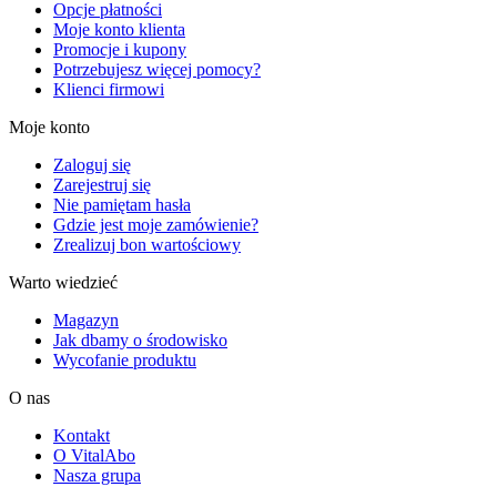
Opcje płatności
Moje konto klienta
Promocje i kupony
Potrzebujesz więcej pomocy?
Klienci firmowi
Moje konto
Zaloguj się
Zarejestruj się
Nie pamiętam hasła
Gdzie jest moje zamówienie?
Zrealizuj bon wartościowy
Warto wiedzieć
Magazyn
Jak dbamy o środowisko
Wycofanie produktu
O nas
Kontakt
O VitalAbo
Nasza grupa