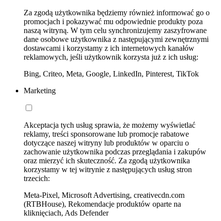
Za zgodą użytkownika będziemy również informować go o
promocjach i pokazywać mu odpowiednie produkty poza
naszą witryną. W tym celu synchronizujemy zaszyfrowane
dane osobowe użytkownika z następującymi zewnętrznymi
dostawcami i korzystamy z ich internetowych kanałów
reklamowych, jeśli użytkownik korzysta już z ich usług:
Bing, Criteo, Meta, Google, LinkedIn, Pinterest, TikTok
Marketing
Akceptacja tych usług sprawia, że możemy wyświetlać
reklamy, treści sponsorowane lub promocje rabatowe
dotyczące naszej witryny lub produktów w oparciu o
zachowanie użytkownika podczas przeglądania i zakupów
oraz mierzyć ich skuteczność. Za zgodą użytkownika
korzystamy w tej witrynie z następujących usług stron
trzecich:
Meta-Pixel, Microsoft Advertising, creativecdn.com
(RTBHouse), Rekomendacje produktów oparte na
kliknięciach, Ads Defender