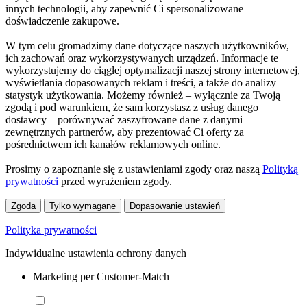
innych technologii, aby zapewnić Ci spersonalizowane
doświadczenie zakupowe.
W tym celu gromadzimy dane dotyczące naszych użytkowników,
ich zachowań oraz wykorzystywanych urządzeń. Informacje te
wykorzystujemy do ciągłej optymalizacji naszej strony internetowej,
wyświetlania dopasowanych reklam i treści, a także do analizy
statystyk użytkowania. Możemy również – wyłącznie za Twoją
zgodą i pod warunkiem, że sam korzystasz z usług danego
dostawcy – porównywać zaszyfrowane dane z danymi
zewnętrznych partnerów, aby prezentować Ci oferty za
pośrednictwem ich kanałów reklamowych online.
Prosimy o zapoznanie się z ustawieniami zgody oraz naszą
Polityką
prywatności
przed wyrażeniem zgody.
Zgoda
Tylko wymagane
Dopasowanie ustawień
Polityka prywatności
Indywidualne ustawienia ochrony danych
Marketing per Customer-Match