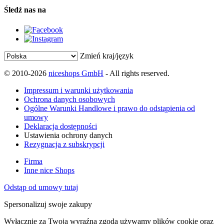
Śledź nas na
Zmień kraj/język
© 2010-2026
niceshops GmbH
- All rights reserved.
Impressum i warunki użytkowania
Ochrona danych osobowych
Ogólne Warunki Handlowe i prawo do odstąpienia od
umowy
Deklaracja dostępności
Ustawienia ochrony danych
Rezygnacja z subskrypcji
Firma
Inne nice Shops
Odstąp od umowy tutaj
Spersonalizuj swoje zakupy
Wyłącznie za Twoją wyraźną zgodą używamy plików cookie oraz