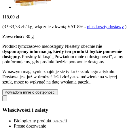
118,00 zł
(
3 933,33 zł / kg
, włącznie z kwotą VAT 8%
-
plus koszty dostawy
)
Zawartość:
30 g
Produkt tymczasowo niedostępny
Niestety obecnie
nie
dysponujemy informacją, kiedy ten produkt będzie ponownie
dostępny.
Prosimy kliknąć „Powiadom mnie o dostępności”, a my
poinformujemy, gdy produkt będzie ponownie dostępny.
W naszym magazynie znajduje się tylko 0 sztuk tego artykułu.
Dostawa jest już w drodze! Jeśli złożysz zamówienie na więcej
sztuk, może to wpłynąć na datę wysłania paczki.
Powiadom mnie o dostępności
Właściwości i zalety
Biologiczny produkt pszczeli
Proste dozowanie