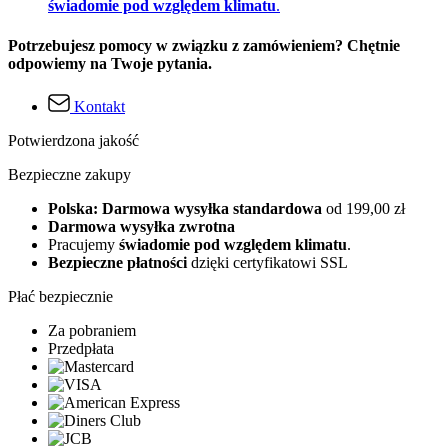
świadomie pod względem klimatu
.
Potrzebujesz pomocy w związku z zamówieniem? Chętnie
odpowiemy na Twoje pytania.
Kontakt
Potwierdzona jakość
Bezpieczne zakupy
Polska: Darmowa wysyłka standardowa
od 199,00 zł
Darmowa wysyłka zwrotna
Pracujemy
świadomie pod względem klimatu
.
Bezpieczne płatności
dzięki certyfikatowi SSL
Płać bezpiecznie
Za pobraniem
Przedpłata