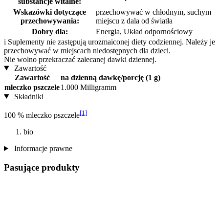
substancje witalne:
Wskazówki dotyczące
przechowywać w chłodnym, suchym
przechowywania:
miejscu z dala od światła
Dobry dla:
Energia, Układ odpornościowy
i
Suplementy nie zastępują urozmaiconej diety codziennej. Należy je
przechowywać w miejscach niedostępnych dla dzieci.
Nie wolno przekraczać zalecanej dawki dziennej.
Zawartość
Zawartość
na dzienną dawkę/porcję (1 g)
mleczko pszczele
1.000 Milligramm
Składniki
[1]
100 % mleczko pszczele
bio
Informacje prawne
Pasujące produkty