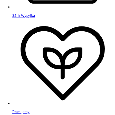
24 h
Wysyłka
Pracujemy