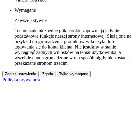
Wymagane
Zawsze aktywne
Technicznie niezbędne pliki cookie zapewniają jedynie
podstawowe funkcje naszej strony internetowej. Służą one na
przykład do gromadzenia produktów w koszyku lub
logowania się do konta klienta. Nie jesteśmy w stanie
wyciągnąć żadnych wniosków na temat użytkownika, a
wszelkie dane zgromadzone w ten sposób nigdy nie zostaną
przekazane stronom trzecim.
Zapisz ustawienia
Zgoda
Tylko wymagane
Polityka prywatności