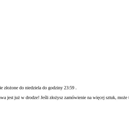
nie złożone do
niedziela do godziny 23:59
.
wa jest już w drodze! Jeśli złożysz zamówienie na więcej sztuk, może 