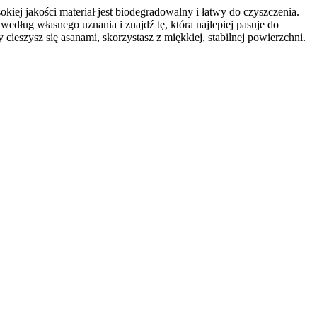
iej jakości materiał jest biodegradowalny i łatwy do czyszczenia.
edług własnego uznania i znajdź tę, która najlepiej pasuje do
eszysz się asanami, skorzystasz z miękkiej, stabilnej powierzchni.