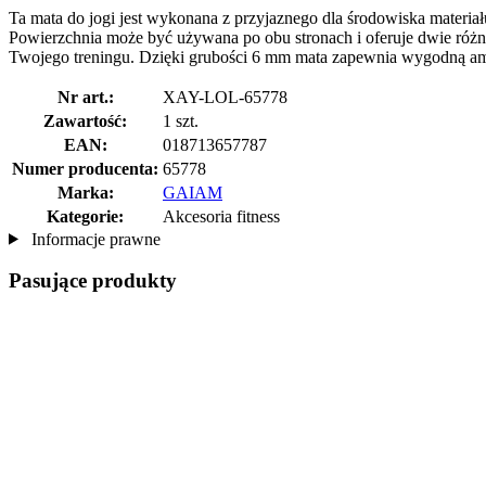
Ta mata do jogi jest wykonana z przyjaznego dla środowiska materiał
Powierzchnia może być używana po obu stronach i oferuje dwie różne 
Twojego treningu. Dzięki grubości 6 mm mata zapewnia wygodną amort
Nr art.:
XAY-LOL-65778
Zawartość:
1 szt.
EAN:
018713657787
Numer producenta:
65778
Marka:
GAIAM
Kategorie:
Akcesoria fitness
Informacje prawne
Pasujące produkty