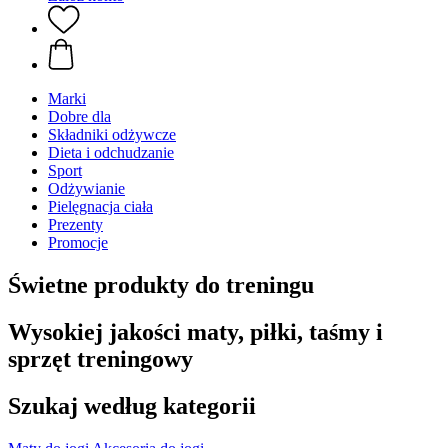
Marki
Dobre dla
Składniki odżywcze
Dieta i odchudzanie
Sport
Odżywianie
Pielęgnacja ciała
Prezenty
Promocje
Świetne produkty do treningu
Wysokiej jakości maty, piłki, taśmy i
sprzęt treningowy
Szukaj według kategorii