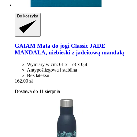
Do koszyka
GAIAM
Mata do jogi Classic JADE
MANDALA, niebieski z jadeitową mandalą
Wymiary w cm: 61 x 173 x 0,4
Antypoślizgowa i stabilna
Bez lateksu
162,00 zł
Dostawa do 11 sierpnia