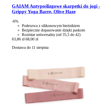
GAIAM
Antypoślizgowe skarpetki do jogi -​
Grippy Yoga Barre, Olive Haze
-6%
Podeszwa z silikonowym bieżnikiem
Bezpieczne dopasowanie dzięki paskom
Rozmiar uniwersalny (od 35,5 do 42)
63,86 zł
68,00 zł
Dostawa do 11 sierpnia