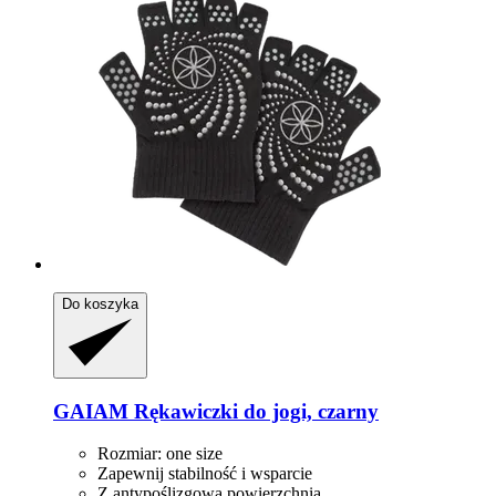
Do koszyka
GAIAM
Rękawiczki do jogi, czarny
Rozmiar: one size
Zapewnij stabilność i wsparcie
Z antypoślizgową powierzchnią