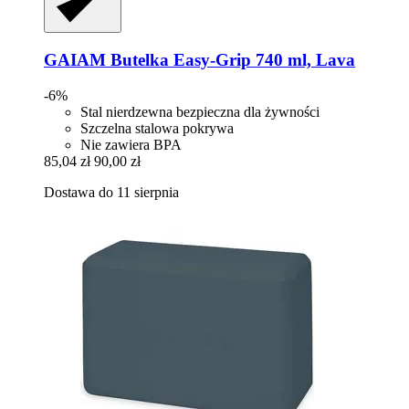
GAIAM
Butelka Easy-​Grip 740 ml, Lava
-6%
Stal nierdzewna bezpieczna dla żywności
Szczelna stalowa pokrywa
Nie zawiera BPA
85,04 zł
90,00 zł
Dostawa do 11 sierpnia