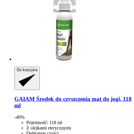
Do koszyka
GAIAM
Środek do czyszczenia mat do jogi, 118
ml
-40%
Pojemność: 118 ml
Z olejkami eterycznymi
Delikatnie czyści