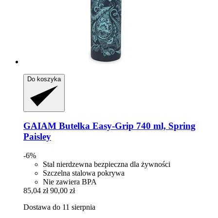
Do koszyka
GAIAM
Butelka Easy-​Grip 740 ml, Spring
Paisley
-6%
Stal nierdzewna bezpieczna dla żywności
Szczelna stalowa pokrywa
Nie zawiera BPA
85,04 zł
90,00 zł
Dostawa do 11 sierpnia