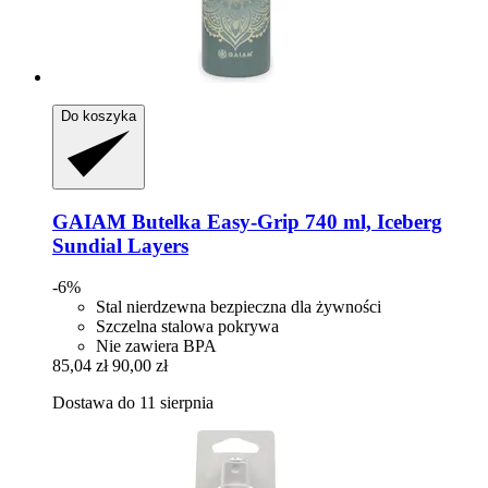
Do koszyka
GAIAM
Butelka Easy-​Grip 740 ml, Iceberg
Sundial Layers
-6%
Stal nierdzewna bezpieczna dla żywności
Szczelna stalowa pokrywa
Nie zawiera BPA
85,04 zł
90,00 zł
Dostawa do 11 sierpnia