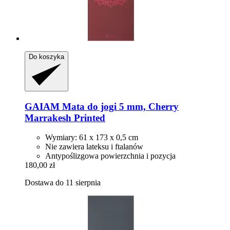
Do koszyka
GAIAM
Mata do jogi 5 mm, Cherry
Marrakesh Printed
Wymiary: 61 x 173 x 0,5 cm
Nie zawiera lateksu i ftalanów
Antypoślizgowa powierzchnia i pozycja
180,00 zł
Dostawa do 11 sierpnia