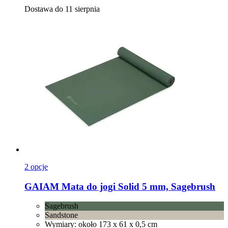
Dostawa do 11 sierpnia
2 opcje
GAIAM
Mata do jogi Solid 5 mm, Sagebrush
Sagebrush
Sandstone
Wymiary: około 173 x 61 x 0,5 cm