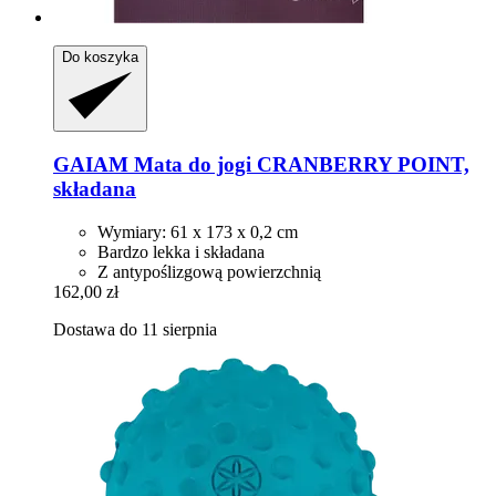
Do koszyka
GAIAM
Mata do jogi CRANBERRY POINT,
składana
Wymiary: 61 x 173 x 0,2 cm
Bardzo lekka i składana
Z antypoślizgową powierzchnią
162,00 zł
Dostawa do 11 sierpnia