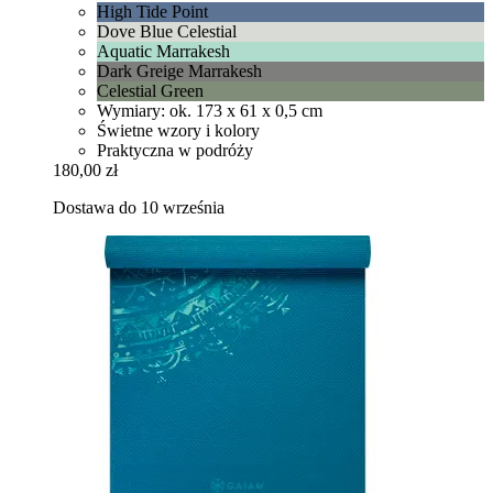
High Tide Point
Dove Blue Celestial
Aquatic Marrakesh
Dark Greige Marrakesh
Celestial Green
Wymiary: ok. 173 x 61 x 0,5 cm
Świetne wzory i kolory
Praktyczna w podróży
180,00 zł
Dostawa do 10 września