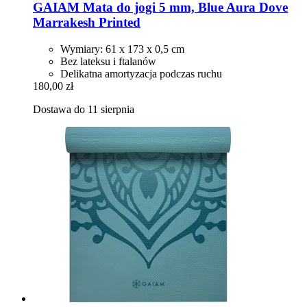
GAIAM
Mata do jogi 5 mm, Blue Aura Dove
Marrakesh Printed
Wymiary: 61 x 173 x 0,5 cm
Bez lateksu i ftalanów
Delikatna amortyzacja podczas ruchu
180,00 zł
Dostawa do 11 sierpnia