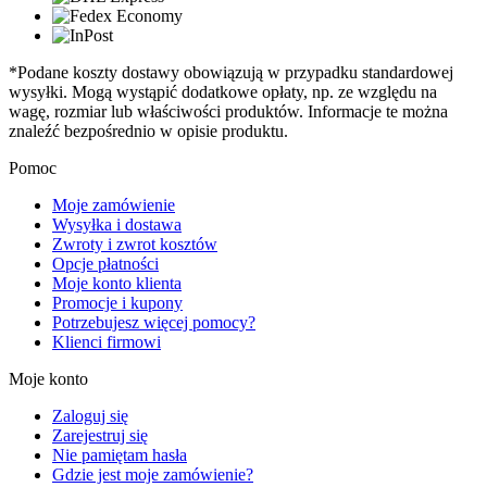
*Podane koszty dostawy obowiązują w przypadku standardowej
wysyłki. Mogą wystąpić dodatkowe opłaty, np. ze względu na
wagę, rozmiar lub właściwości produktów. Informacje te można
znaleźć bezpośrednio w opisie produktu.
Pomoc
Moje zamówienie
Wysyłka i dostawa
Zwroty i zwrot kosztów
Opcje płatności
Moje konto klienta
Promocje i kupony
Potrzebujesz więcej pomocy?
Klienci firmowi
Moje konto
Zaloguj się
Zarejestruj się
Nie pamiętam hasła
Gdzie jest moje zamówienie?