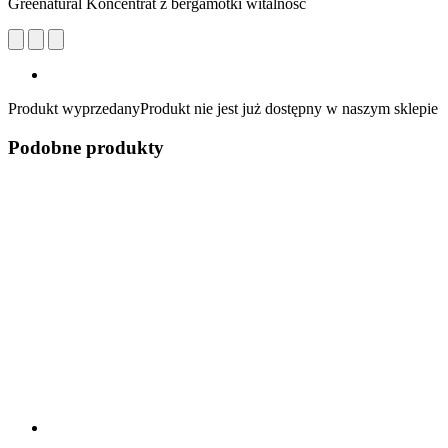
Greenatural Koncentrat z bergamotki witalność
Produkt wyprzedany
Produkt nie jest już dostępny w naszym sklepie
Podobne produkty