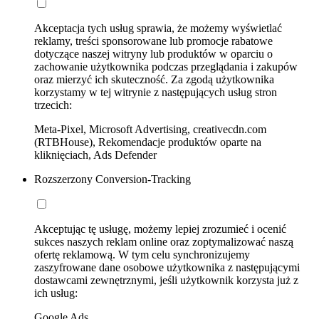
Akceptacja tych usług sprawia, że możemy wyświetlać
reklamy, treści sponsorowane lub promocje rabatowe
dotyczące naszej witryny lub produktów w oparciu o
zachowanie użytkownika podczas przeglądania i zakupów
oraz mierzyć ich skuteczność. Za zgodą użytkownika
korzystamy w tej witrynie z następujących usług stron
trzecich:
Meta-Pixel, Microsoft Advertising, creativecdn.com
(RTBHouse), Rekomendacje produktów oparte na
kliknięciach, Ads Defender
Rozszerzony Conversion-Tracking
Akceptując tę usługę, możemy lepiej zrozumieć i ocenić
sukces naszych reklam online oraz zoptymalizować naszą
ofertę reklamową. W tym celu synchronizujemy
zaszyfrowane dane osobowe użytkownika z następującymi
dostawcami zewnętrznymi, jeśli użytkownik korzysta już z
ich usług:
Google Ads