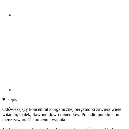
Opis
Odświeżający koncentrat z organicznej bergamotki zawiera wiele
witamin, białek, flawonoidów i minerałów. Ponadto punktuje on
przez zawartość karotenu i wapnia.