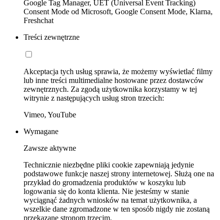
Google Tag Manager, UET (Universal Event Tracking)
Consent Mode od Microsoft, Google Consent Mode, Klarna,
Freshchat
Treści zewnętrzne
Akceptacja tych usług sprawia, że możemy wyświetlać filmy
lub inne treści multimedialne hostowane przez dostawców
zewnętrznych. Za zgodą użytkownika korzystamy w tej
witrynie z następujących usług stron trzecich:
Vimeo, YouTube
Wymagane
Zawsze aktywne
Technicznie niezbędne pliki cookie zapewniają jedynie
podstawowe funkcje naszej strony internetowej. Służą one na
przykład do gromadzenia produktów w koszyku lub
logowania się do konta klienta. Nie jesteśmy w stanie
wyciągnąć żadnych wniosków na temat użytkownika, a
wszelkie dane zgromadzone w ten sposób nigdy nie zostaną
przekazane stronom trzecim.