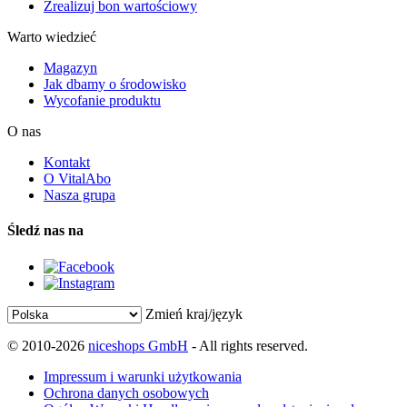
Zrealizuj bon wartościowy
Warto wiedzieć
Magazyn
Jak dbamy o środowisko
Wycofanie produktu
O nas
Kontakt
O VitalAbo
Nasza grupa
Śledź nas na
Zmień kraj/język
© 2010-2026
niceshops GmbH
- All rights reserved.
Impressum i warunki użytkowania
Ochrona danych osobowych