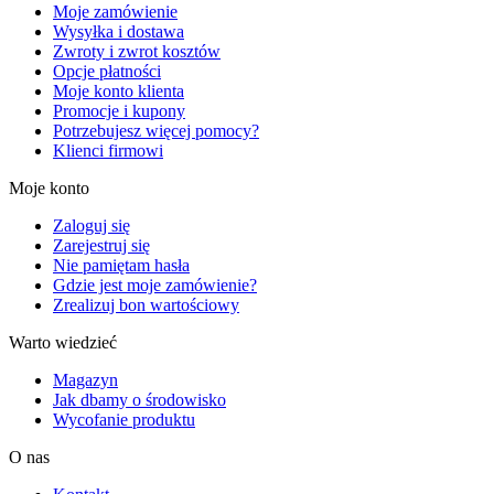
Moje zamówienie
Wysyłka i dostawa
Zwroty i zwrot kosztów
Opcje płatności
Moje konto klienta
Promocje i kupony
Potrzebujesz więcej pomocy?
Klienci firmowi
Moje konto
Zaloguj się
Zarejestruj się
Nie pamiętam hasła
Gdzie jest moje zamówienie?
Zrealizuj bon wartościowy
Warto wiedzieć
Magazyn
Jak dbamy o środowisko
Wycofanie produktu
O nas