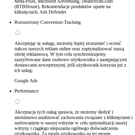
Meta-Pixel, Microsoft Advertising, creativecdn.com
(RTBHouse), Rekomendacje produktów oparte na
kliknięciach, Ads Defender
Rozszerzony Conversion-Tracking
Akceptując tę usługę, możemy lepiej zrozumieć i ocenić
sukces naszych reklam online oraz zoptymalizować naszą
ofertę reklamową. W tym celu synchronizujemy
zaszyfrowane dane osobowe użytkownika z następującymi
dostawcami zewnętrznymi, jeśli użytkownik korzysta już z
ich usług:
Google Ads
Performance
Akceptacja tych usług sprawia, że możemy śledzić i
anonimowo analizować zachowania związane z kliknięciami i
surfowaniem w naszej witrynie w celu optymalizacji naszej
witryny i ciągłego ulepszania ogólnego doświadczenia
użytkownika. Za zgodą użytkownika na tej stronie