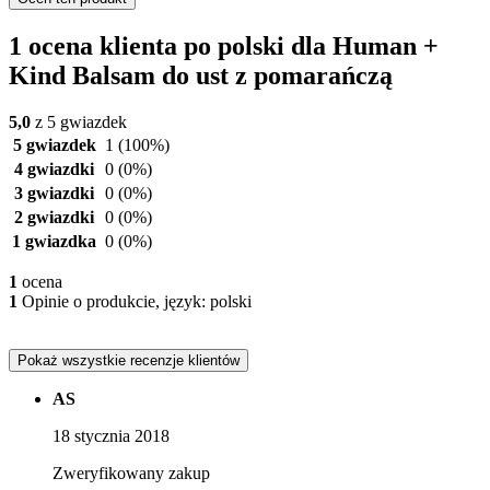
1 ocena klienta po polski dla Human +
Kind Balsam do ust z pomarańczą
5,0
z 5 gwiazdek
5 gwiazdek
1
(100%)
4 gwiazdki
0
(0%)
3 gwiazdki
0
(0%)
2 gwiazdki
0
(0%)
1 gwiazdka
0
(0%)
1
ocena
1
Opinie o produkcie, język: polski
Pokaż wszystkie recenzje klientów
AS
18 stycznia 2018
Zweryfikowany zakup