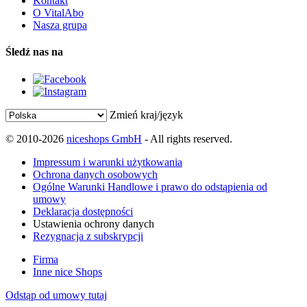
Kontakt
O VitalAbo
Nasza grupa
Śledź nas na
Zmień kraj/język
© 2010-2026
niceshops GmbH
- All rights reserved.
Impressum i warunki użytkowania
Ochrona danych osobowych
Ogólne Warunki Handlowe i prawo do odstąpienia od
umowy
Deklaracja dostępności
Ustawienia ochrony danych
Rezygnacja z subskrypcji
Firma
Inne nice Shops
Odstąp od umowy tutaj