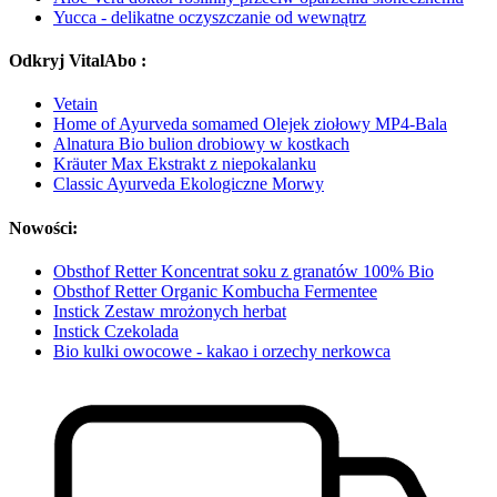
Yucca - delikatne oczyszczanie od wewnątrz
Odkryj VitalAbo :
Vetain
Home of Ayurveda somamed Olejek ziołowy MP4-Bala
Alnatura Bio bulion drobiowy w kostkach
Kräuter Max Ekstrakt z niepokalanku
Classic Ayurveda Ekologiczne Morwy
Nowości:
Obsthof Retter Koncentrat soku z granatów 100% Bio
Obsthof Retter Organic Kombucha Fermentee
Instick Zestaw mrożonych herbat
Instick Czekolada
Bio kulki owocowe - kakao i orzechy nerkowca