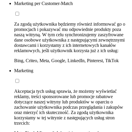
Marketing per Customer-Match
Za zgodą użytkownika będziemy również informować go o
promocjach i pokazywać mu odpowiednie produkty poza
naszą witryną. W tym celu synchronizujemy zaszyfrowane
dane osobowe użytkownika z następującymi zewnętrznymi
dostawcami i korzystamy z ich internetowych kanałów
reklamowych, jeśli użytkownik korzysta już z ich usług:
Bing, Criteo, Meta, Google, LinkedIn, Pinterest, TikTok
Marketing
Akceptacja tych usług sprawia, że możemy wyświetlać
reklamy, treści sponsorowane lub promocje rabatowe
dotyczące naszej witryny lub produktów w oparciu o
zachowanie użytkownika podczas przeglądania i zakupów
oraz mierzyć ich skuteczność. Za zgodą użytkownika
korzystamy w tej witrynie z następujących usług stron
trzecich: