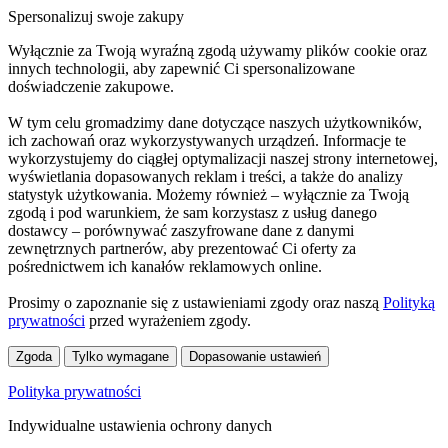
Spersonalizuj swoje zakupy
Wyłącznie za Twoją wyraźną zgodą używamy plików cookie oraz
innych technologii, aby zapewnić Ci spersonalizowane
doświadczenie zakupowe.
W tym celu gromadzimy dane dotyczące naszych użytkowników,
ich zachowań oraz wykorzystywanych urządzeń. Informacje te
wykorzystujemy do ciągłej optymalizacji naszej strony internetowej,
wyświetlania dopasowanych reklam i treści, a także do analizy
statystyk użytkowania. Możemy również – wyłącznie za Twoją
zgodą i pod warunkiem, że sam korzystasz z usług danego
dostawcy – porównywać zaszyfrowane dane z danymi
zewnętrznych partnerów, aby prezentować Ci oferty za
pośrednictwem ich kanałów reklamowych online.
Prosimy o zapoznanie się z ustawieniami zgody oraz naszą
Polityką
prywatności
przed wyrażeniem zgody.
Zgoda
Tylko wymagane
Dopasowanie ustawień
Polityka prywatności
Indywidualne ustawienia ochrony danych