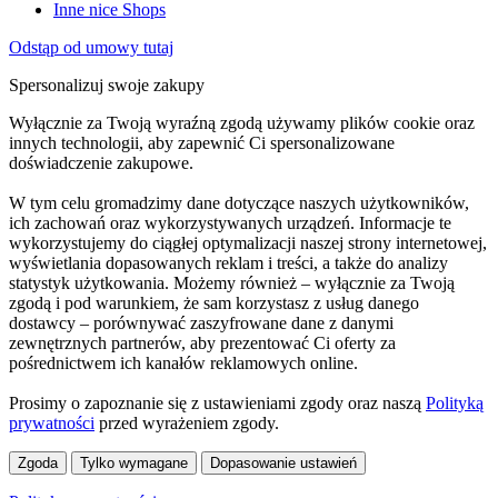
Inne nice Shops
Odstąp od umowy tutaj
Spersonalizuj swoje zakupy
Wyłącznie za Twoją wyraźną zgodą używamy plików cookie oraz
innych technologii, aby zapewnić Ci spersonalizowane
doświadczenie zakupowe.
W tym celu gromadzimy dane dotyczące naszych użytkowników,
ich zachowań oraz wykorzystywanych urządzeń. Informacje te
wykorzystujemy do ciągłej optymalizacji naszej strony internetowej,
wyświetlania dopasowanych reklam i treści, a także do analizy
statystyk użytkowania. Możemy również – wyłącznie za Twoją
zgodą i pod warunkiem, że sam korzystasz z usług danego
dostawcy – porównywać zaszyfrowane dane z danymi
zewnętrznych partnerów, aby prezentować Ci oferty za
pośrednictwem ich kanałów reklamowych online.
Prosimy o zapoznanie się z ustawieniami zgody oraz naszą
Polityką
prywatności
przed wyrażeniem zgody.
Zgoda
Tylko wymagane
Dopasowanie ustawień