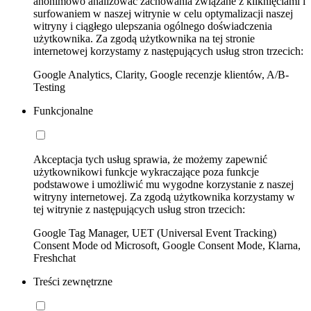
anonimowo analizować zachowania związane z kliknięciami i
surfowaniem w naszej witrynie w celu optymalizacji naszej
witryny i ciągłego ulepszania ogólnego doświadczenia
użytkownika. Za zgodą użytkownika na tej stronie
internetowej korzystamy z następujących usług stron trzecich:
Google Analytics, Clarity, Google recenzje klientów, A/B-
Testing
Funkcjonalne
Akceptacja tych usług sprawia, że możemy zapewnić
użytkownikowi funkcje wykraczające poza funkcje
podstawowe i umożliwić mu wygodne korzystanie z naszej
witryny internetowej. Za zgodą użytkownika korzystamy w
tej witrynie z następujących usług stron trzecich:
Google Tag Manager, UET (Universal Event Tracking)
Consent Mode od Microsoft, Google Consent Mode, Klarna,
Freshchat
Treści zewnętrzne