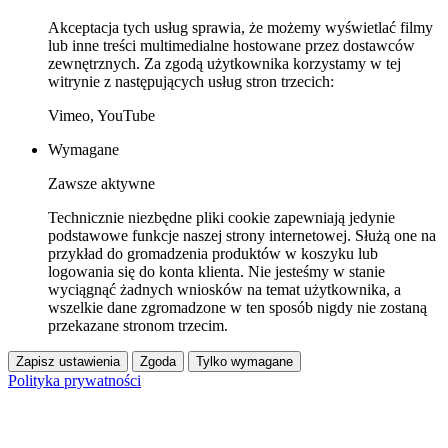
Akceptacja tych usług sprawia, że możemy wyświetlać filmy
lub inne treści multimedialne hostowane przez dostawców
zewnętrznych. Za zgodą użytkownika korzystamy w tej
witrynie z następujących usług stron trzecich:
Vimeo, YouTube
Wymagane
Zawsze aktywne
Technicznie niezbędne pliki cookie zapewniają jedynie
podstawowe funkcje naszej strony internetowej. Służą one na
przykład do gromadzenia produktów w koszyku lub
logowania się do konta klienta. Nie jesteśmy w stanie
wyciągnąć żadnych wniosków na temat użytkownika, a
wszelkie dane zgromadzone w ten sposób nigdy nie zostaną
przekazane stronom trzecim.
Zapisz ustawienia
Zgoda
Tylko wymagane
Polityka prywatności