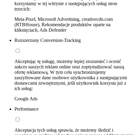
korzystamy w tej witrynie z następujących usług stron
trzecich:
Meta-Pixel, Microsoft Advertising, creativecdn.com
(RTBHouse), Rekomendacje produktów oparte na
kliknięciach, Ads Defender
Rozszerzony Conversion-Tracking
Akceptując tę usługę, możemy lepiej zrozumieć i ocenić
sukces naszych reklam online oraz zoptymalizować naszą
ofertę reklamową. W tym celu synchronizujemy
zaszyfrowane dane osobowe użytkownika z następującymi
dostawcami zewnętrznymi, jeśli użytkownik korzysta już z
ich usług:
Google Ads
Performance
Akceptacja tych usług sprawia, że możemy śledzić i