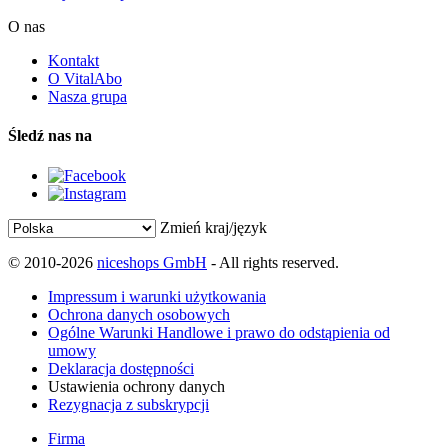
O nas
Kontakt
O VitalAbo
Nasza grupa
Śledź nas na
Zmień kraj/język
© 2010-2026
niceshops GmbH
- All rights reserved.
Impressum i warunki użytkowania
Ochrona danych osobowych
Ogólne Warunki Handlowe i prawo do odstąpienia od
umowy
Deklaracja dostępności
Ustawienia ochrony danych
Rezygnacja z subskrypcji
Firma