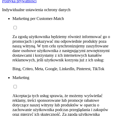
Polityka prywatności
Indywidualne ustawienia ochrony danych
Marketing per Customer-Match
Za zgodą użytkownika będziemy również informować go o
promocjach i pokazywać mu odpowiednie produkty poza
naszą witryną. W tym celu synchronizujemy zaszyfrowane
dane osobowe użytkownika z następującymi zewnętrznymi
dostawcami i korzystamy z ich internetowych kanałów
reklamowych, jeśli użytkownik korzysta już z ich usług:
Bing, Criteo, Meta, Google, LinkedIn, Pinterest, TikTok
Marketing
Akceptacja tych usług sprawia, że możemy wyświetlać
reklamy, treści sponsorowane lub promocje rabatowe
dotyczące naszej witryny lub produktów w oparciu o
zachowanie użytkownika podczas przeglądania i zakupów
oraz mierzyć ich skuteczność. Za zgodą użytkownika