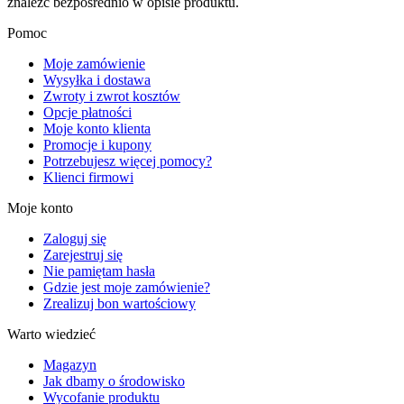
znaleźć bezpośrednio w opisie produktu.
Pomoc
Moje zamówienie
Wysyłka i dostawa
Zwroty i zwrot kosztów
Opcje płatności
Moje konto klienta
Promocje i kupony
Potrzebujesz więcej pomocy?
Klienci firmowi
Moje konto
Zaloguj się
Zarejestruj się
Nie pamiętam hasła
Gdzie jest moje zamówienie?
Zrealizuj bon wartościowy
Warto wiedzieć
Magazyn
Jak dbamy o środowisko
Wycofanie produktu