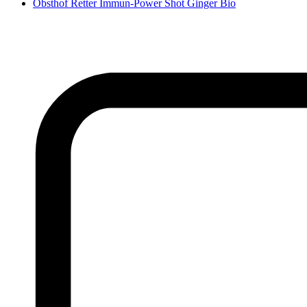
Obsthof Retter Immun-Power Shot Ginger Bio