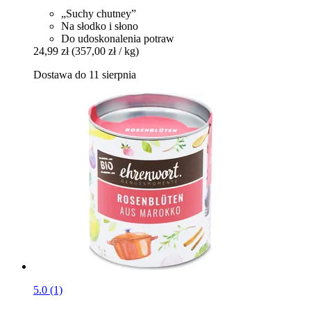
„Suchy chutney”
Na słodko i słono
Do udoskonalenia potraw
24,99 zł
(357,00 zł / kg)
Dostawa do 11 sierpnia
5.0 (1)