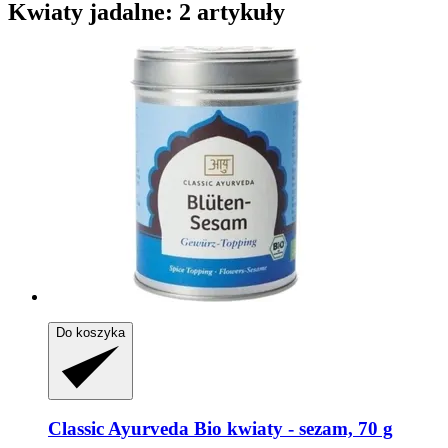
Kwiaty jadalne: 2 artykuły
Do koszyka
Classic Ayurveda
Bio kwiaty -​ sezam, 70 g