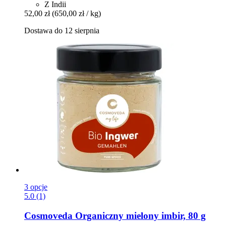
Z Indii
52,00 zł
(650,00 zł / kg)
Dostawa do 12 sierpnia
3 opcje
5.0 (1)
Cosmoveda
Organiczny mielony imbir, 80 g