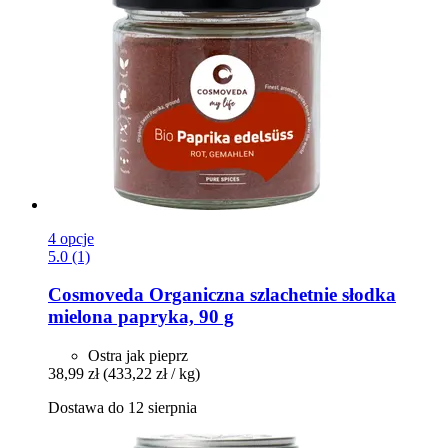
4 opcje
5.0 (1)
Cosmoveda
Organiczna szlachetnie słodka
mielona papryka, 90 g
Ostra jak pieprz
38,99 zł
(433,22 zł / kg)
Dostawa do 12 sierpnia