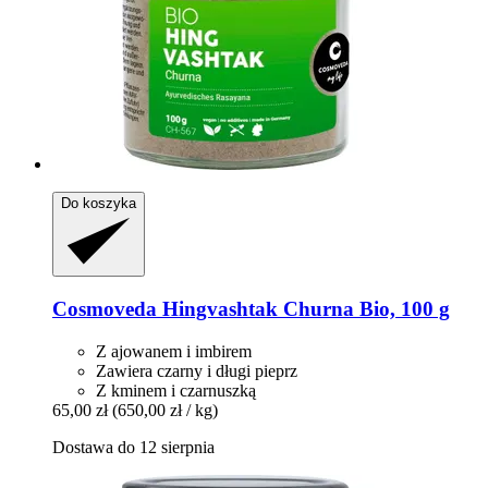
Do koszyka
Cosmoveda
Hingvashtak Churna Bio, 100 g
Z ajowanem i imbirem
Zawiera czarny i długi pieprz
Z kminem i czarnuszką
65,00 zł
(650,00 zł / kg)
Dostawa do 12 sierpnia