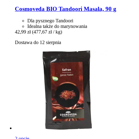
Cosmoveda
BIO Tandoori Masala, 90 g
Dla pysznego Tandoori
Idealna także do marynowania
42,99 zł
(477,67 zł / kg)
Dostawa do 12 sierpnia
2 opcje