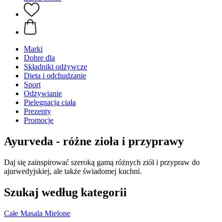
Marki
Dobre dla
Składniki odżywcze
Dieta i odchudzanie
Sport
Odżywianie
Pielęgnacja ciała
Prezenty
Promocje
Ayurveda - różne zioła i przyprawy
Daj się zainspirować szeroką gamą różnych ziół i przypraw do
ajurwedyjskiej, ale także świadomej kuchni.
Szukaj według kategorii
Całe
Masala
Mielone