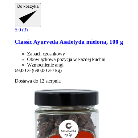
Do koszyka
5.0 (3)
Classic Ayurveda
Asafetyda mielona, 100 g
Zapach czosnkowy
Obowiązkowa pozycja w każdej kuchni
Wzmocnienie angi
69,00 zł
(690,00 zł / kg)
Dostawa do 12 sierpnia