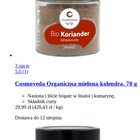
3 opcje
5.0 (1)
Cosmoveda
Organiczna mielona kolendra, 70 g
Nasiona i liście bogate w linalol i kumarynę,
Składnik curry
29,99 zł
(428,43 zł / kg)
Dostawa do 12 sierpnia