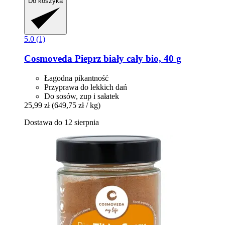
Do koszyka
5.0 (1)
Cosmoveda
Pieprz biały cały bio, 40 g
Łagodna pikantność
Przyprawa do lekkich dań
Do sosów, zup i sałatek
25,99 zł
(649,75 zł / kg)
Dostawa do 12 sierpnia