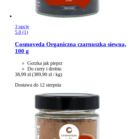
3 opcje
5.0 (1)
Cosmoveda
Organiczna czarnuszka siewna,
100 g
Gorzka jak pieprz
Do curry i drobiu
38,99 zł
(389,90 zł / kg)
Dostawa do 12 sierpnia