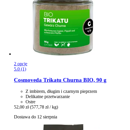
2 opcje
5.0 (1)
Cosmoveda
Trikatu Churna BIO, 90 g
Z imbirem, długim i czarnym pieprzem
Delikatne przetwarzanie
Ostre
52,00 zł
(577,78 zł / kg)
Dostawa do 12 sierpnia