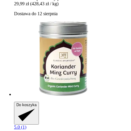
29,99 zł
(428,43 zł / kg)
Dostawa do 12 sierpnia
Do koszyka
5.0 (1)