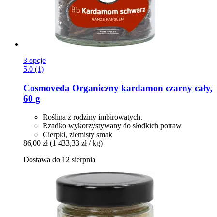
3 opcje
5.0 (1)
Cosmoveda
Organiczny kardamon czarny cały,
60 g
Roślina z rodziny imbirowatych.
Rzadko wykorzystywany do słodkich potraw
Cierpki, ziemisty smak
86,00 zł
(1 433,33 zł / kg)
Dostawa do 12 sierpnia