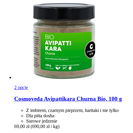
2 opcje
Cosmoveda
Avipattikara Churna Bio, 100 g
Z imbirem, czarnym pieprzem, haritaki i nie tylko
Dla pitta dosha
Surowe jedzenie
69,00 zł
(690,00 zł / kg)