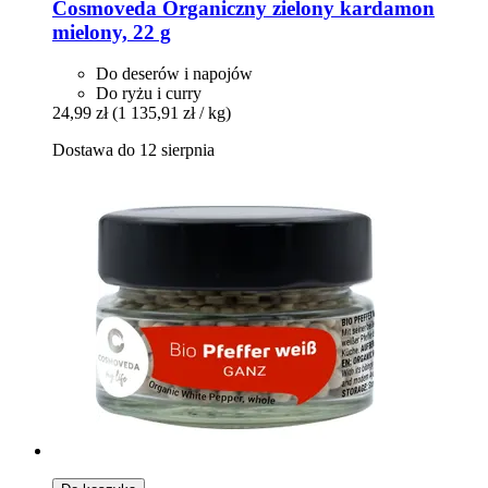
Cosmoveda
Organiczny zielony kardamon
mielony, 22 g
Do deserów i napojów
Do ryżu i curry
24,99 zł
(1 135,91 zł / kg)
Dostawa do 12 sierpnia