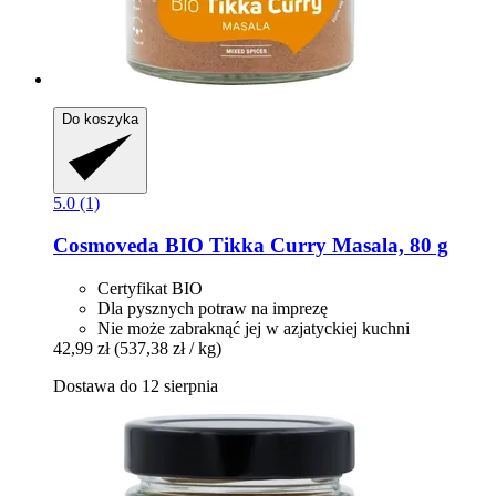
Do koszyka
5.0 (1)
Cosmoveda
BIO Tikka Curry Masala, 80 g
Certyfikat BIO
Dla pysznych potraw na imprezę
Nie może zabraknąć jej w azjatyckiej kuchni
42,99 zł
(537,38 zł / kg)
Dostawa do 12 sierpnia