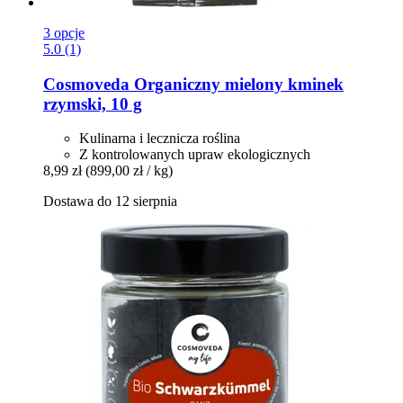
3 opcje
5.0 (1)
Cosmoveda
Organiczny mielony kminek
rzymski, 10 g
Kulinarna i lecznicza roślina
Z kontrolowanych upraw ekologicznych
8,99 zł
(899,00 zł / kg)
Dostawa do 12 sierpnia