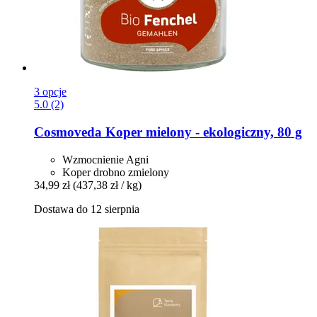
3 opcje
5.0 (2)
Cosmoveda
Koper mielony -​ ekologiczny, 80 g
Wzmocnienie Agni
Koper drobno zmielony
34,99 zł
(437,38 zł / kg)
Dostawa do 12 sierpnia