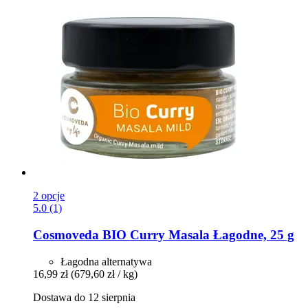
2 opcje
5.0 (1)
Cosmoveda
BIO Curry Masala Łagodne, 25 g
Łagodna alternatywa
16,99 zł
(679,60 zł / kg)
Dostawa do 12 sierpnia