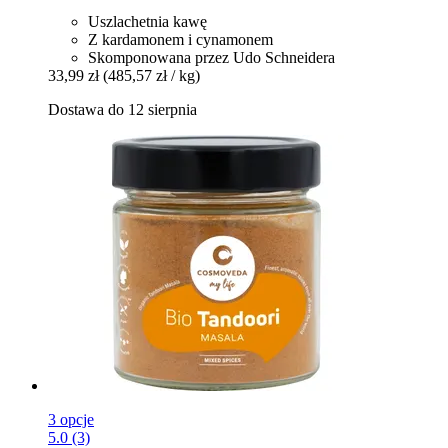
Uszlachetnia kawę
Z kardamonem i cynamonem
Skomponowana przez Udo Schneidera
33,99 zł
(485,57 zł / kg)
Dostawa do 12 sierpnia
3 opcje
5.0 (3)