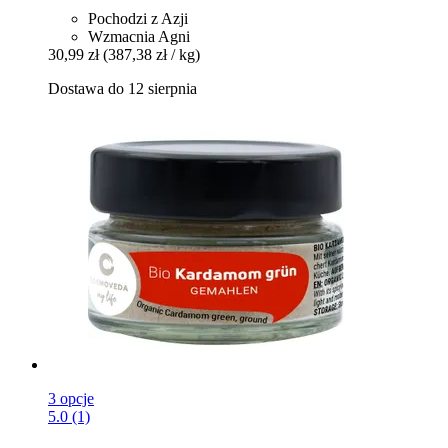
Pochodzi z Azji
Wzmacnia Agni
30,99 zł
(387,38 zł / kg)
Dostawa do 12 sierpnia
3 opcje
5.0 (1)