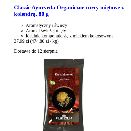
Classic Ayurveda
Organiczne curry miętowe z
kolendrą, 80 g
Aromatyczny i świeży
Aromat świeżej mięty
Idealnie komponuje się z mlekiem kokosowym
37,99 zł
(474,88 zł / kg)
Dostawa do 12 sierpnia