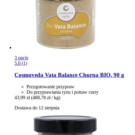
3 opcje
5.0 (1)
Cosmoveda
Vata Balance Churna BIO, 90 g
Przygotowanie przypraw
Do przyprawiania ryżu i potraw curry
43,99 zł
(488,78 zł / kg)
Dostawa do 12 sierpnia