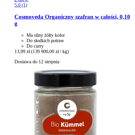
5.0 (1)
Cosmoveda
Organiczny szafran w całości, 0,10
g
Ma silny żółty kolor
Do słodkich potraw
Do curry
13,99 zł
(139 900,00 zł / kg)
Dostawa do 12 sierpnia