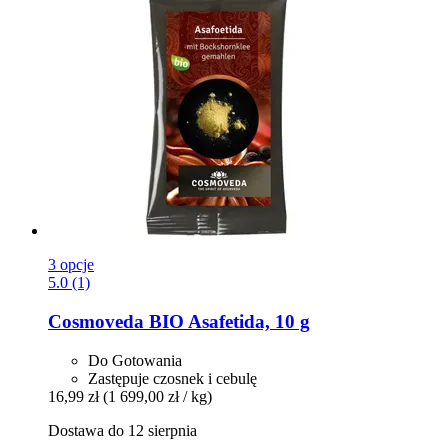
3 opcje
5.0 (1)
Cosmoveda
BIO Asafetida, 10 g
Do Gotowania
Zastępuje czosnek i cebulę
16,99 zł
(1 699,00 zł / kg)
Dostawa do 12 sierpnia