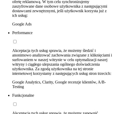
ofertę reklamową. W tym celu synchronizujemy
zaszyfrowane dane osobowe użytkownika z następującymi
dostawcami zewnętrznymi, jeśli użytkownik korzysta już z
ich usług:
Google Ads
Performance
Akceptacja tych usług sprawia, że możemy śledzić i
anonimowo analizować zachowania związane z kliknięciami i
surfowaniem w naszej witrynie w celu optymalizacji naszej
witryny i ciągłego ulepszania ogólnego doświadczenia
użytkownika. Za zgodą użytkownika na tej stronie
internetowej korzystamy z następujących usług stron trzecich:
Google Analytics, Clarity, Google recenzje klientów, A/B-
Testing
Funkcjonalne
Akceptacja tych usług sprawia, że możemy zapewnić