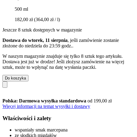
500 ml
182,00 zł
(364,00 zł / l)
Jeszcze 8 sztuk dostępnych w magazynie
Dostawa do wtorek, 11 sierpnia
, jeśli zamówienie zostanie
złożone do
niedziela do 23:59 godz.
.
W naszym magazynie znajduje się tylko 8 sztuk tego artykułu.
Dostawa jest już w drodze! Jeśli złożysz zamówienie na więcej
sztuk, może to wpłynąć na datę wysłania paczki.
Do koszyka
Polska: Darmowa wysyłka standardowa
od 199,00 zł
Więcej informacji na temat wysyłki i dostawy
Właściwości i zalety
wspaniały smak marcepana
ze słodkich migdałów