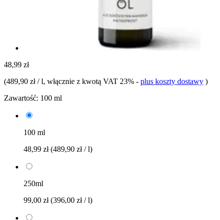
48,99 zł
(
489,90 zł / l
, włącznie z kwotą VAT 23%
-
plus koszty dostawy
)
Zawartość:
100 ml
100 ml
48,99 zł
(489,90 zł / l)
250ml
99,00 zł
(396,00 zł / l)