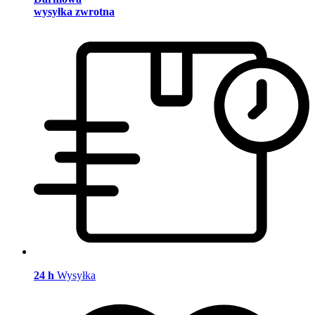
wysyłka zwrotna
24 h
Wysyłka