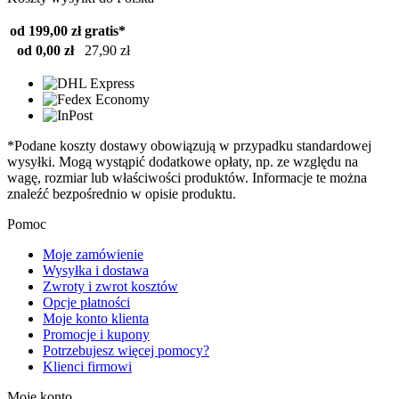
od 199,00 zł
gratis*
od 0,00 zł
27,90 zł
*Podane koszty dostawy obowiązują w przypadku standardowej
wysyłki. Mogą wystąpić dodatkowe opłaty, np. ze względu na
wagę, rozmiar lub właściwości produktów. Informacje te można
znaleźć bezpośrednio w opisie produktu.
Pomoc
Moje zamówienie
Wysyłka i dostawa
Zwroty i zwrot kosztów
Opcje płatności
Moje konto klienta
Promocje i kupony
Potrzebujesz więcej pomocy?
Klienci firmowi
Moje konto