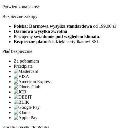
Potwierdzona jakość
Bezpieczne zakupy
Polska: Darmowa wysyłka standardowa
od 199,00 zł
Darmowa wysyłka zwrotna
Pracujemy
świadomie pod względem klimatu
.
Bezpieczne płatności
dzięki certyfikatowi SSL
Płać bezpiecznie
Za pobraniem
Przedpłata
Koszty wysyłki do Polska