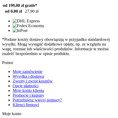
od 199,00 zł
gratis*
od 0,00 zł
27,90 zł
*Podane koszty dostawy obowiązują w przypadku standardowej
wysyłki. Mogą wystąpić dodatkowe opłaty, np. ze względu na
wagę, rozmiar lub właściwości produktów. Informacje te można
znaleźć bezpośrednio w opisie produktu.
Pomoc
Moje zamówienie
Wysyłka i dostawa
Zwroty i zwrot kosztów
Opcje płatności
Moje konto klienta
Promocje i kupony
Potrzebujesz więcej pomocy?
Klienci firmowi
Moje konto