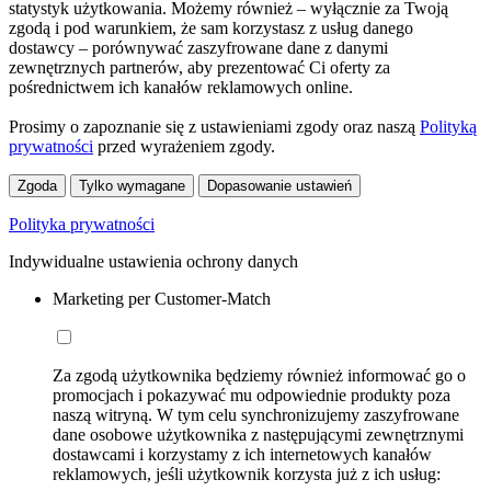
statystyk użytkowania. Możemy również – wyłącznie za Twoją
zgodą i pod warunkiem, że sam korzystasz z usług danego
dostawcy – porównywać zaszyfrowane dane z danymi
zewnętrznych partnerów, aby prezentować Ci oferty za
pośrednictwem ich kanałów reklamowych online.
Prosimy o zapoznanie się z ustawieniami zgody oraz naszą
Polityką
prywatności
przed wyrażeniem zgody.
Zgoda
Tylko wymagane
Dopasowanie ustawień
Polityka prywatności
Indywidualne ustawienia ochrony danych
Marketing per Customer-Match
Za zgodą użytkownika będziemy również informować go o
promocjach i pokazywać mu odpowiednie produkty poza
naszą witryną. W tym celu synchronizujemy zaszyfrowane
dane osobowe użytkownika z następującymi zewnętrznymi
dostawcami i korzystamy z ich internetowych kanałów
reklamowych, jeśli użytkownik korzysta już z ich usług: