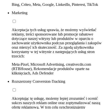
Bing, Criteo, Meta, Google, LinkedIn, Pinterest, TikTok
Marketing
Akceptacja tych usług sprawia, że możemy wyświetlać
reklamy, treści sponsorowane lub promocje rabatowe
dotyczące naszej witryny lub produktów w oparciu o
zachowanie użytkownika podczas przeglądania i zakupów
oraz mierzyć ich skuteczność. Za zgodą użytkownika
korzystamy w tej witrynie z następujących usług stron
trzecich:
Meta-Pixel, Microsoft Advertising, creativecdn.com
(RTBHouse), Rekomendacje produktów oparte na
kliknięciach, Ads Defender
Rozszerzony Conversion-Tracking
Akceptując tę usługę, możemy lepiej zrozumieć i ocenić
sukces naszych reklam online oraz zoptymalizować naszą
ofertę reklamową. W tym celu synchronizujemy