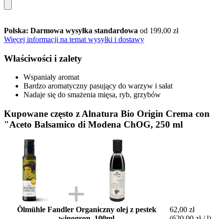
Polska: Darmowa wysyłka standardowa
od 199,00 zł
Więcej informacji na temat wysyłki i dostawy
Właściwości i zalety
Wspaniały aromat
Bardzo aromatyczny pasujący do warzyw i sałat
Nadaje się do smażenia mięsa, ryb, grzybów
Kupowane często z Alnatura Bio Origin Crema con
"Aceto Balsamico di Modena ChOG, 250 ml
Ölmühle Fandler Organiczny olej z pestek
62,00 zł
winogron, 100ml
(620,00 zł / l)