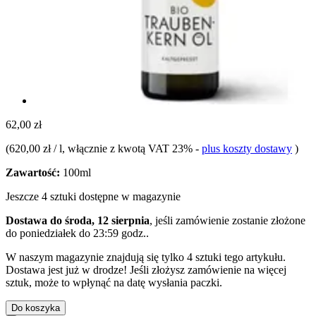
62,00 zł
(
620,00 zł / l
, włącznie z kwotą VAT 23%
-
plus koszty dostawy
)
Zawartość:
100ml
Jeszcze 4 sztuki dostępne w magazynie
Dostawa do środa, 12 sierpnia
, jeśli zamówienie zostanie złożone
do
poniedziałek do 23:59 godz.
.
W naszym magazynie znajdują się tylko 4 sztuki tego artykułu.
Dostawa jest już w drodze! Jeśli złożysz zamówienie na więcej
sztuk, może to wpłynąć na datę wysłania paczki.
Do koszyka