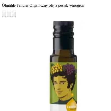
Ölmühle Fandler Organiczny olej z pestek winogron