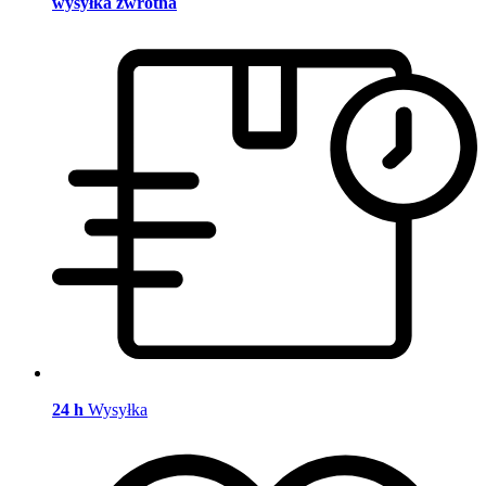
wysyłka zwrotna
24 h
Wysyłka