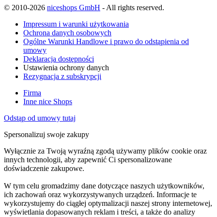
© 2010-2026
niceshops GmbH
- All rights reserved.
Impressum i warunki użytkowania
Ochrona danych osobowych
Ogólne Warunki Handlowe i prawo do odstąpienia od
umowy
Deklaracja dostępności
Ustawienia ochrony danych
Rezygnacja z subskrypcji
Firma
Inne nice Shops
Odstąp od umowy tutaj
Spersonalizuj swoje zakupy
Wyłącznie za Twoją wyraźną zgodą używamy plików cookie oraz
innych technologii, aby zapewnić Ci spersonalizowane
doświadczenie zakupowe.
W tym celu gromadzimy dane dotyczące naszych użytkowników,
ich zachowań oraz wykorzystywanych urządzeń. Informacje te
wykorzystujemy do ciągłej optymalizacji naszej strony internetowej,
wyświetlania dopasowanych reklam i treści, a także do analizy