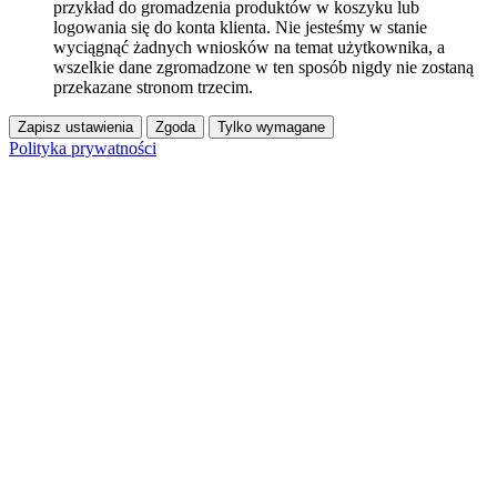
przykład do gromadzenia produktów w koszyku lub
logowania się do konta klienta. Nie jesteśmy w stanie
wyciągnąć żadnych wniosków na temat użytkownika, a
wszelkie dane zgromadzone w ten sposób nigdy nie zostaną
przekazane stronom trzecim.
Zapisz ustawienia
Zgoda
Tylko wymagane
Polityka prywatności