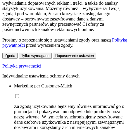
wyświetlania dopasowanych reklam i treści, a także do analizy
statystyk użytkowania. Możemy również – wyłącznie za Twoją
zgodą i pod warunkiem, że sam korzystasz z usług danego
dostawcy – porównywać zaszyfrowane dane z danymi
zewnętrznych partnerów, aby prezentować Ci oferty za
pośrednictwem ich kanałów reklamowych online.
Prosimy o zapoznanie się z ustawieniami zgody oraz naszą
Polityką
prywatności
przed wyrażeniem zgody.
Zgoda
Tylko wymagane
Dopasowanie ustawień
Polityka prywatności
Indywidualne ustawienia ochrony danych
Marketing per Customer-Match
Za zgodą użytkownika będziemy również informować go o
promocjach i pokazywać mu odpowiednie produkty poza
naszą witryną. W tym celu synchronizujemy zaszyfrowane
dane osobowe użytkownika z następującymi zewnętrznymi
dostawcami i korzystamy z ich internetowych kanałów