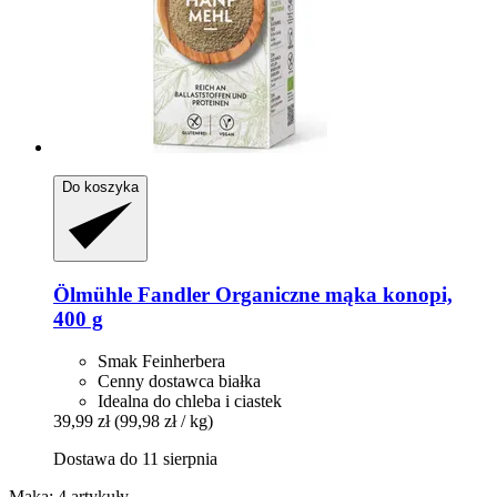
Do koszyka
Ölmühle Fandler
Organiczne mąka konopi,
400 g
Smak Feinherbera
Cenny dostawca białka
Idealna do chleba i ciastek
39,99 zł
(99,98 zł / kg)
Dostawa do 11 sierpnia
Mąka: 4 artykuły