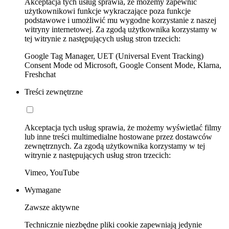
Akceptacja tych usług sprawia, że możemy zapewnić
użytkownikowi funkcje wykraczające poza funkcje
podstawowe i umożliwić mu wygodne korzystanie z naszej
witryny internetowej. Za zgodą użytkownika korzystamy w
tej witrynie z następujących usług stron trzecich:
Google Tag Manager, UET (Universal Event Tracking)
Consent Mode od Microsoft, Google Consent Mode, Klarna,
Freshchat
Treści zewnętrzne
Akceptacja tych usług sprawia, że możemy wyświetlać filmy
lub inne treści multimedialne hostowane przez dostawców
zewnętrznych. Za zgodą użytkownika korzystamy w tej
witrynie z następujących usług stron trzecich:
Vimeo, YouTube
Wymagane
Zawsze aktywne
Technicznie niezbędne pliki cookie zapewniają jedynie