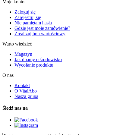
Moje konto
Zaloguj się
Zarejestruj się
Nie pamiętam hasła
Gdzie jest moje zamówienie?
Zrealizuj bon wartościowy
Warto wiedzieć
Magazyn
Jak dbamy o środowisko
Wycofanie produktu
O nas
Kontakt
O VitalAbo
Nasza grupa
Śledź nas na