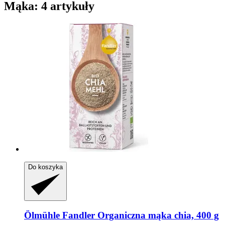
Mąka: 4 artykuły
Do koszyka
Ölmühle Fandler
Organiczna mąka chia, 400 g