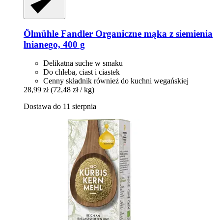
Ölmühle Fandler
Organiczne mąka z siemienia
lnianego, 400 g
Delikatna suche w smaku
Do chleba, ciast i ciastek
Cenny składnik również do kuchni wegańskiej
28,99 zł
(72,48 zł / kg)
Dostawa do 11 sierpnia