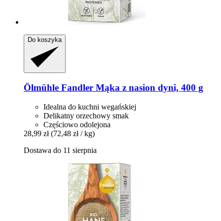
Do koszyka
Ölmühle Fandler
Mąka z nasion dyni, 400 g
Idealna do kuchni wegańskiej
Delikatny orzechowy smak
Częściowo odolejona
28,99 zł
(72,48 zł / kg)
Dostawa do 11 sierpnia