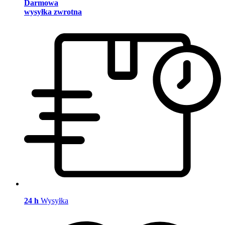
Darmowa
wysyłka zwrotna
24 h
Wysyłka