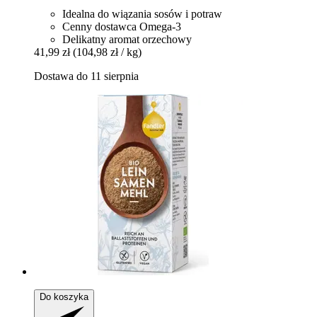
Idealna do wiązania sosów i potraw
Cenny dostawca Omega-3
Delikatny aromat orzechowy
41,99 zł
(104,98 zł / kg)
Dostawa do 11 sierpnia
Do koszyka