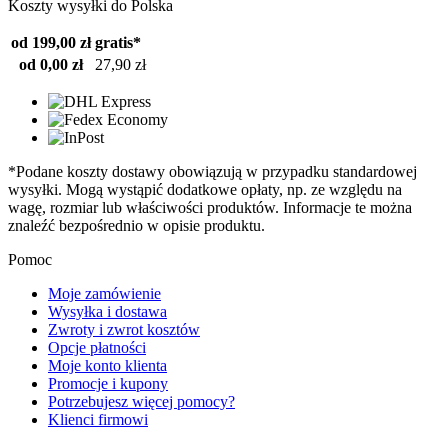
Koszty wysyłki do Polska
od 199,00 zł
gratis*
od 0,00 zł
27,90 zł
*Podane koszty dostawy obowiązują w przypadku standardowej
wysyłki. Mogą wystąpić dodatkowe opłaty, np. ze względu na
wagę, rozmiar lub właściwości produktów. Informacje te można
znaleźć bezpośrednio w opisie produktu.
Pomoc
Moje zamówienie
Wysyłka i dostawa
Zwroty i zwrot kosztów
Opcje płatności
Moje konto klienta
Promocje i kupony
Potrzebujesz więcej pomocy?
Klienci firmowi