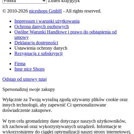
Zmień kraj/język
© 2010-2026
niceshops GmbH
- All rights reserved.
Impressum i warunki użytkowania
Ochrona danych osobowych
Ogólne Warunki Handlowe i prawo do odstąpienia od
umowy
Deklaracja dostępności
Ustawienia ochrony danych
Rezygnacja z subskrypcji
Firma
Inne nice Shops
Odstąp od umowy tutaj
Spersonalizuj swoje zakupy
Wyłącznie za Twoją wyraźną zgodą używamy plików cookie oraz
innych technologii, aby zapewnić Ci spersonalizowane
doświadczenie zakupowe.
W tym celu gromadzimy dane dotyczące naszych użytkowników,
ich zachowań oraz wykorzystywanych urządzeń. Informacje te
wykorzystujemy do ciągłej optymalizacji naszej strony internetowej,