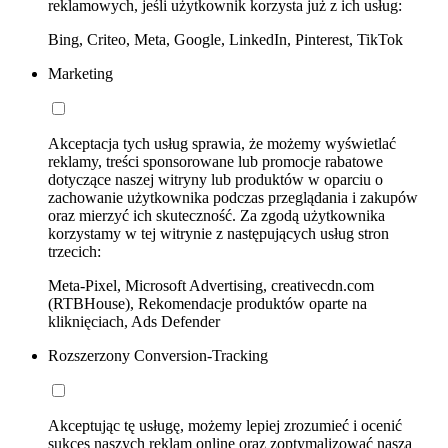
reklamowych, jeśli użytkownik korzysta już z ich usług:
Bing, Criteo, Meta, Google, LinkedIn, Pinterest, TikTok
Marketing
Akceptacja tych usług sprawia, że możemy wyświetlać
reklamy, treści sponsorowane lub promocje rabatowe
dotyczące naszej witryny lub produktów w oparciu o
zachowanie użytkownika podczas przeglądania i zakupów
oraz mierzyć ich skuteczność. Za zgodą użytkownika
korzystamy w tej witrynie z następujących usług stron
trzecich:
Meta-Pixel, Microsoft Advertising, creativecdn.com
(RTBHouse), Rekomendacje produktów oparte na
kliknięciach, Ads Defender
Rozszerzony Conversion-Tracking
Akceptując tę usługę, możemy lepiej zrozumieć i ocenić
sukces naszych reklam online oraz zoptymalizować naszą