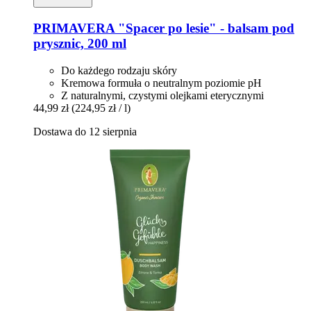
PRIMAVERA
"Spacer po lesie" -​ balsam pod
prysznic, 200 ml
Do każdego rodzaju skóry
Kremowa formuła o neutralnym poziomie pH
Z naturalnymi, czystymi olejkami eterycznymi
44,99 zł
(224,95 zł / l)
Dostawa do 12 sierpnia