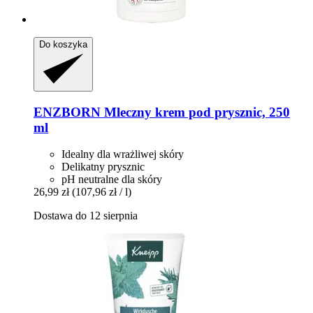
Do koszyka
ENZBORN
Mleczny krem pod prysznic, 250
ml
Idealny dla wrażliwej skóry
Delikatny prysznic
pH neutralne dla skóry
26,99 zł
(107,96 zł / l)
Dostawa do 12 sierpnia