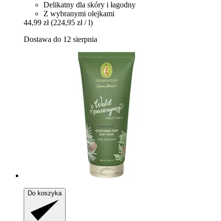
Delikatny dla skóry i łagodny
Z wybranymi olejkami
44,99 zł
(224,95 zł / l)
Dostawa do 12 sierpnia
Do koszyka