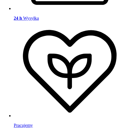
24 h
Wysyłka
Pracujemy