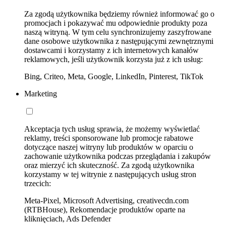
Za zgodą użytkownika będziemy również informować go o
promocjach i pokazywać mu odpowiednie produkty poza
naszą witryną. W tym celu synchronizujemy zaszyfrowane
dane osobowe użytkownika z następującymi zewnętrznymi
dostawcami i korzystamy z ich internetowych kanałów
reklamowych, jeśli użytkownik korzysta już z ich usług:
Bing, Criteo, Meta, Google, LinkedIn, Pinterest, TikTok
Marketing
Akceptacja tych usług sprawia, że możemy wyświetlać
reklamy, treści sponsorowane lub promocje rabatowe
dotyczące naszej witryny lub produktów w oparciu o
zachowanie użytkownika podczas przeglądania i zakupów
oraz mierzyć ich skuteczność. Za zgodą użytkownika
korzystamy w tej witrynie z następujących usług stron
trzecich:
Meta-Pixel, Microsoft Advertising, creativecdn.com
(RTBHouse), Rekomendacje produktów oparte na
kliknięciach, Ads Defender