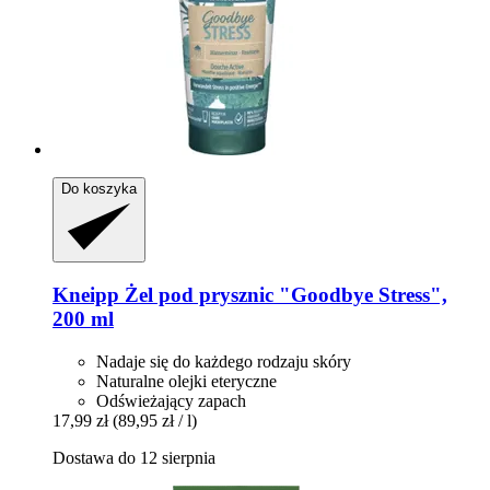
Do koszyka
Kneipp
Żel pod prysznic "Goodbye Stress",
200 ml
Nadaje się do każdego rodzaju skóry
Naturalne olejki eteryczne
Odświeżający zapach
17,99 zł
(89,95 zł / l)
Dostawa do 12 sierpnia