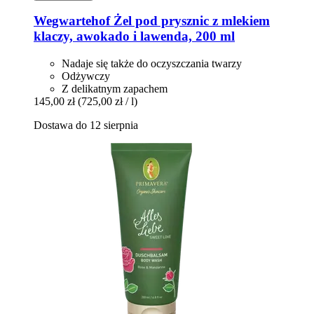
Wegwartehof
Żel pod prysznic z mlekiem
klaczy, awokado i lawenda, 200 ml
Nadaje się także do oczyszczania twarzy
Odżywczy
Z delikatnym zapachem
145,00 zł
(725,00 zł / l)
Dostawa do 12 sierpnia