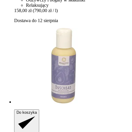
Relaksujący
158,00 zł
(790,00 zł / l)
Dostawa do 12 sierpnia
Do koszyka