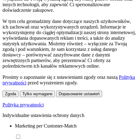
innych technologii, aby zapewnić Ci spersonalizowane
doświadczenie zakupowe.
W tym celu gromadzimy dane dotyczące naszych użytkowników,
ich zachowań oraz wykorzystywanych urządzeń. Informacje te
wykorzystujemy do ciągłej optymalizacji naszej strony internetowej,
wyświetlania dopasowanych reklam i treści, a także do analizy
statystyk użytkowania. Możemy również – wyłącznie za Twoją
zgodą i pod warunkiem, że sam korzystasz z usług danego
dostawcy – porównywać zaszyfrowane dane z danymi
zewnętrznych partnerów, aby prezentować Ci oferty za
pośrednictwem ich kanałów reklamowych online.
Prosimy o zapoznanie się z ustawieniami zgody oraz naszą
Polityką
prywatności
przed wyrażeniem zgody.
Zgoda
Tylko wymagane
Dopasowanie ustawień
Polityka prywatności
Indywidualne ustawienia ochrony danych
Marketing per Customer-Match