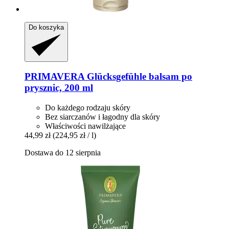
Do koszyka
PRIMAVERA
Glücksgefühle balsam po
prysznic, 200 ml
Do każdego rodzaju skóry
Bez siarczanów i łagodny dla skóry
Właściwości nawilżające
44,99 zł
(224,95 zł / l)
Dostawa do 12 sierpnia