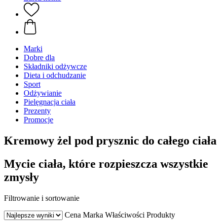
Marki
Dobre dla
Składniki odżywcze
Dieta i odchudzanie
Sport
Odżywianie
Pielęgnacja ciała
Prezenty
Promocje
Kremowy żel pod prysznic do całego ciała
Mycie ciała, które rozpieszcza wszystkie
zmysły
Filtrowanie i sortowanie
Cena
Marka
Właściwości
Produkty