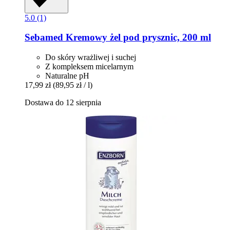
5.0 (1)
Sebamed
Kremowy żel pod prysznic, 200 ml
Do skóry wrażliwej i suchej
Z kompleksem micelarnym
Naturalne pH
17,99 zł
(89,95 zł / l)
Dostawa do 12 sierpnia