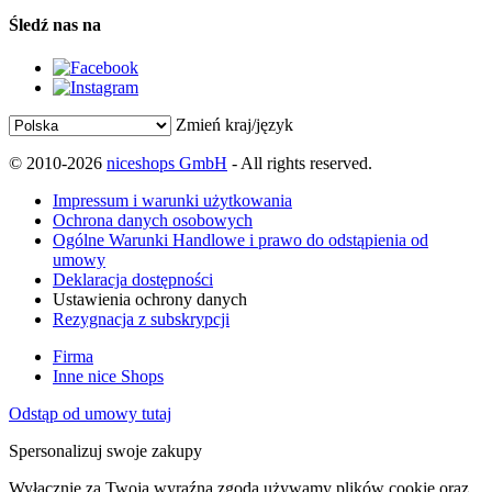
Śledź nas na
Zmień kraj/język
© 2010-2026
niceshops GmbH
- All rights reserved.
Impressum i warunki użytkowania
Ochrona danych osobowych
Ogólne Warunki Handlowe i prawo do odstąpienia od
umowy
Deklaracja dostępności
Ustawienia ochrony danych
Rezygnacja z subskrypcji
Firma
Inne nice Shops
Odstąp od umowy tutaj
Spersonalizuj swoje zakupy
Wyłącznie za Twoją wyraźną zgodą używamy plików cookie oraz