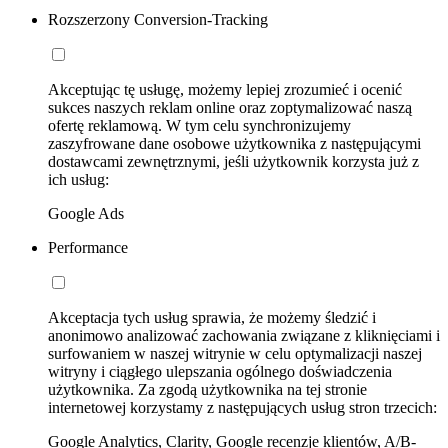
Rozszerzony Conversion-Tracking
Akceptując tę usługę, możemy lepiej zrozumieć i ocenić
sukces naszych reklam online oraz zoptymalizować naszą
ofertę reklamową. W tym celu synchronizujemy
zaszyfrowane dane osobowe użytkownika z następującymi
dostawcami zewnętrznymi, jeśli użytkownik korzysta już z
ich usług:
Google Ads
Performance
Akceptacja tych usług sprawia, że możemy śledzić i
anonimowo analizować zachowania związane z kliknięciami i
surfowaniem w naszej witrynie w celu optymalizacji naszej
witryny i ciągłego ulepszania ogólnego doświadczenia
użytkownika. Za zgodą użytkownika na tej stronie
internetowej korzystamy z następujących usług stron trzecich:
Google Analytics, Clarity, Google recenzje klientów, A/B-