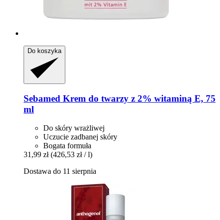
Do koszyka
Sebamed
Krem do twarzy z 2% witaminą E, 75
ml
Do skóry wrażliwej
Uczucie zadbanej skóry
Bogata formuła
31,99 zł
(426,53 zł / l)
Dostawa do 11 sierpnia