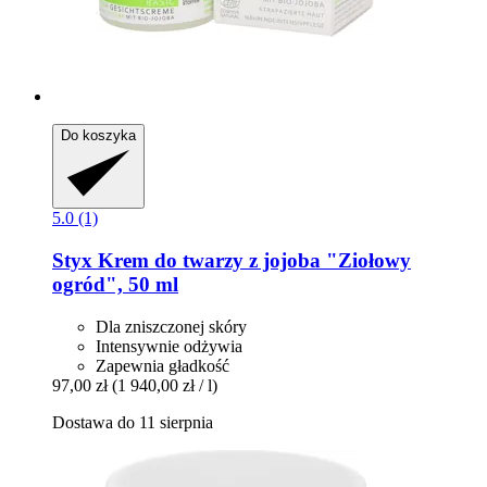
Do koszyka
5.0 (1)
Styx
Krem do twarzy z jojoba "Ziołowy
ogród", 50 ml
Dla zniszczonej skóry
Intensywnie odżywia
Zapewnia gładkość
97,00 zł
(1 940,00 zł / l)
Dostawa do 11 sierpnia