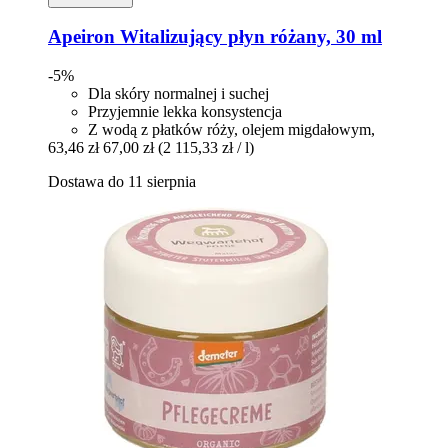
Apeiron
Witalizujący płyn różany, 30 ml
-5%
Dla skóry normalnej i suchej
Przyjemnie lekka konsystencja
Z wodą z płatków róży, olejem migdałowym,
63,46 zł
67,00 zł
(2 115,33 zł / l)
Dostawa do 11 sierpnia