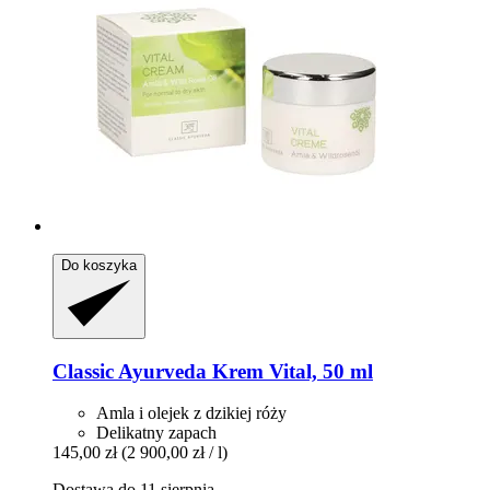
Do koszyka
Classic Ayurveda
Krem Vital, 50 ml
Amla i olejek z dzikiej róży
Delikatny zapach
145,00 zł
(2 900,00 zł / l)
Dostawa do 11 sierpnia