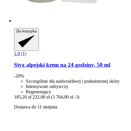
Do koszyka
1.0 (1)
Styx
alpejski krem na 24 godziny, 50 ml
-20%
Szczególnie dla nadwrażliwej i podrażnionej skóry
Intensywnie odżywczy
Regenerujący
185,20 zł
232,00 zł
(3 704,00 zł / l)
Dostawa do 11 sierpnia