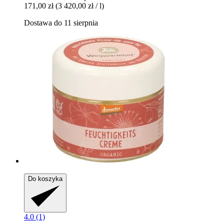
171,00 zł
(3 420,00 zł / l)
Dostawa do 11 sierpnia
Do koszyka
4.0 (1)