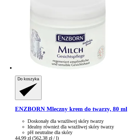
Do koszyka
ENZBORN
Mleczny krem do twarzy, 80 ml
Doskonały dla wrażliwej skóry twarzy
Idealny również dla wrażliwej skóry twarzy
pH neutralne dla skóry
44,99 zł
(562,38 zł / l)