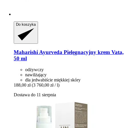
Do koszyka
Maharishi Ayurveda
Pielęgnacyjny krem Vata,
50 ml
odżywczy
nawilżający
dla jedwabiście miękkiej skóry
188,00 zł
(3 760,00 zł / l)
Dostawa do 11 sierpnia