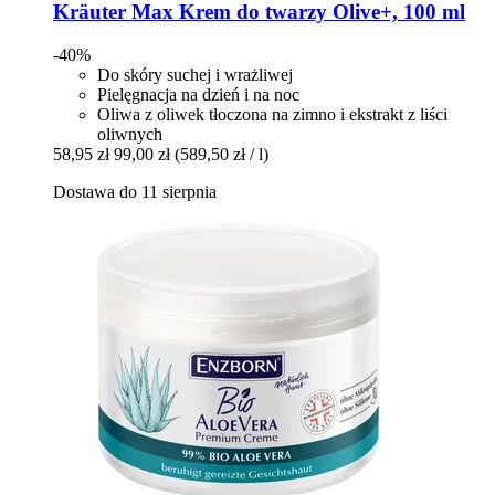
Kräuter Max
Krem do twarzy Olive+, 100 ml
-40%
Do skóry suchej i wrażliwej
Pielęgnacja na dzień i na noc
Oliwa z oliwek tłoczona na zimno i ekstrakt z liści
oliwnych
58,95 zł
99,00 zł
(589,50 zł / l)
Dostawa do 11 sierpnia