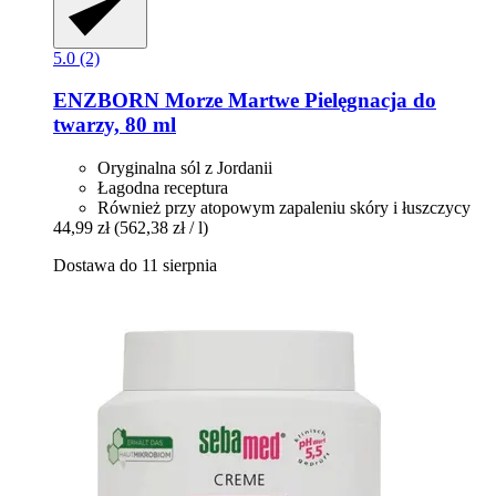
5.0 (2)
ENZBORN
Morze Martwe Pielęgnacja do
twarzy, 80 ml
Oryginalna sól z Jordanii
Łagodna receptura
Również przy atopowym zapaleniu skóry i łuszczycy
44,99 zł
(562,38 zł / l)
Dostawa do 11 sierpnia