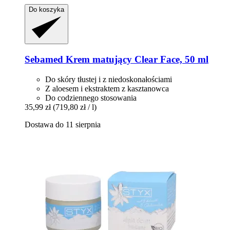
Do koszyka
Sebamed
Krem matujący Clear Face, 50 ml
Do skóry tłustej i z niedoskonałościami
Z aloesem i ekstraktem z kasztanowca
Do codziennego stosowania
35,99 zł
(719,80 zł / l)
Dostawa do 11 sierpnia