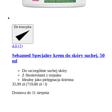
Do koszyka
4.0 (1)
Sebamed
Specjalny krem ​​do skóry suchej, 50
ml
Do szczególnie suchej skóry
Z fitosterolami z rzepaku
Idealny jako pielęgnacja dzienna
35,99 zł
(719,80 zł / l)
Dostawa do 11 sierpnia