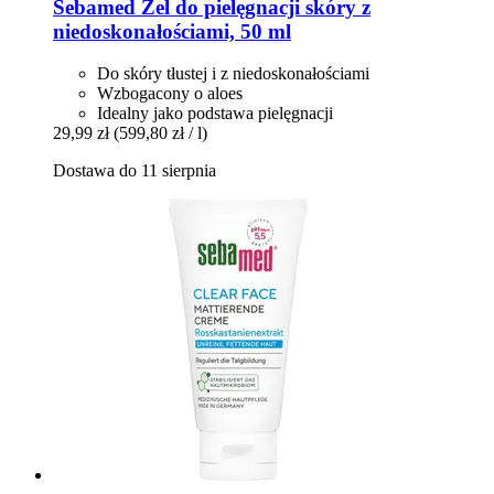
Sebamed
Żel do pielęgnacji skóry z
niedoskonałościami, 50 ml
Do skóry tłustej i z niedoskonałościami
Wzbogacony o aloes
Idealny jako podstawa pielęgnacji
29,99 zł
(599,80 zł / l)
Dostawa do 11 sierpnia