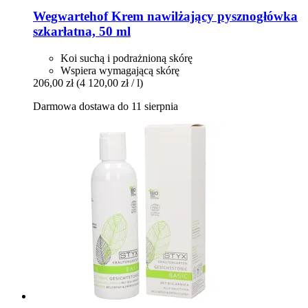
Wegwartehof
Krem nawilżający pysznogłówka
szkarłatna, 50 ml
Koi suchą i podrażnioną skórę
Wspiera wymagającą skórę
206,00 zł
(4 120,00 zł / l)
Darmowa dostawa do 11 sierpnia