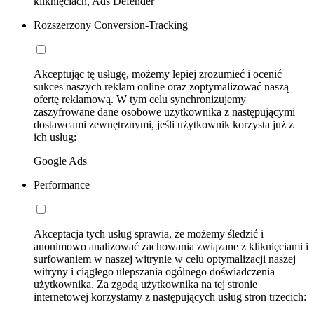
kliknięciach, Ads Defender
Rozszerzony Conversion-Tracking
Akceptując tę usługę, możemy lepiej zrozumieć i ocenić
sukces naszych reklam online oraz zoptymalizować naszą
ofertę reklamową. W tym celu synchronizujemy
zaszyfrowane dane osobowe użytkownika z następującymi
dostawcami zewnętrznymi, jeśli użytkownik korzysta już z
ich usług:
Google Ads
Performance
Akceptacja tych usług sprawia, że możemy śledzić i
anonimowo analizować zachowania związane z kliknięciami i
surfowaniem w naszej witrynie w celu optymalizacji naszej
witryny i ciągłego ulepszania ogólnego doświadczenia
użytkownika. Za zgodą użytkownika na tej stronie
internetowej korzystamy z następujących usług stron trzecich: