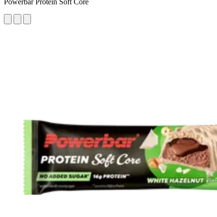
Powerbar Protein Soft Core