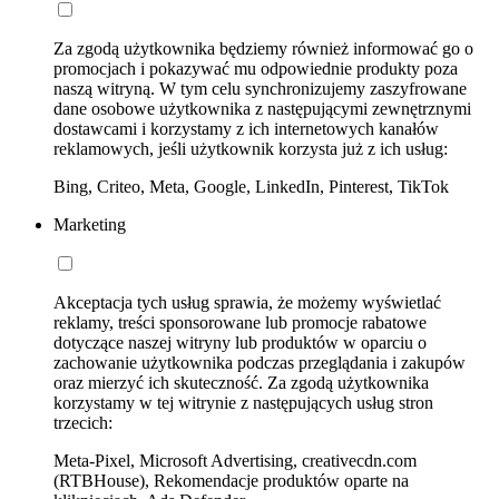
Za zgodą użytkownika będziemy również informować go o
promocjach i pokazywać mu odpowiednie produkty poza
naszą witryną. W tym celu synchronizujemy zaszyfrowane
dane osobowe użytkownika z następującymi zewnętrznymi
dostawcami i korzystamy z ich internetowych kanałów
reklamowych, jeśli użytkownik korzysta już z ich usług:
Bing, Criteo, Meta, Google, LinkedIn, Pinterest, TikTok
Marketing
Akceptacja tych usług sprawia, że możemy wyświetlać
reklamy, treści sponsorowane lub promocje rabatowe
dotyczące naszej witryny lub produktów w oparciu o
zachowanie użytkownika podczas przeglądania i zakupów
oraz mierzyć ich skuteczność. Za zgodą użytkownika
korzystamy w tej witrynie z następujących usług stron
trzecich:
Meta-Pixel, Microsoft Advertising, creativecdn.com
(RTBHouse), Rekomendacje produktów oparte na