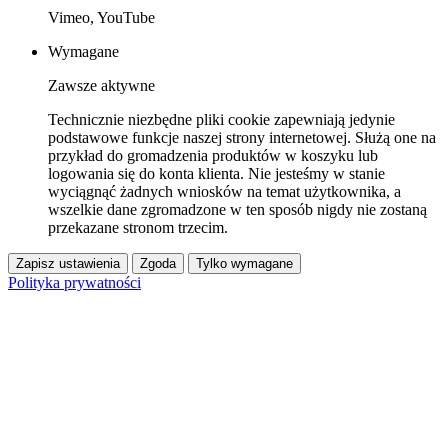
Vimeo, YouTube
Wymagane
Zawsze aktywne
Technicznie niezbędne pliki cookie zapewniają jedynie
podstawowe funkcje naszej strony internetowej. Służą one na
przykład do gromadzenia produktów w koszyku lub
logowania się do konta klienta. Nie jesteśmy w stanie
wyciągnąć żadnych wniosków na temat użytkownika, a
wszelkie dane zgromadzone w ten sposób nigdy nie zostaną
przekazane stronom trzecim.
Zapisz ustawienia
Zgoda
Tylko wymagane
Polityka prywatności