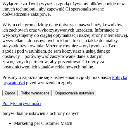
Wyłącznie za Twoją wyraźną zgodą używamy plików cookie oraz
innych technologii, aby zapewnić Ci spersonalizowane
doświadczenie zakupowe.
W tym celu gromadzimy dane dotyczące naszych użytkowników,
ich zachowań oraz wykorzystywanych urządzeń. Informacje te
wykorzystujemy do ciągłej optymalizacji naszej strony internetowej,
wyświetlania dopasowanych reklam i treści, a także do analizy
statystyk użytkowania. Możemy również – wyłącznie za Twoją
zgodą i pod warunkiem, że sam korzystasz z usług danego
dostawcy – porównywać zaszyfrowane dane z danymi
zewnętrznych partnerów, aby prezentować Ci oferty za
pośrednictwem ich kanałów reklamowych online.
Prosimy o zapoznanie się z ustawieniami zgody oraz naszą
Polityką
prywatności
przed wyrażeniem zgody.
Zgoda
Tylko wymagane
Dopasowanie ustawień
Polityka prywatności
Indywidualne ustawienia ochrony danych
Marketing per Customer-Match