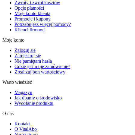
Zwroty i zwrot kosztów
Opcje płatności
Moje konto klienta
Promocje i kupony
Potrzebujesz więcej pomocy?
Klienci firmowi
Moje konto
Zaloguj się
Zarejestruj się
Nie pamiętam hasła
Gdzie jest moje zamówienie?
Zrealizuj bon wartościowy
Warto wiedzieć
Magazyn
Jak dbamy o środowisko
Wycofanie produktu
O nas
Kontakt
O VitalAbo
Nasza grupa