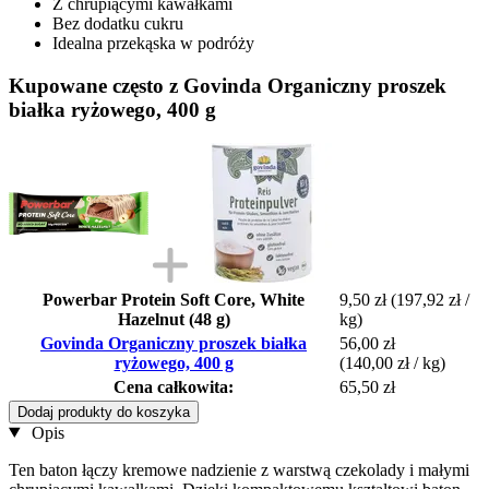
Z chrupiącymi kawałkami
Bez dodatku cukru
Idealna przekąska w podróży
Kupowane często z Govinda Organiczny proszek
białka ryżowego, 400 g
Powerbar Protein Soft Core, White
9,50 zł
(197,92 zł /
Hazelnut (48 g)
kg)
Govinda Organiczny proszek białka
56,00 zł
ryżowego, 400 g
(140,00 zł / kg)
Cena całkowita:
65,50 zł
Dodaj produkty do koszyka
Opis
Ten baton łączy kremowe nadzienie z warstwą czekolady i małymi