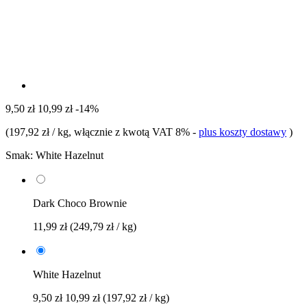
9,50 zł
10,99 zł
-14%
(
197,92 zł / kg
, włącznie z kwotą VAT 8%
-
plus koszty dostawy
)
Smak:
White Hazelnut
Dark Choco Brownie
11,99 zł
(249,79 zł / kg)
White Hazelnut
9,50 zł
10,99 zł
(197,92 zł / kg)