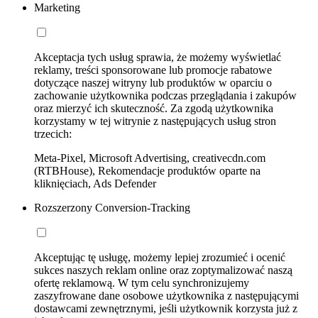
Marketing
Akceptacja tych usług sprawia, że możemy wyświetlać
reklamy, treści sponsorowane lub promocje rabatowe
dotyczące naszej witryny lub produktów w oparciu o
zachowanie użytkownika podczas przeglądania i zakupów
oraz mierzyć ich skuteczność. Za zgodą użytkownika
korzystamy w tej witrynie z następujących usług stron
trzecich:
Meta-Pixel, Microsoft Advertising, creativecdn.com
(RTBHouse), Rekomendacje produktów oparte na
kliknięciach, Ads Defender
Rozszerzony Conversion-Tracking
Akceptując tę usługę, możemy lepiej zrozumieć i ocenić
sukces naszych reklam online oraz zoptymalizować naszą
ofertę reklamową. W tym celu synchronizujemy
zaszyfrowane dane osobowe użytkownika z następującymi
dostawcami zewnętrznymi, jeśli użytkownik korzysta już z