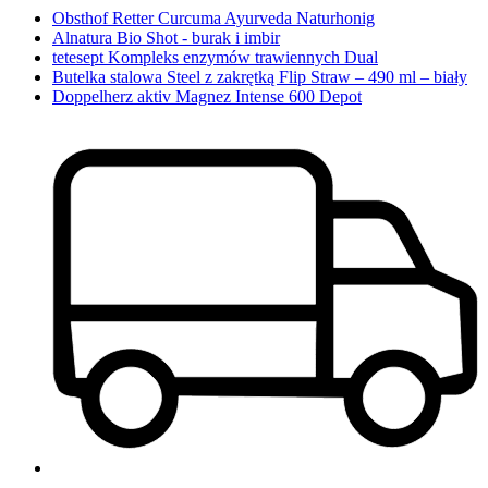
Obsthof Retter Curcuma Ayurveda Naturhonig
Alnatura Bio Shot - burak i imbir
tetesept Kompleks enzymów trawiennych Dual
Butelka stalowa Steel z zakrętką Flip Straw – 490 ml – biały
Doppelherz aktiv Magnez Intense 600 Depot