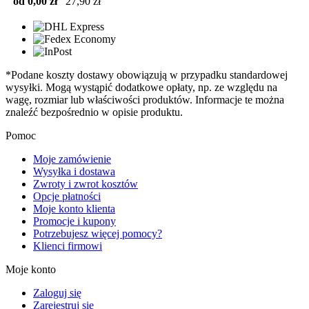
od 0,00 zł
27,90 zł
*Podane koszty dostawy obowiązują w przypadku standardowej
wysyłki. Mogą wystąpić dodatkowe opłaty, np. ze względu na
wagę, rozmiar lub właściwości produktów. Informacje te można
znaleźć bezpośrednio w opisie produktu.
Pomoc
Moje zamówienie
Wysyłka i dostawa
Zwroty i zwrot kosztów
Opcje płatności
Moje konto klienta
Promocje i kupony
Potrzebujesz więcej pomocy?
Klienci firmowi
Moje konto
Zaloguj się
Zarejestruj się