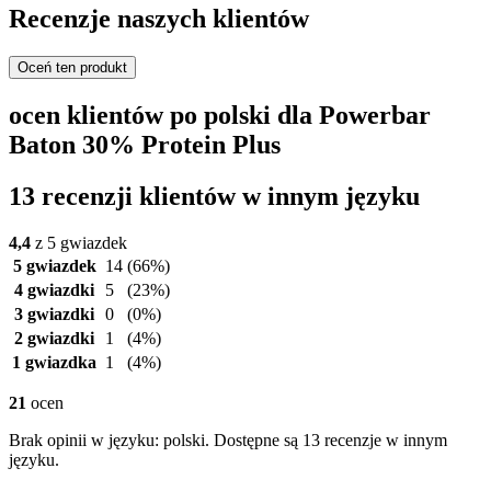
Recenzje naszych klientów
Oceń ten produkt
ocen klientów po polski dla Powerbar
Baton 30% Protein Plus
13 recenzji klientów w innym języku
4,4
z 5 gwiazdek
5 gwiazdek
14
(66%)
4 gwiazdki
5
(23%)
3 gwiazdki
0
(0%)
2 gwiazdki
1
(4%)
1 gwiazdka
1
(4%)
21
ocen
Brak opinii w języku: polski. Dostępne są 13 recenzje w innym
języku.