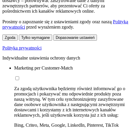
dostawcy – porównywać zaszyfrowane dane z danymi
zewnętrznych partnerów, aby prezentować Ci oferty za
pośrednictwem ich kanałów reklamowych online.
Prosimy o zapoznanie się z ustawieniami zgody oraz naszą
Polityką
prywatności
przed wyrażeniem zgody.
Zgoda
Tylko wymagane
Dopasowanie ustawień
Polityka prywatności
Indywidualne ustawienia ochrony danych
Marketing per Customer-Match
Za zgodą użytkownika będziemy również informować go o
promocjach i pokazywać mu odpowiednie produkty poza
naszą witryną. W tym celu synchronizujemy zaszyfrowane
dane osobowe użytkownika z następującymi zewnętrznymi
dostawcami i korzystamy z ich internetowych kanałów
reklamowych, jeśli użytkownik korzysta już z ich usług:
Bing, Criteo, Meta, Google, LinkedIn, Pinterest, TikTok