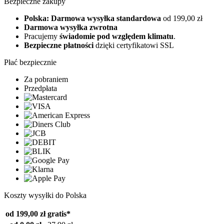
Bezpieczne zakupy
Polska: Darmowa wysyłka standardowa
od 199,00 zł
Darmowa wysyłka zwrotna
Pracujemy
świadomie pod względem klimatu
.
Bezpieczne płatności
dzięki certyfikatowi SSL
Płać bezpiecznie
Za pobraniem
Przedpłata
Koszty wysyłki do Polska
od 199,00 zł
gratis*