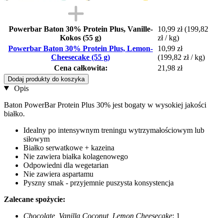
Powerbar Baton 30% Protein Plus, Vanille-
10,99 zł
(199,82
Kokos (55 g)
zł / kg)
Powerbar Baton 30% Protein Plus, Lemon-
10,99 zł
Cheesecake (55 g)
(199,82 zł / kg)
Cena całkowita:
21,98 zł
Dodaj produkty do koszyka
Opis
Baton PowerBar Protein Plus 30% jest bogaty w wysokiej jakości
białko.
Idealny po intensywnym treningu wytrzymałościowym lub
siłowym
Białko serwatkowe + kazeina
Nie zawiera białka kolagenowego
Odpowiedni dla wegetarian
Nie zawiera aspartamu
Pyszny smak - przyjemnie puszysta konsystencja
Zalecane spożycie:
Chocolate, Vanilla Coconut, Lemon Cheesecake
: 1