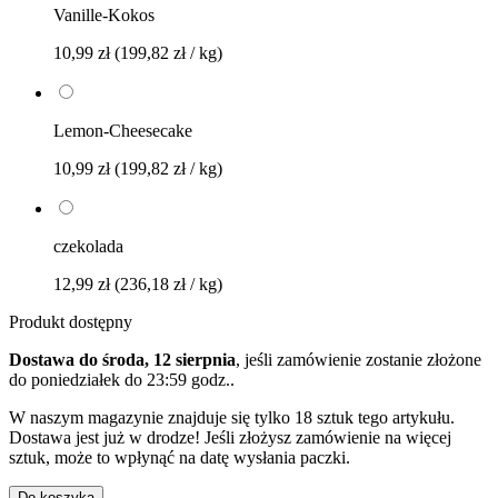
Vanille-Kokos
10,99 zł
(199,82 zł / kg)
Lemon-Cheesecake
10,99 zł
(199,82 zł / kg)
czekolada
12,99 zł
(236,18 zł / kg)
Produkt dostępny
Dostawa do środa, 12 sierpnia
, jeśli zamówienie zostanie złożone
do
poniedziałek do 23:59 godz.
.
W naszym magazynie znajduje się tylko 18 sztuk tego artykułu.
Dostawa jest już w drodze! Jeśli złożysz zamówienie na więcej
sztuk, może to wpłynąć na datę wysłania paczki.
Do koszyka