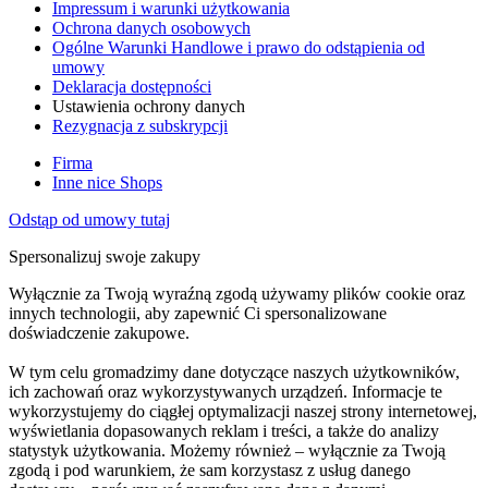
Impressum i warunki użytkowania
Ochrona danych osobowych
Ogólne Warunki Handlowe i prawo do odstąpienia od
umowy
Deklaracja dostępności
Ustawienia ochrony danych
Rezygnacja z subskrypcji
Firma
Inne nice Shops
Odstąp od umowy tutaj
Spersonalizuj swoje zakupy
Wyłącznie za Twoją wyraźną zgodą używamy plików cookie oraz
innych technologii, aby zapewnić Ci spersonalizowane
doświadczenie zakupowe.
W tym celu gromadzimy dane dotyczące naszych użytkowników,
ich zachowań oraz wykorzystywanych urządzeń. Informacje te
wykorzystujemy do ciągłej optymalizacji naszej strony internetowej,
wyświetlania dopasowanych reklam i treści, a także do analizy
statystyk użytkowania. Możemy również – wyłącznie za Twoją
zgodą i pod warunkiem, że sam korzystasz z usług danego