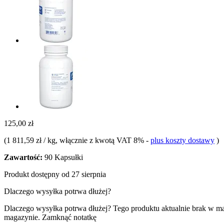
125,00 zł
(
1 811,59 zł / kg
, włącznie z kwotą VAT 8%
-
plus koszty dostawy
)
Zawartość:
90 Kapsułki
Produkt dostępny od 27 sierpnia
Dlaczego wysyłka potrwa dłużej?
Dlaczego wysyłka potrwa dłużej?
Tego produktu aktualnie brak w m
magazynie.
Zamknąć notatkę