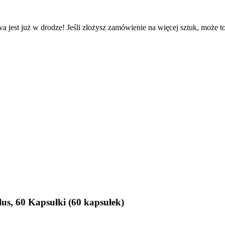
a jest już w drodze! Jeśli złożysz zamówienie na więcej sztuk, może t
us, 60 Kapsułki (60 kapsułek)