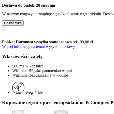
Dostawa do piątek, 28 sierpnia
W naszym magazynie znajduje się tylko 0 sztuk tego artykułu. Dostaw
Do koszyka
Polska: Darmowa wysyłka standardowa
od 199,00 zł
Więcej informacji na temat wysyłki i dostawy
Właściwości i zalety
500 mg w kapsułce
Witamina B5 jako pantotenian wapnia
Witamina rozpuszczalna w wodzie
Wegańskie
Kupowane często z pure encapsulations B-Complex Pl