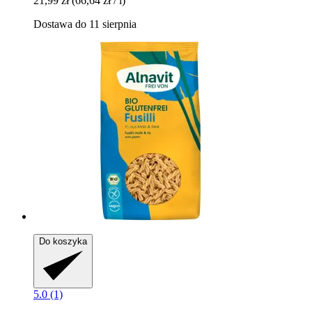
21,99 zł
(66,64 zł / l)
Dostawa do 11 sierpnia
Do koszyka
5.0 (1)