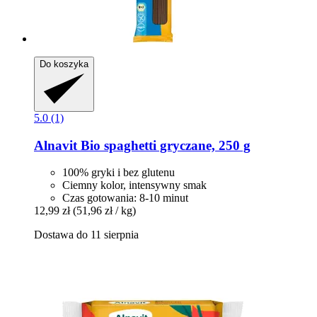
Do koszyka
5.0 (1)
Alnavit
Bio spaghetti gryczane, 250 g
100% gryki i bez glutenu
Ciemny kolor, intensywny smak
Czas gotowania: 8-10 minut
12,99 zł
(51,96 zł / kg)
Dostawa do 11 sierpnia