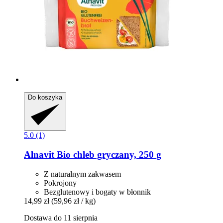
Do koszyka
5.0 (1)
Alnavit
Bio chleb gryczany, 250 g
Z naturalnym zakwasem
Pokrojony
Bezglutenowy i bogaty w błonnik
14,99 zł
(59,96 zł / kg)
Dostawa do 11 sierpnia