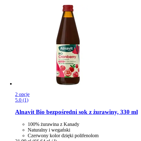
2 opcje
5.0 (1)
Alnavit
Bio bezpośredni sok z żurawiny, 330 ml
100% żurawina z Kanady
Naturalny i wegański
Czerwony kolor dzięki polifenolom