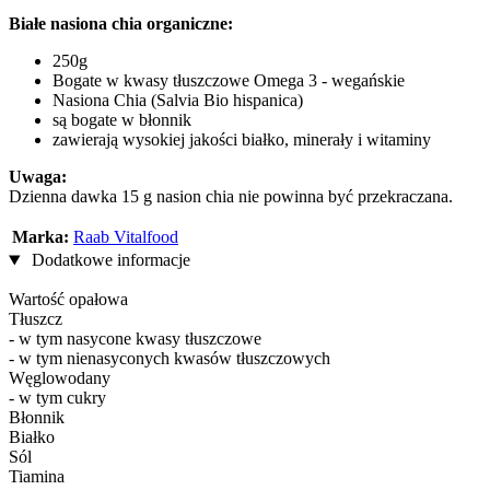
Białe nasiona chia organiczne:
250g
Bogate w kwasy tłuszczowe Omega 3 - wegańskie
Nasiona Chia (Salvia Bio hispanica)
są bogate w błonnik
zawierają wysokiej jakości białko, minerały i witaminy
Uwaga:
Dzienna dawka 15 g nasion chia nie powinna być przekraczana.
Marka:
Raab Vitalfood
Dodatkowe informacje
Wartość opałowa
Tłuszcz
- w tym nasycone kwasy tłuszczowe
- w tym nienasyconych kwasów tłuszczowych
Węglowodany
- w tym cukry
Błonnik
Białko
Sól
Tiamina