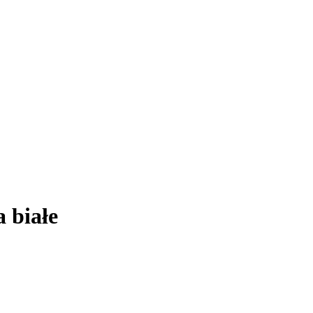
 białe