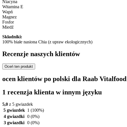
Niacyna
Witamina E
Wapń
Magnez
Fosfor
Miedź
Składniki:
100% białe nasiona Chia (z upraw ekologicznych)
Recenzje naszych klientów
Oceń ten produkt
ocen klientów po polski dla Raab Vitalfood
1 recenzja klienta w innym języku
5,0
z 5 gwiazdek
5 gwiazdek
1
(100%)
4 gwiazdki
0
(0%)
3 gwiazdki
0
(0%)