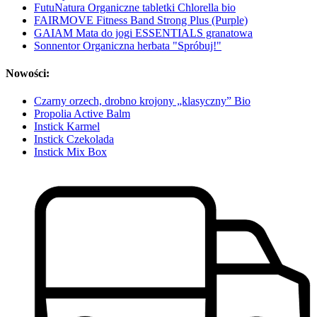
FutuNatura Organiczne tabletki Chlorella bio
FAIRMOVE Fitness Band Strong Plus (Purple)
GAIAM Mata do jogi ESSENTIALS granatowa
Sonnentor Organiczna herbata "Spróbuj!"
Nowości:
Czarny orzech, drobno krojony „klasyczny” Bio
Propolia Active Balm
Instick Karmel
Instick Czekolada
Instick Mix Box