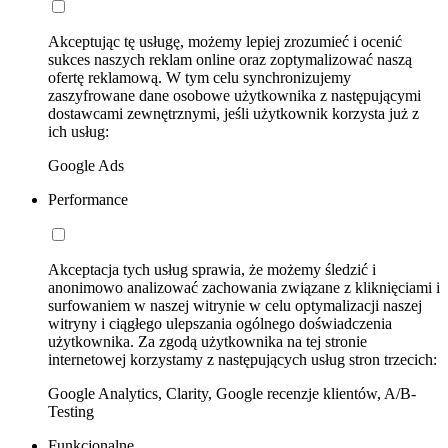
Akceptując tę usługę, możemy lepiej zrozumieć i ocenić
sukces naszych reklam online oraz zoptymalizować naszą
ofertę reklamową. W tym celu synchronizujemy
zaszyfrowane dane osobowe użytkownika z następującymi
dostawcami zewnętrznymi, jeśli użytkownik korzysta już z
ich usług:
Google Ads
Performance
Akceptacja tych usług sprawia, że możemy śledzić i
anonimowo analizować zachowania związane z kliknięciami i
surfowaniem w naszej witrynie w celu optymalizacji naszej
witryny i ciągłego ulepszania ogólnego doświadczenia
użytkownika. Za zgodą użytkownika na tej stronie
internetowej korzystamy z następujących usług stron trzecich:
Google Analytics, Clarity, Google recenzje klientów, A/B-
Testing
Funkcjonalne