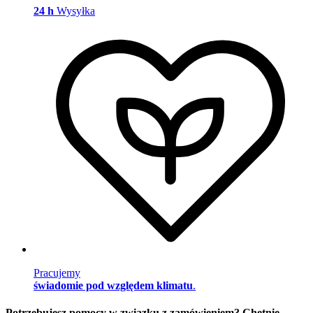
24 h
Wysyłka
Pracujemy
świadomie pod względem klimatu
.
Potrzebujesz pomocy w związku z zamówieniem? Chętnie