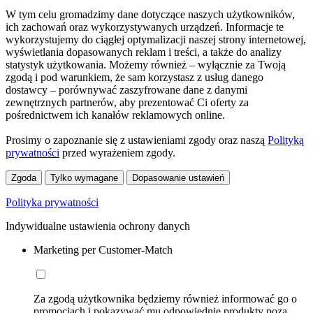
W tym celu gromadzimy dane dotyczące naszych użytkowników,
ich zachowań oraz wykorzystywanych urządzeń. Informacje te
wykorzystujemy do ciągłej optymalizacji naszej strony internetowej,
wyświetlania dopasowanych reklam i treści, a także do analizy
statystyk użytkowania. Możemy również – wyłącznie za Twoją
zgodą i pod warunkiem, że sam korzystasz z usług danego
dostawcy – porównywać zaszyfrowane dane z danymi
zewnętrznych partnerów, aby prezentować Ci oferty za
pośrednictwem ich kanałów reklamowych online.
Prosimy o zapoznanie się z ustawieniami zgody oraz naszą
Polityką
prywatności
przed wyrażeniem zgody.
Zgoda
Tylko wymagane
Dopasowanie ustawień
Polityka prywatności
Indywidualne ustawienia ochrony danych
Marketing per Customer-Match
Za zgodą użytkownika będziemy również informować go o
promocjach i pokazywać mu odpowiednie produkty poza