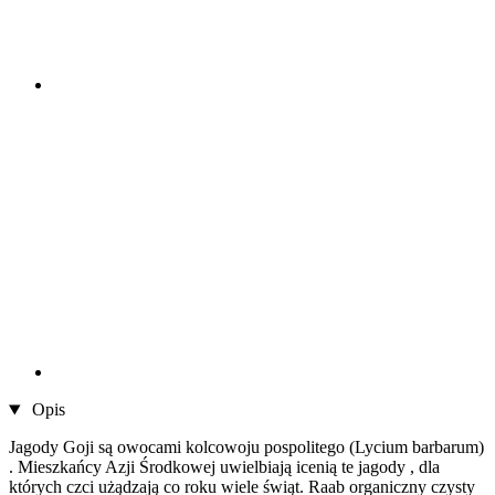
Opis
Jagody Goji są owocami kolcowoju pospolitego (Lycium barbarum)
. Mieszkańcy Azji Środkowej uwielbiają icenią te jagody , dla
których czci użądzają co roku wiele świąt. Raab organiczny czysty