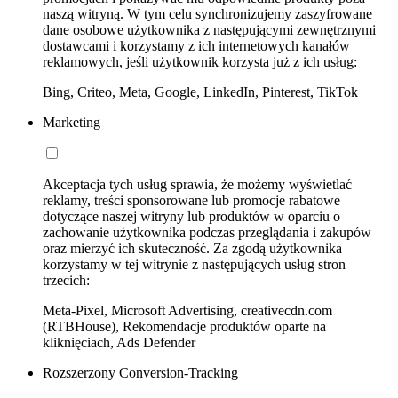
naszą witryną. W tym celu synchronizujemy zaszyfrowane
dane osobowe użytkownika z następującymi zewnętrznymi
dostawcami i korzystamy z ich internetowych kanałów
reklamowych, jeśli użytkownik korzysta już z ich usług:
Bing, Criteo, Meta, Google, LinkedIn, Pinterest, TikTok
Marketing
Akceptacja tych usług sprawia, że możemy wyświetlać
reklamy, treści sponsorowane lub promocje rabatowe
dotyczące naszej witryny lub produktów w oparciu o
zachowanie użytkownika podczas przeglądania i zakupów
oraz mierzyć ich skuteczność. Za zgodą użytkownika
korzystamy w tej witrynie z następujących usług stron
trzecich:
Meta-Pixel, Microsoft Advertising, creativecdn.com
(RTBHouse), Rekomendacje produktów oparte na
kliknięciach, Ads Defender
Rozszerzony Conversion-Tracking