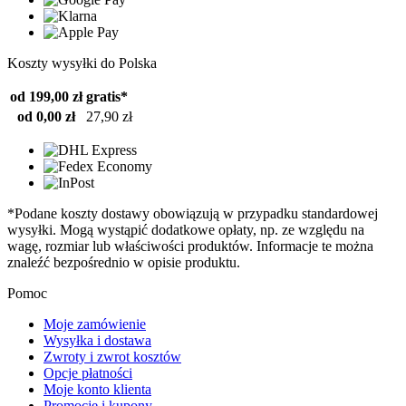
Koszty wysyłki do Polska
od 199,00 zł
gratis*
od 0,00 zł
27,90 zł
*Podane koszty dostawy obowiązują w przypadku standardowej
wysyłki. Mogą wystąpić dodatkowe opłaty, np. ze względu na
wagę, rozmiar lub właściwości produktów. Informacje te można
znaleźć bezpośrednio w opisie produktu.
Pomoc
Moje zamówienie
Wysyłka i dostawa
Zwroty i zwrot kosztów
Opcje płatności
Moje konto klienta
Promocje i kupony