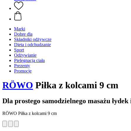
Marki
Dobre dla
Składniki odżywcze
Dieta i odchudzanie
Sport
Odżywianie
Pielęgnacja ciała
Prezenty
Promocje
RÖWO
Piłka z kolcami 9 cm
Dla prostego samodzielnego masażu łydek
RÖWO Piłka z kolcami 9 cm