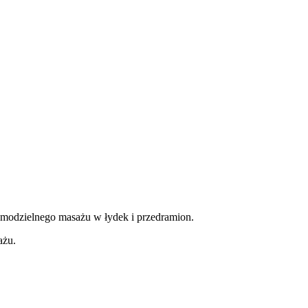
modzielnego masażu w łydek i przedramion.
ażu.