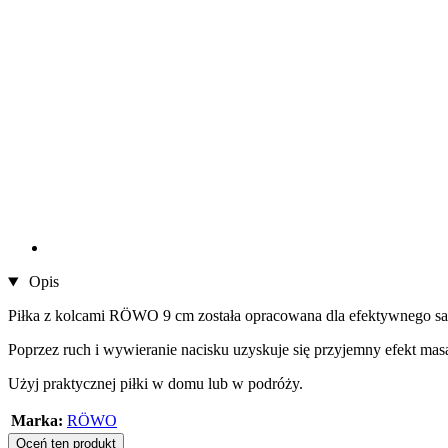
Opis
Piłka z kolcami RÖWO 9 cm została opracowana dla efektywnego sa
Poprzez ruch i wywieranie nacisku uzyskuje się przyjemny efekt mas
Użyj praktycznej piłki w domu lub w podróży.
Marka:
RÖWO
Oceń ten produkt