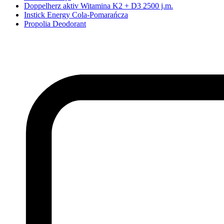
Doppelherz aktiv Witamina K2 + D3 2500 j.m.
Instick Energy Cola-Pomarańcza
Propolia Deodorant