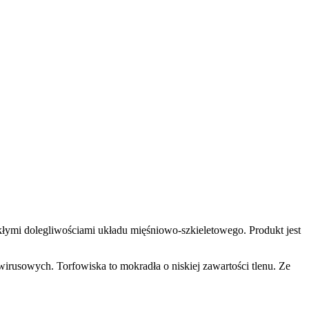
lekłymi dolegliwościami układu mięśniowo-szkieletowego. Produkt jest
irusowych. Torfowiska to mokradła o niskiej zawartości tlenu. Ze