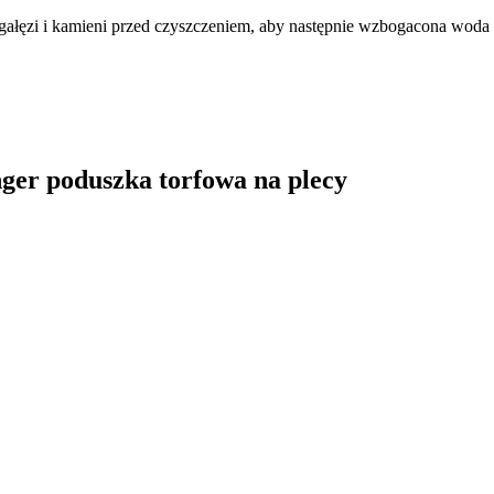
gałęzi i kamieni przed czyszczeniem, aby następnie wzbogacona woda
inger poduszka torfowa na plecy