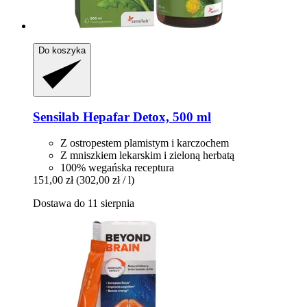
Do koszyka
Sensilab
Hepafar Detox, 500 ml
Z ostropestem plamistym i karczochem
Z mniszkiem lekarskim i zieloną herbatą
100% wegańska receptura
151,00 zł
(302,00 zł / l)
Dostawa do 11 sierpnia