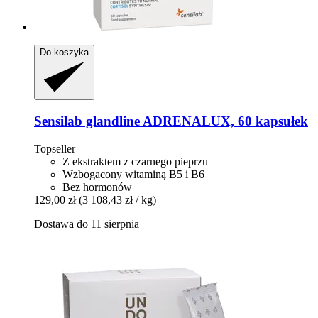
Do koszyka
Sensilab
glandline ADRENALUX, 60 kapsułek
Topseller
Z ekstraktem z czarnego pieprzu
Wzbogacony witaminą B5 i B6
Bez hormonów
129,00 zł
(3 108,43 zł / kg)
Dostawa do 11 sierpnia