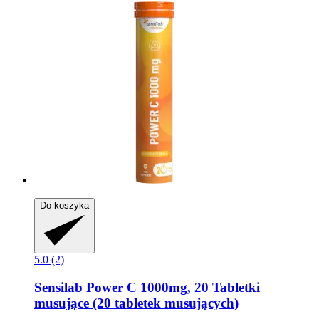
Do koszyka
5.0 (2)
Sensilab
Power C 1000mg, 20 Tabletki
musujące (20 tabletek musujących)