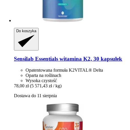
Do koszyka
Sensilab
Essentials witamina K2, 30 kapsułek
Opatentowana formuła K2VITAL® Delta
Oparta na roślinach
Wysoka czystość
78,00 zł
(5 571,43 zł / kg)
Dostawa do 11 sierpnia