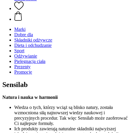
Marki
Dobre dla
Składniki odżywcze
Dieta i odchudzanie
Sport
Odżywianie
Pielęgnacja ciała
Prezenty
Promocje
Sensilab
Natura i nauka w harmonii
Wiedza o tych, którzy wciąż są blisko natury, została
wzmocniona siłą najnowszej wiedzy naukowej i
precyzyjnych procedur. Tak więc Sensilab może zaoferować
Ci najlepsze formuły.
Ich produkty zawierają naturalne składniki najwyższej