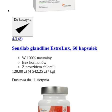
Do koszyka
4.3 (8)
Sensilab
glandline EstroLux, 60 kapsułek
W 100% naturalny
Bez hormonów
Z proszkiem chlorelli
129,00 zł
(4 542,25 zł / kg)
Dostawa do 11 sierpnia