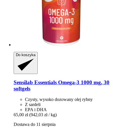
Do koszyka
Sensilab
Essentials Omega-​3 1000 mg, 30
softgels
Czysty, wysoko dozowany olej rybny
Z sardeli
EPA i DHA
65,00 zł
(942,03 zł / kg)
Dostawa do 11 sierpnia