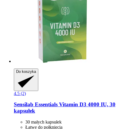
Do koszyka
4.5 (2)
Sensilab
Essentials Vitamin D3 4000 IU, 30
kapsułek
30 małych kapsułek
Łatwe do połknięcia