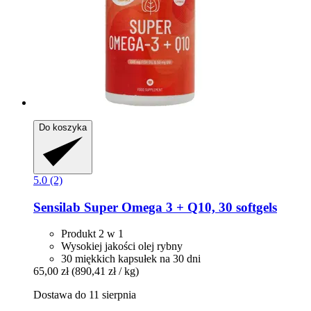
Do koszyka
5.0 (2)
Sensilab
Super Omega 3 + Q10, 30 softgels
Produkt 2 w 1
Wysokiej jakości olej rybny
30 miękkich kapsułek na 30 dni
65,00 zł
(890,41 zł / kg)
Dostawa do 11 sierpnia