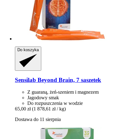
Do koszyka
Sensilab
Beyond Brain, 7 saszetek
Z guaraną, żeń-szeniem i magnezem
Jagodowy smak
Do rozpuszczenia w wodzie
65,00 zł
(1 878,61 zł / kg)
Dostawa do 11 sierpnia