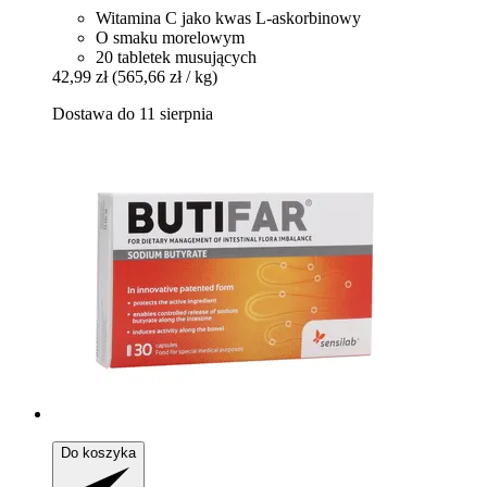
Witamina C jako kwas L-askorbinowy
O smaku morelowym
20 tabletek musujących
42,99 zł
(565,66 zł / kg)
Dostawa do 11 sierpnia
Do koszyka