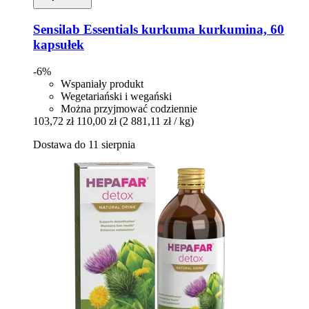
Sensilab
Essentials kurkuma kurkumina, 60
kapsułek
-6%
Wspaniały produkt
Wegetariański i wegański
Można przyjmować codziennie
103,72 zł
110,00 zł
(2 881,11 zł / kg)
Dostawa do 11 sierpnia