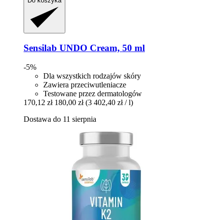
Do koszyka
Sensilab
UNDO Cream, 50 ml
-5%
Dla wszystkich rodzajów skóry
Zawiera przeciwutleniacze
Testowane przez dermatologów
170,12 zł
180,00 zł
(3 402,40 zł / l)
Dostawa do 11 sierpnia