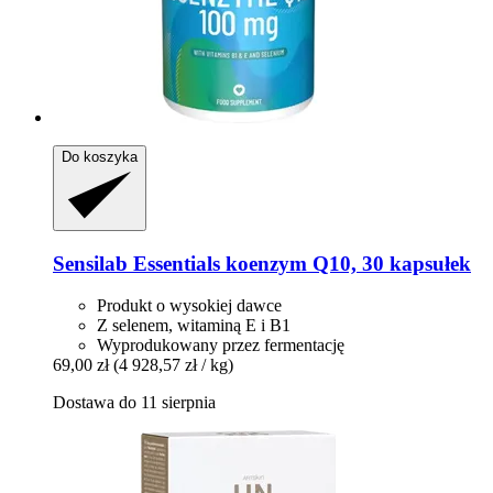
Do koszyka
Sensilab
Essentials koenzym Q10, 30 kapsułek
Produkt o wysokiej dawce
Z selenem, witaminą E i B1
Wyprodukowany przez fermentację
69,00 zł
(4 928,57 zł / kg)
Dostawa do 11 sierpnia