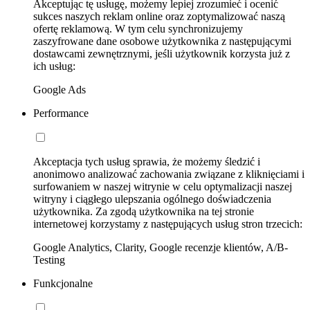
Akceptując tę usługę, możemy lepiej zrozumieć i ocenić
sukces naszych reklam online oraz zoptymalizować naszą
ofertę reklamową. W tym celu synchronizujemy
zaszyfrowane dane osobowe użytkownika z następującymi
dostawcami zewnętrznymi, jeśli użytkownik korzysta już z
ich usług:
Google Ads
Performance
Akceptacja tych usług sprawia, że możemy śledzić i
anonimowo analizować zachowania związane z kliknięciami i
surfowaniem w naszej witrynie w celu optymalizacji naszej
witryny i ciągłego ulepszania ogólnego doświadczenia
użytkownika. Za zgodą użytkownika na tej stronie
internetowej korzystamy z następujących usług stron trzecich:
Google Analytics, Clarity, Google recenzje klientów, A/B-
Testing
Funkcjonalne