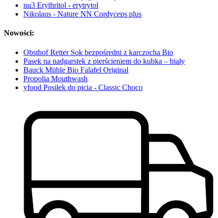
nu3 Erythritol - erytrytol
Nikolaus - Nature NN Cordyceps plus
Nowości:
Obsthof Retter Sok bezpośredni z karczocha Bio
Pasek na nadgarstek z pierścieniem do kubka – biały
Bauck Mühle Bio Falafel Original
Propolia Mouthwash
yfood Posiłek do picia - Classic Choco