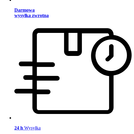
Darmowa
wysyłka zwrotna
24 h
Wysyłka