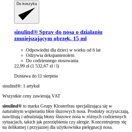
Do koszyka
sinulind®
Spray do nosa o działaniu
zmniejszającym obrzęk, 15 ml
Odpowiedni dla dzieci w wieku od 6 lat
Odżywia dekspantenolem
Do codziennego stosowania
22,99 zł
(1 532,67 zł / l)
Dostawa do 11 sierpnia
sinulind®: 1 artykuł
Wszystkie ceny zawierają VAT
sinulind®
to marka Grupy Klosterfrau specjalizująca się w
naturalnym wspieraniu błon śluzowych nosa. Produkty oczyszczają,
nawilżają i udrażniają błony śluzowe nosa w różnych codziennych
sytuacjach, takich jak przeziębienia czy alergie. Koncentrujemy się
na delikatnej i przyjaznej dla użytkownika pielęgnacji nosa.