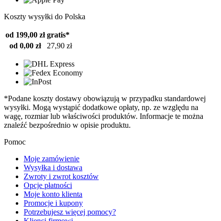
Koszty wysyłki do Polska
od 199,00 zł
gratis*
od 0,00 zł
27,90 zł
*Podane koszty dostawy obowiązują w przypadku standardowej
wysyłki. Mogą wystąpić dodatkowe opłaty, np. ze względu na
wagę, rozmiar lub właściwości produktów. Informacje te można
znaleźć bezpośrednio w opisie produktu.
Pomoc
Moje zamówienie
Wysyłka i dostawa
Zwroty i zwrot kosztów
Opcje płatności
Moje konto klienta
Promocje i kupony
Potrzebujesz więcej pomocy?
Klienci firmowi