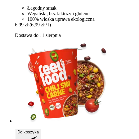
Łagodny smak
Wegański, bez laktozy i glutenu
100% włoska uprawa ekologiczna
6,99 zł
(6,99 zł / l)
Dostawa do 11 sierpnia
Do koszyka