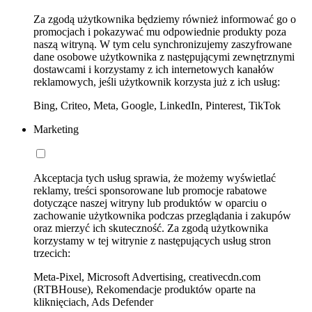
Za zgodą użytkownika będziemy również informować go o
promocjach i pokazywać mu odpowiednie produkty poza
naszą witryną. W tym celu synchronizujemy zaszyfrowane
dane osobowe użytkownika z następującymi zewnętrznymi
dostawcami i korzystamy z ich internetowych kanałów
reklamowych, jeśli użytkownik korzysta już z ich usług:
Bing, Criteo, Meta, Google, LinkedIn, Pinterest, TikTok
Marketing
Akceptacja tych usług sprawia, że możemy wyświetlać
reklamy, treści sponsorowane lub promocje rabatowe
dotyczące naszej witryny lub produktów w oparciu o
zachowanie użytkownika podczas przeglądania i zakupów
oraz mierzyć ich skuteczność. Za zgodą użytkownika
korzystamy w tej witrynie z następujących usług stron
trzecich:
Meta-Pixel, Microsoft Advertising, creativecdn.com
(RTBHouse), Rekomendacje produktów oparte na
kliknięciach, Ads Defender