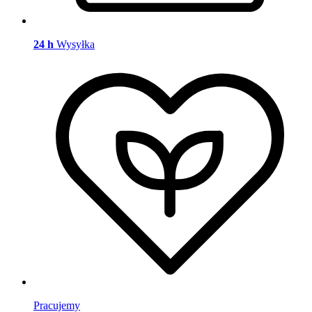
24 h
Wysyłka
Pracujemy