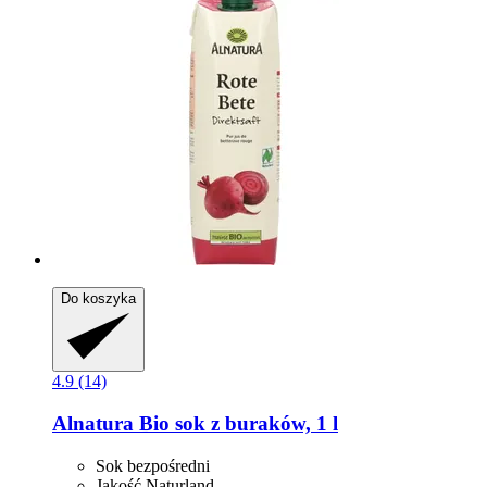
Do koszyka
4.9 (14)
Alnatura
Bio sok z buraków, 1 l
Sok bezpośredni
Jakość Naturland