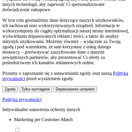
innych technologii, aby zapewnić Ci spersonalizowane
doświadczenie zakupowe.
W tym celu gromadzimy dane dotyczące naszych użytkowników,
ich zachowań oraz wykorzystywanych urządzeń. Informacje te
wykorzystujemy do ciągłej optymalizacji naszej strony internetowej,
wyświetlania dopasowanych reklam i treści, a także do analizy
statystyk użytkowania. Możemy również – wyłącznie za Twoją
zgodą i pod warunkiem, że sam korzystasz z usług danego
dostawcy – porównywać zaszyfrowane dane z danymi
zewnętrznych partnerów, aby prezentować Ci oferty za
pośrednictwem ich kanałów reklamowych online.
Prosimy o zapoznanie się z ustawieniami zgody oraz naszą
Polityką
prywatności
przed wyrażeniem zgody.
Zgoda
Tylko wymagane
Dopasowanie ustawień
Polityka prywatności
Indywidualne ustawienia ochrony danych
Marketing per Customer-Match