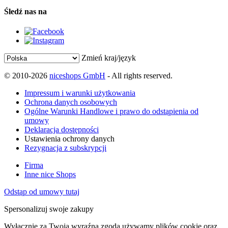
Śledź nas na
Zmień kraj/język
© 2010-2026
niceshops GmbH
- All rights reserved.
Impressum i warunki użytkowania
Ochrona danych osobowych
Ogólne Warunki Handlowe i prawo do odstąpienia od
umowy
Deklaracja dostępności
Ustawienia ochrony danych
Rezygnacja z subskrypcji
Firma
Inne nice Shops
Odstąp od umowy tutaj
Spersonalizuj swoje zakupy
Wyłącznie za Twoją wyraźną zgodą używamy plików cookie oraz