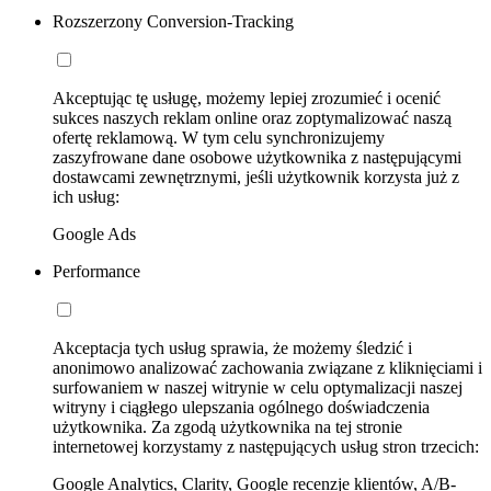
Rozszerzony Conversion-Tracking
Akceptując tę usługę, możemy lepiej zrozumieć i ocenić
sukces naszych reklam online oraz zoptymalizować naszą
ofertę reklamową. W tym celu synchronizujemy
zaszyfrowane dane osobowe użytkownika z następującymi
dostawcami zewnętrznymi, jeśli użytkownik korzysta już z
ich usług:
Google Ads
Performance
Akceptacja tych usług sprawia, że możemy śledzić i
anonimowo analizować zachowania związane z kliknięciami i
surfowaniem w naszej witrynie w celu optymalizacji naszej
witryny i ciągłego ulepszania ogólnego doświadczenia
użytkownika. Za zgodą użytkownika na tej stronie
internetowej korzystamy z następujących usług stron trzecich:
Google Analytics, Clarity, Google recenzje klientów, A/B-