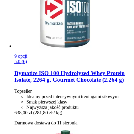
9 opcji
5.0 (6)
Dymatize
ISO 100 Hydrolyzed Whey Protein
Isolate, 2264 g, Gourmet Chocolate (2.264 g)
Topseller
Idealny przed intensywnymi treningami siłowymi
Smak pierwszej klasy
Najwyższa jakość produktu
638,00 zł
(281,80 zł / kg)
Darmowa dostawa do 11 sierpnia