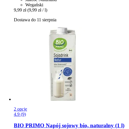
Wegański
9,99 zł
(9,99 zł / l)
Dostawa do 11 sierpnia
2 opcje
4.9 (9)
BIO PRIMO
Napój sojowy bio, naturalny (1 l)