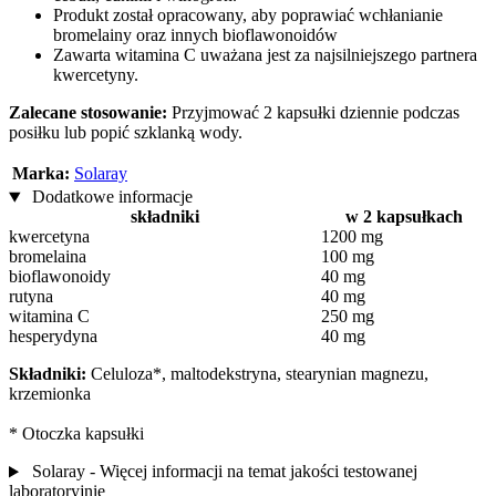
Produkt został opracowany, aby poprawiać wchłanianie
bromelainy oraz innych bioflawonoidów
Zawarta witamina C uważana jest za najsilniejszego partnera
kwercetyny.
Zalecane stosowanie:
Przyjmować 2 kapsułki dziennie podczas
posiłku lub popić szklanką wody.
Marka:
Solaray
Dodatkowe informacje
składniki
w 2 kapsułkach
kwercetyna
1200 mg
bromelaina
100 mg
bioflawonoidy
40 mg
rutyna
40 mg
witamina C
250 mg
hesperydyna
40 mg
Składniki:
Celuloza*, maltodekstryna, stearynian magnezu,
krzemionka
* Otoczka kapsułki
Solaray - Więcej informacji na temat jakości testowanej
laboratoryjnie