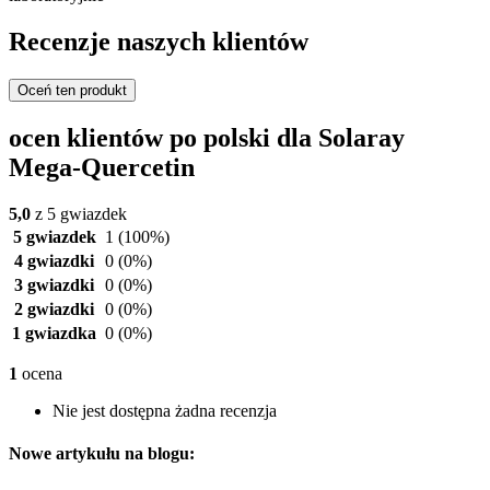
Recenzje naszych klientów
Oceń ten produkt
ocen klientów po polski dla Solaray
Mega-Quercetin
5,0
z 5 gwiazdek
5 gwiazdek
1
(100%)
4 gwiazdki
0
(0%)
3 gwiazdki
0
(0%)
2 gwiazdki
0
(0%)
1 gwiazdka
0
(0%)
1
ocena
Nie jest dostępna żadna recenzja
Nowe artykułu na blogu: