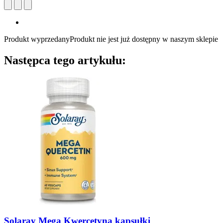
Produkt wyprzedany
Produkt nie jest już dostępny w naszym sklepie
Następca tego artykułu:
Solaray
Mega Kwercetyna kapsułki