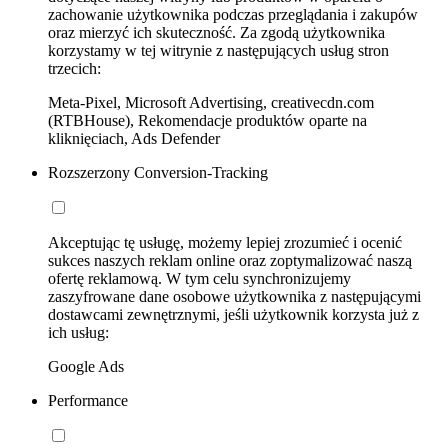
zachowanie użytkownika podczas przeglądania i zakupów
oraz mierzyć ich skuteczność. Za zgodą użytkownika
korzystamy w tej witrynie z następujących usług stron
trzecich:
Meta-Pixel, Microsoft Advertising, creativecdn.com
(RTBHouse), Rekomendacje produktów oparte na
kliknięciach, Ads Defender
Rozszerzony Conversion-Tracking
Akceptując tę usługę, możemy lepiej zrozumieć i ocenić
sukces naszych reklam online oraz zoptymalizować naszą
ofertę reklamową. W tym celu synchronizujemy
zaszyfrowane dane osobowe użytkownika z następującymi
dostawcami zewnętrznymi, jeśli użytkownik korzysta już z
ich usług:
Google Ads
Performance