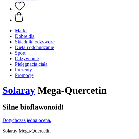
Marki
Dobre dla
Składniki odżywcze
Dieta i odchudzanie
Sport
Odżywianie
Pielęgnacja ciała
Prezenty
Promocje
Solaray
Mega-Quercetin
Silne bioflawonoid!
Dotychczas jedna ocena.
Solaray Mega-Quercetin