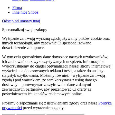
Firma
Inne nice Shops
Odstąp od umowy tutaj
Spersonalizuj swoje zakupy
Wyłącznie za Twoją wyraźną zgodą używamy plików cookie oraz
innych technologii, aby zapewnić Ci spersonalizowane
doświadczenie zakupowe.
W tym celu gromadzimy dane dotyczące naszych użytkowników,
ich zachowań oraz wykorzystywanych urządzeń. Informacje te
wykorzystujemy do ciągłej optymalizacji naszej strony internetowej,
wyświetlania dopasowanych reklam i treści, a także do analizy
statystyk użytkowania. Możemy również – wyłącznie za Twoją
zgodą i pod warunkiem, że sam korzystasz z usług danego
dostawcy – porównywać zaszyfrowane dane z danymi
zewnętrznych partnerów, aby prezentować Ci oferty za
pośrednictwem ich kanałów reklamowych online.
Prosimy o zapoznanie się z ustawieniami zgody oraz naszą
Polityką
prywatności
przed wyrażeniem zgody.