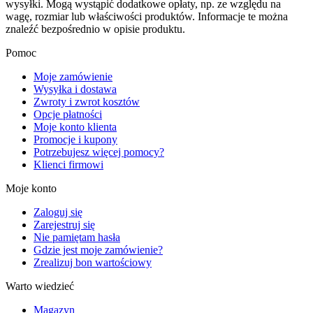
wysyłki. Mogą wystąpić dodatkowe opłaty, np. ze względu na
wagę, rozmiar lub właściwości produktów. Informacje te można
znaleźć bezpośrednio w opisie produktu.
Pomoc
Moje zamówienie
Wysyłka i dostawa
Zwroty i zwrot kosztów
Opcje płatności
Moje konto klienta
Promocje i kupony
Potrzebujesz więcej pomocy?
Klienci firmowi
Moje konto
Zaloguj się
Zarejestruj się
Nie pamiętam hasła
Gdzie jest moje zamówienie?
Zrealizuj bon wartościowy
Warto wiedzieć
Magazyn