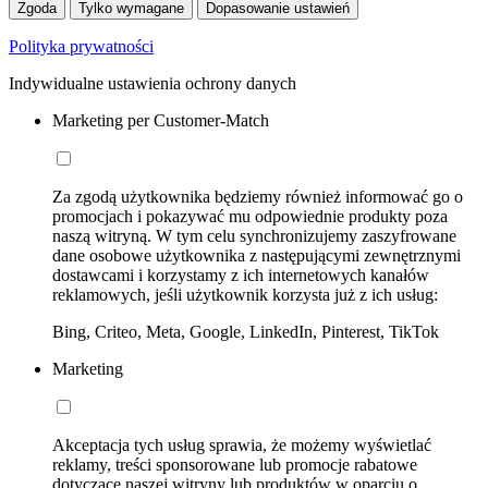
Zgoda
Tylko wymagane
Dopasowanie ustawień
Polityka prywatności
Indywidualne ustawienia ochrony danych
Marketing per Customer-Match
Za zgodą użytkownika będziemy również informować go o
promocjach i pokazywać mu odpowiednie produkty poza
naszą witryną. W tym celu synchronizujemy zaszyfrowane
dane osobowe użytkownika z następującymi zewnętrznymi
dostawcami i korzystamy z ich internetowych kanałów
reklamowych, jeśli użytkownik korzysta już z ich usług:
Bing, Criteo, Meta, Google, LinkedIn, Pinterest, TikTok
Marketing
Akceptacja tych usług sprawia, że możemy wyświetlać
reklamy, treści sponsorowane lub promocje rabatowe
dotyczące naszej witryny lub produktów w oparciu o