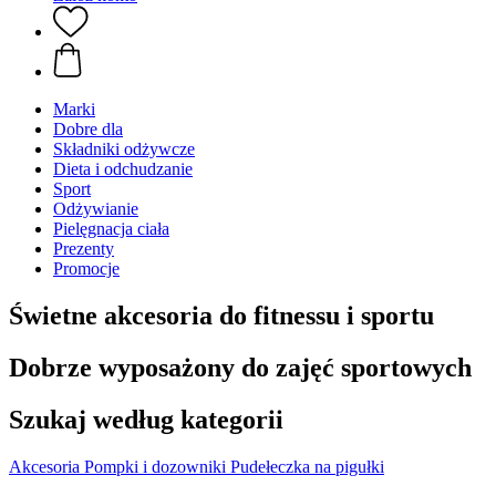
Marki
Dobre dla
Składniki odżywcze
Dieta i odchudzanie
Sport
Odżywianie
Pielęgnacja ciała
Prezenty
Promocje
Świetne akcesoria do fitnessu i sportu
Dobrze wyposażony do zajęć sportowych
Szukaj według kategorii
Akcesoria
Pompki i dozowniki
Pudełeczka na pigułki