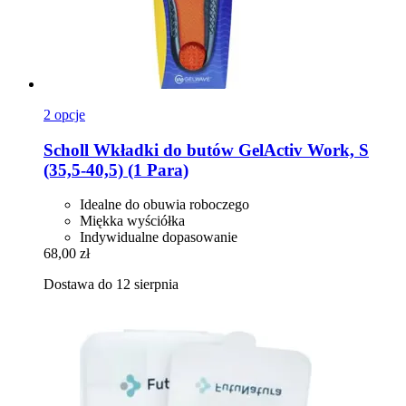
2 opcje
Scholl
Wkładki do butów GelActiv Work, S
(35,5-​40,5) (1 Para)
Idealne do obuwia roboczego
Miękka wyściółka
Indywidualne dopasowanie
68,00 zł
Dostawa do 12 sierpnia