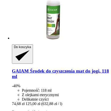
Do koszyka
GAIAM
Środek do czyszczenia mat do jogi, 118
ml
-40%
Pojemność: 118 ml
Z olejkami eterycznymi
Delikatnie czyści
74,68 zł
125,00 zł
(632,88 zł / l)