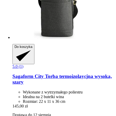
Do koszyka
5.0 (1)
Sagaform
City Torba termoizolaycjna wysoka,
szary
Wykonane z wytrzymałego poliestru
Idealna na 2 butelki wina
Rozmiar: 22 x 11 x 36 cm
145,00 zł
Dostawa do 12 sierpnia