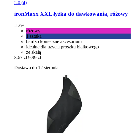
5.0 (4)
ironMaxx
XXL łyżka do dawkowania, różowy
-13%
różowy
1 sztuka
bardzo konieczne akcesorium
idealne dla użycia proszku białkowego
ze skalą
8,67 zł
9,99 zł
Dostawa do 12 sierpnia