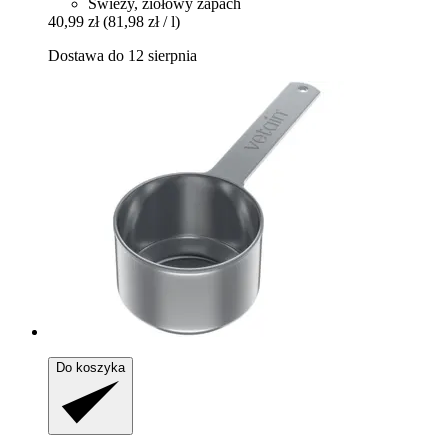
Świeży, ziołowy zapach
40,99 zł
(81,98 zł / l)
Dostawa do 12 sierpnia
Do koszyka