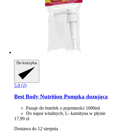
Do koszyka
5.0 (2)
Best Body Nutrition
Pompka dozująca
Pasuje do butelek o pojemności 1000ml
Do napoi witalnych, L- karnityna w płynie
17,99 zł
Dostawa do 12 sierpnia