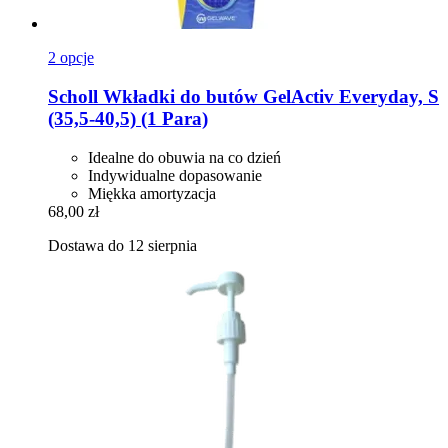
2 opcje
Scholl
Wkładki do butów GelActiv Everyday, S
(35,5-​40,5) (1 Para)
Idealne do obuwia na co dzień
Indywidualne dopasowanie
Miękka amortyzacja
68,00 zł
Dostawa do 12 sierpnia