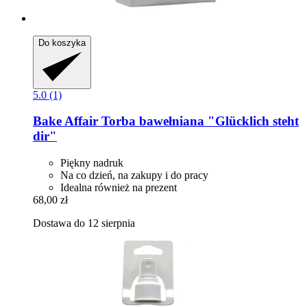
Do koszyka
5.0 (1)
Bake Affair
Torba bawełniana "Glücklich steht
dir"
Piękny nadruk
Na co dzień, na zakupy i do pracy
Idealna również na prezent
68,00 zł
Dostawa do 12 sierpnia