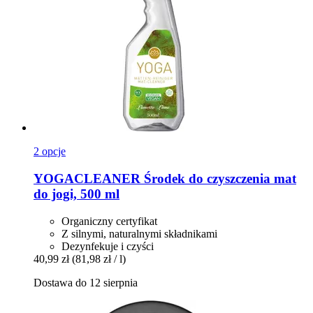
2 opcje
YOGACLEANER
Środek do czyszczenia mat
do jogi, 500 ml
Organiczny certyfikat
Z silnymi, naturalnymi składnikami
Dezynfekuje i czyści
40,99 zł
(81,98 zł / l)
Dostawa do 12 sierpnia