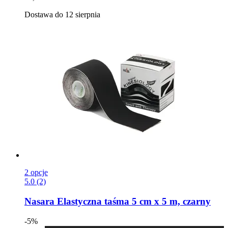
Dostawa do 12 sierpnia
2 opcje
5.0 (2)
Nasara
Elastyczna taśma 5 cm x 5 m, czarny
-5%