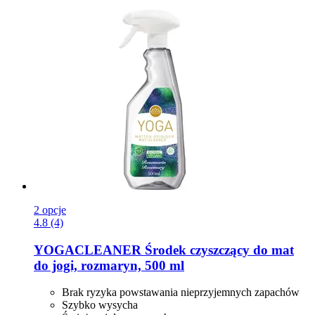
2 opcje
4.8 (4)
YOGACLEANER
Środek czyszczący do mat
do jogi, rozmaryn, 500 ml
Brak ryzyka powstawania nieprzyjemnych zapachów
Szybko wysycha