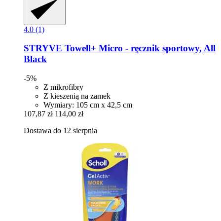
4.0 (1)
STRYVE
Towell+ Micro -​ ręcznik sportowy, All
Black
-5%
Z mikrofibry
Z kieszenią na zamek
Wymiary: 105 cm x 42,5 cm
107,87 zł
114,00 zł
Dostawa do 12 sierpnia