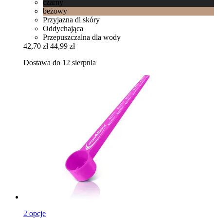
czarny
beżowy
Przyjazna dl skóry
Oddychająca
Przepuszczalna dla wody
42,70 zł
44,99 zł
Dostawa do 12 sierpnia
2 opcje