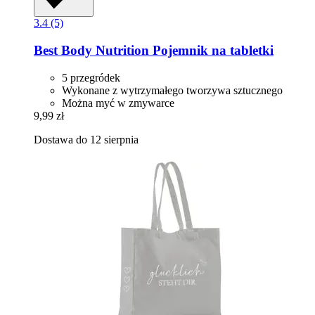
3.4 (5)
Best Body Nutrition
Pojemnik na tabletki
5 przegródek
Wykonane z wytrzymałego tworzywa sztucznego
Można myć w zmywarce
9,99 zł
Dostawa do 12 sierpnia