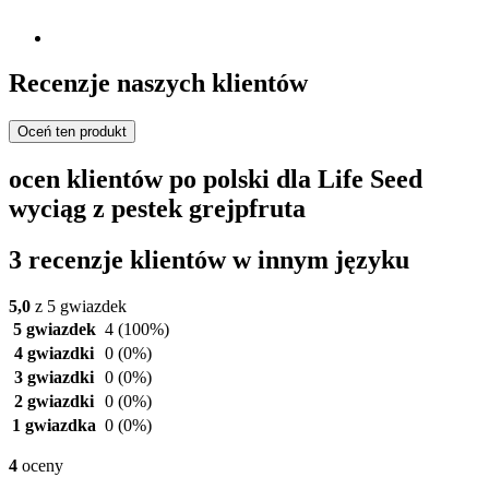
Recenzje naszych klientów
Oceń ten produkt
ocen klientów po polski dla Life Seed
wyciąg z pestek grejpfruta
3 recenzje klientów w innym języku
5,0
z 5 gwiazdek
5 gwiazdek
4
(100%)
4 gwiazdki
0
(0%)
3 gwiazdki
0
(0%)
2 gwiazdki
0
(0%)
1 gwiazdka
0
(0%)
4
oceny