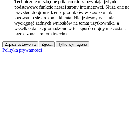
Technicznie niezbędne pliki cookie zapewniają jedynie
podstawowe funkcje naszej strony internetowej. Służą one na
przykład do gromadzenia produktów w koszyku lub
logowania się do konta klienta. Nie jesteśmy w stanie
wyciągnąć żadnych wniosków na temat użytkownika, a
wszelkie dane zgromadzone w ten sposób nigdy nie zostaną
przekazane stronom trzecim.
Zapisz ustawienia
Zgoda
Tylko wymagane
Polityka prywatności