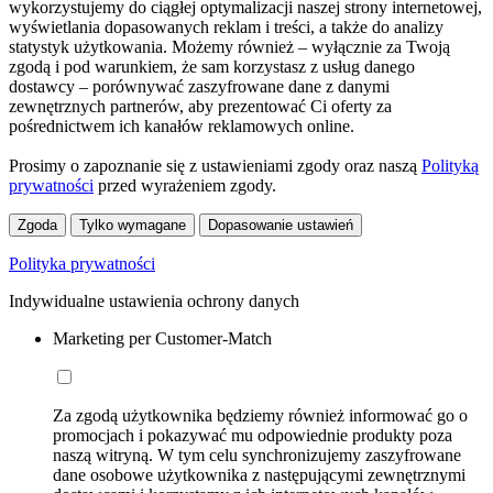
wykorzystujemy do ciągłej optymalizacji naszej strony internetowej,
wyświetlania dopasowanych reklam i treści, a także do analizy
statystyk użytkowania. Możemy również – wyłącznie za Twoją
zgodą i pod warunkiem, że sam korzystasz z usług danego
dostawcy – porównywać zaszyfrowane dane z danymi
zewnętrznych partnerów, aby prezentować Ci oferty za
pośrednictwem ich kanałów reklamowych online.
Prosimy o zapoznanie się z ustawieniami zgody oraz naszą
Polityką
prywatności
przed wyrażeniem zgody.
Zgoda
Tylko wymagane
Dopasowanie ustawień
Polityka prywatności
Indywidualne ustawienia ochrony danych
Marketing per Customer-Match
Za zgodą użytkownika będziemy również informować go o
promocjach i pokazywać mu odpowiednie produkty poza
naszą witryną. W tym celu synchronizujemy zaszyfrowane
dane osobowe użytkownika z następującymi zewnętrznymi