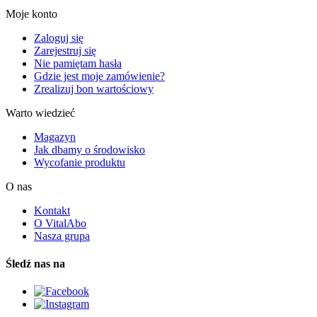
Moje konto
Zaloguj się
Zarejestruj się
Nie pamiętam hasła
Gdzie jest moje zamówienie?
Zrealizuj bon wartościowy
Warto wiedzieć
Magazyn
Jak dbamy o środowisko
Wycofanie produktu
O nas
Kontakt
O VitalAbo
Nasza grupa
Śledź nas na