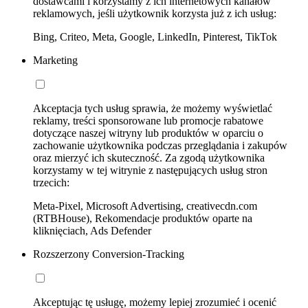
dostawcami i korzystamy z ich internetowych kanałów
reklamowych, jeśli użytkownik korzysta już z ich usług:
Bing, Criteo, Meta, Google, LinkedIn, Pinterest, TikTok
Marketing
Akceptacja tych usług sprawia, że możemy wyświetlać
reklamy, treści sponsorowane lub promocje rabatowe
dotyczące naszej witryny lub produktów w oparciu o
zachowanie użytkownika podczas przeglądania i zakupów
oraz mierzyć ich skuteczność. Za zgodą użytkownika
korzystamy w tej witrynie z następujących usług stron
trzecich:
Meta-Pixel, Microsoft Advertising, creativecdn.com
(RTBHouse), Rekomendacje produktów oparte na
kliknięciach, Ads Defender
Rozszerzony Conversion-Tracking
Akceptując tę usługę, możemy lepiej zrozumieć i ocenić