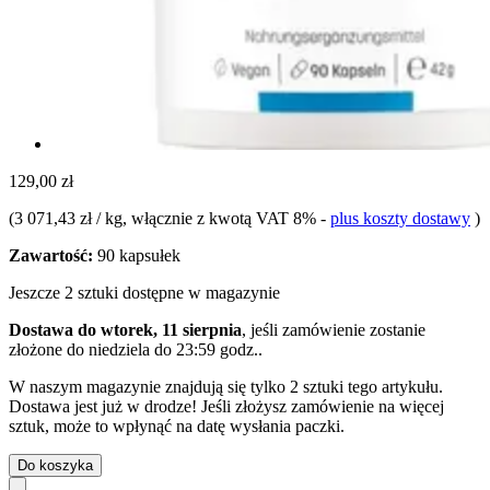
129,00 zł
(
3 071,43 zł / kg
, włącznie z kwotą VAT 8%
-
plus koszty dostawy
)
Zawartość:
90 kapsułek
Jeszcze 2 sztuki dostępne w magazynie
Dostawa do wtorek, 11 sierpnia
, jeśli zamówienie zostanie
złożone do
niedziela do 23:59 godz.
.
W naszym magazynie znajdują się tylko 2 sztuki tego artykułu.
Dostawa jest już w drodze! Jeśli złożysz zamówienie na więcej
sztuk, może to wpłynąć na datę wysłania paczki.
Do koszyka