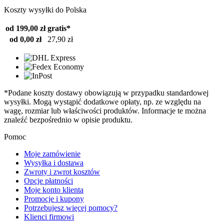
Koszty wysyłki do Polska
od 199,00 zł
gratis*
od 0,00 zł
27,90 zł
*Podane koszty dostawy obowiązują w przypadku standardowej
wysyłki. Mogą wystąpić dodatkowe opłaty, np. ze względu na
wagę, rozmiar lub właściwości produktów. Informacje te można
znaleźć bezpośrednio w opisie produktu.
Pomoc
Moje zamówienie
Wysyłka i dostawa
Zwroty i zwrot kosztów
Opcje płatności
Moje konto klienta
Promocje i kupony
Potrzebujesz więcej pomocy?
Klienci firmowi