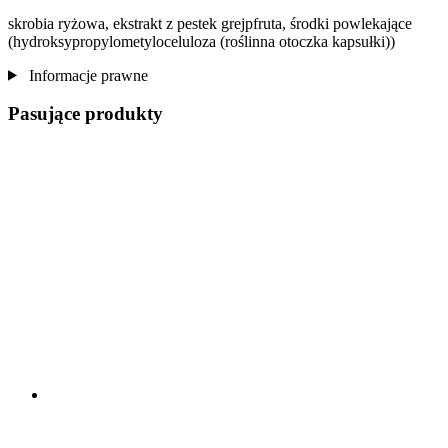
skrobia ryżowa, ekstrakt z pestek grejpfruta, środki powlekające
(hydroksypropylometyloceluloza (roślinna otoczka kapsułki))
Informacje prawne
Pasujące produkty