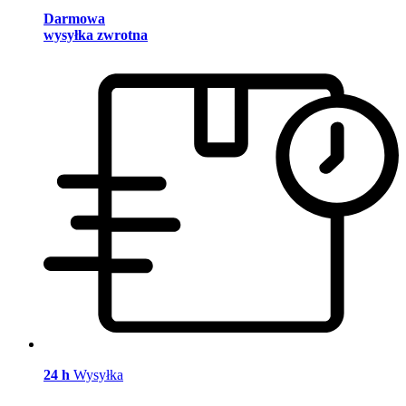
Darmowa
wysyłka zwrotna
24 h
Wysyłka