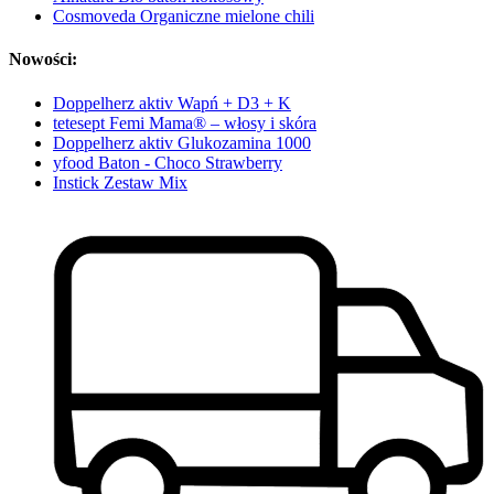
Cosmoveda Organiczne mielone chili
Nowości:
Doppelherz aktiv Wapń + D3 + K
tetesept Femi Mama® – włosy i skóra
Doppelherz aktiv Glukozamina 1000
yfood Baton - Choco Strawberry
Instick Zestaw Mix