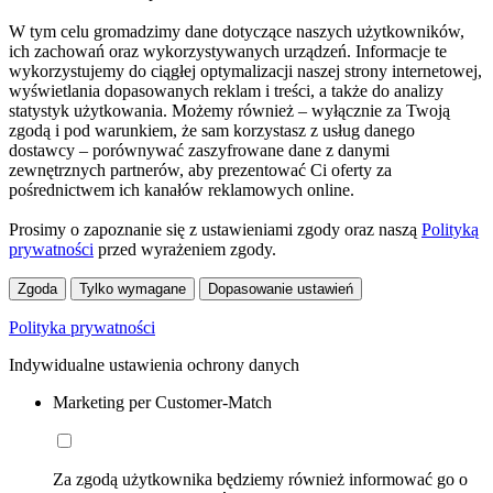
W tym celu gromadzimy dane dotyczące naszych użytkowników,
ich zachowań oraz wykorzystywanych urządzeń. Informacje te
wykorzystujemy do ciągłej optymalizacji naszej strony internetowej,
wyświetlania dopasowanych reklam i treści, a także do analizy
statystyk użytkowania. Możemy również – wyłącznie za Twoją
zgodą i pod warunkiem, że sam korzystasz z usług danego
dostawcy – porównywać zaszyfrowane dane z danymi
zewnętrznych partnerów, aby prezentować Ci oferty za
pośrednictwem ich kanałów reklamowych online.
Prosimy o zapoznanie się z ustawieniami zgody oraz naszą
Polityką
prywatności
przed wyrażeniem zgody.
Zgoda
Tylko wymagane
Dopasowanie ustawień
Polityka prywatności
Indywidualne ustawienia ochrony danych
Marketing per Customer-Match
Za zgodą użytkownika będziemy również informować go o