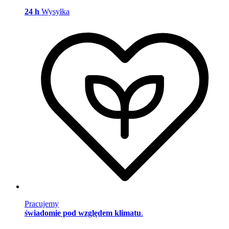
24 h
Wysyłka
Pracujemy
świadomie pod względem klimatu
.