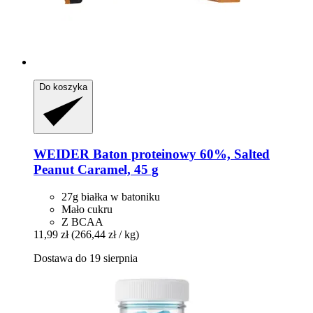
Do koszyka
WEIDER
Baton proteinowy 60%, Salted
Peanut Caramel, 45 g
27g białka w batoniku
Mało cukru
Z BCAA
11,99 zł
(266,44 zł / kg)
Dostawa do 19 sierpnia