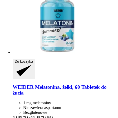
Do koszyka
WEIDER
Melatonina, żelki, 60 Tabletek do
żucia
1 mg melatoniny
Nie zawiera aspartamu
Bezglutenowe
43,99 zł
(244,39 zł / kg)