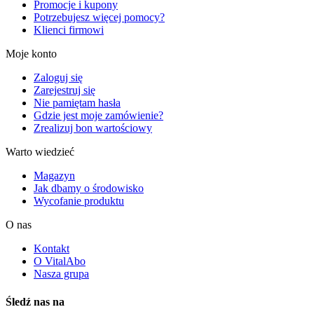
Promocje i kupony
Potrzebujesz więcej pomocy?
Klienci firmowi
Moje konto
Zaloguj się
Zarejestruj się
Nie pamiętam hasła
Gdzie jest moje zamówienie?
Zrealizuj bon wartościowy
Warto wiedzieć
Magazyn
Jak dbamy o środowisko
Wycofanie produktu
O nas
Kontakt
O VitalAbo
Nasza grupa
Śledź nas na