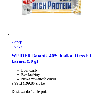
2 opcje
4.0 (2)
WEIDER
Batonik 40% białka, Orzech i
karmel (50 g)
Low Carb
Bez kofeiny
Niska zawartość cukru
9,99 zł
(199,80 zł / kg)
Dostawa do 12 sierpnia