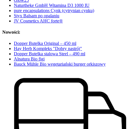
Glow25
Naturtheke GmbH Witamina D3 1000 IU
pure encapsulations Cynk (cytrynian cynku)
Styx Balsam po opalaniu
JV Cosmetics AHC forte®
Nowości:
Dopper Butelka Original – 450 ml
Hay Herb Kompleks "Dobry nastrój"
Dopper Butelka stalowa Steel – 490 ml
Alnatura Bio figi
Bauck Mühle Bio wegetariański burger orkiszowy