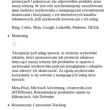
promocjach i pokazywać mu odpowiednie produkty poza
naszą witryną. W tym celu synchronizujemy zaszyfrowane
dane osobowe użytkownika z następującymi zewnętrznymi
dostawcami i korzystamy z ich internetowych kanałów
reklamowych, jeśli użytkownik korzysta już z ich usług:
Bing, Criteo, Meta, Google, LinkedIn, Pinterest, TikTok
Marketing
Akceptacja tych usług sprawia, że możemy wyświetlać
reklamy, treści sponsorowane lub promocje rabatowe
dotyczące naszej witryny lub produktów w oparciu o
zachowanie użytkownika podczas przeglądania i zakupów
oraz mierzyć ich skuteczność. Za zgodą użytkownika
korzystamy w tej witrynie z następujących usług stron
trzecich:
Meta-Pixel, Microsoft Advertising, creativecdn.com
(RTBHouse), Rekomendacje produktów oparte na
kliknięciach, Ads Defender
Rozszerzony Conversion-Tracking