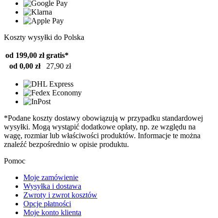
Koszty wysyłki do Polska
od 199,00 zł
gratis*
od 0,00 zł
27,90 zł
*Podane koszty dostawy obowiązują w przypadku standardowej
wysyłki. Mogą wystąpić dodatkowe opłaty, np. ze względu na
wagę, rozmiar lub właściwości produktów. Informacje te można
znaleźć bezpośrednio w opisie produktu.
Pomoc
Moje zamówienie
Wysyłka i dostawa
Zwroty i zwrot kosztów
Opcje płatności
Moje konto klienta