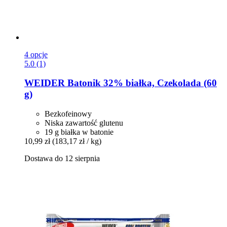
4 opcje
5.0 (1)
WEIDER
Batonik 32% białka, Czekolada (60
g)
Bezkofeinowy
Niska zawartość glutenu
19 g białka w batonie
10,99 zł
(183,17 zł / kg)
Dostawa do 12 sierpnia