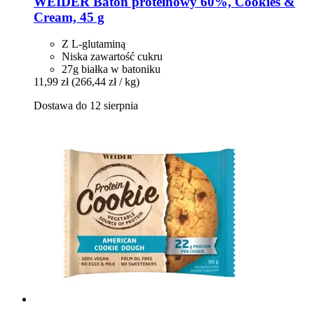
WEIDER
Baton proteinowy 60%, Cookies &
Cream, 45 g
Z L-glutaminą
Niska zawartość cukru
27g białka w batoniku
11,99 zł
(266,44 zł / kg)
Dostawa do 12 sierpnia