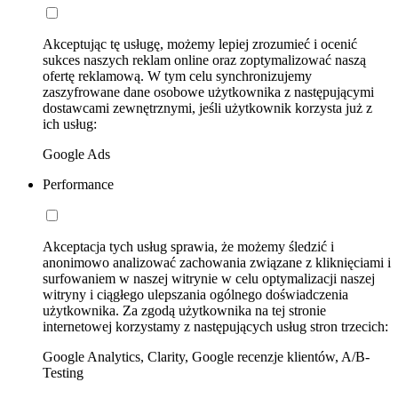
Akceptując tę usługę, możemy lepiej zrozumieć i ocenić
sukces naszych reklam online oraz zoptymalizować naszą
ofertę reklamową. W tym celu synchronizujemy
zaszyfrowane dane osobowe użytkownika z następującymi
dostawcami zewnętrznymi, jeśli użytkownik korzysta już z
ich usług:
Google Ads
Performance
Akceptacja tych usług sprawia, że możemy śledzić i
anonimowo analizować zachowania związane z kliknięciami i
surfowaniem w naszej witrynie w celu optymalizacji naszej
witryny i ciągłego ulepszania ogólnego doświadczenia
użytkownika. Za zgodą użytkownika na tej stronie
internetowej korzystamy z następujących usług stron trzecich:
Google Analytics, Clarity, Google recenzje klientów, A/B-
Testing