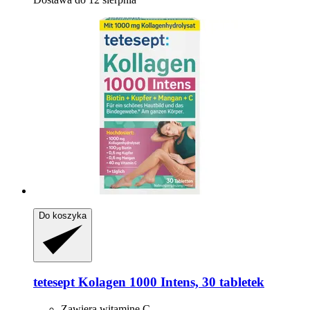
Do koszyka
tetesept
Kolagen 1000 Intens, 30 tabletek
Zawiera witaminę C