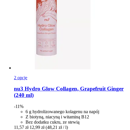
2 opcje
nu3
Hydro Glow Collagen, Grapefruit Ginger
(240 ml)
-11%
6 g hydrolizowanego kolagenu na napój
Z biotyną, niacyną i witaminą B12
Bez dodatku cukru, ze stewią
11,57 zł
12,99 zł
(48,21 zł / l)