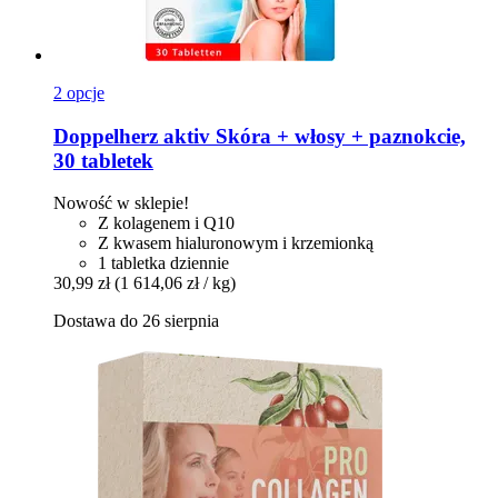
2 opcje
Doppelherz
aktiv Skóra + włosy + paznokcie,
30 tabletek
Nowość w sklepie!
Z kolagenem i Q10
Z kwasem hialuronowym i krzemionką
1 tabletka dziennie
30,99 zł
(1 614,06 zł / kg)
Dostawa do 26 sierpnia