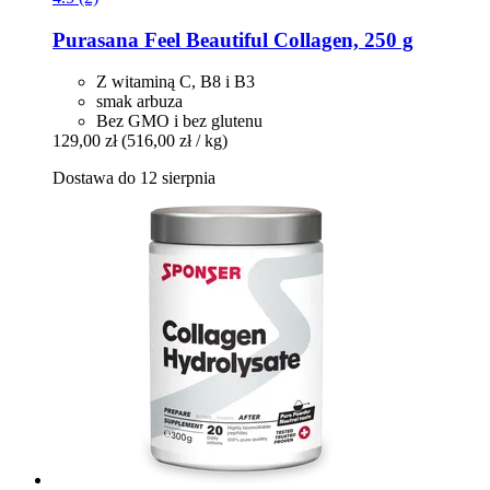
Purasana
Feel Beautiful Collagen, 250 g
Z witaminą C, B8 i B3
smak arbuza
Bez GMO i bez glutenu
129,00 zł
(516,00 zł / kg)
Dostawa do 12 sierpnia