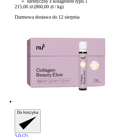
Identyczny z kolagenem typu 1
215,00 zł
(860,00 zł / kg)
Darmowa dostawa do 12 sierpnia
Do koszyka
5.0 (2)