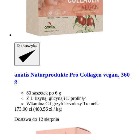
Do koszyka
anatis Naturprodukte
Pro Collagen vegan, 360
g
60 saszetek po 6 g
Z L-lizyną, glicyną i L-proliną<
Witamina C i grzyb leczniczy Tremella
173,00 zł
(480,56 zł / kg)
Dostawa do 12 sierpnia