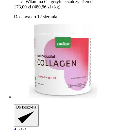
Witamina C i grzyb leczniczy Tremella
173,00 zł
(480,56 zł / kg)
Dostawa do 12 sierpnia
Do koszyka
4.5 (2)