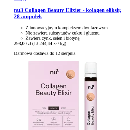
nu3
Collagen Beauty Elixier -​ kolagen eliksir,
28 ampułek
Z innowacyjnym kompleksem dwufazowym
Nie zawiera substytutów cukru i glutenu
Zawiera cynk, selen i biotynę
298,00 zł
(13 244,44 zł / kg)
Darmowa dostawa do 12 sierpnia