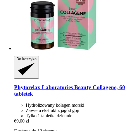
Do koszyka
Phytorelax Laboratories
Beauty Collagene, 60
tabletek
Hydrolizowany kolagen morski
Zawiera ekstrakt z jagód goji
Tylko 1 tabletka dziennie
69,00 zł
Dostawa do 12 sierpnia