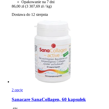
Opakowanie na 7 dni
86,00 zł
(3 307,69 zł / kg)
Dostawa do 12 sierpnia
2 opcje
Sanacare
SanaCollagen, 60 kapsułek
-6%