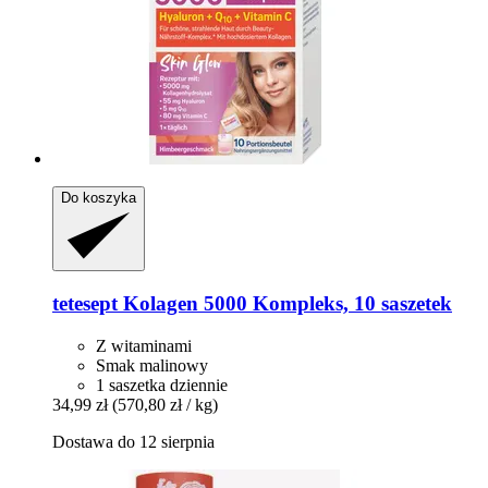
Do koszyka
tetesept
Kolagen 5000 Kompleks, 10 saszetek
Z witaminami
Smak malinowy
1 saszetka dziennie
34,99 zł
(570,80 zł / kg)
Dostawa do 12 sierpnia