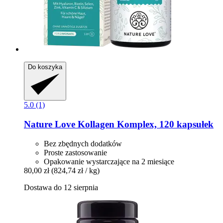
Do koszyka
5.0 (1)
Nature Love
Kollagen Komplex, 120 kapsułek
Bez zbędnych dodatków
Proste zastosowanie
Opakowanie wystarczające na 2 miesiące
80,00 zł
(824,74 zł / kg)
Dostawa do 12 sierpnia