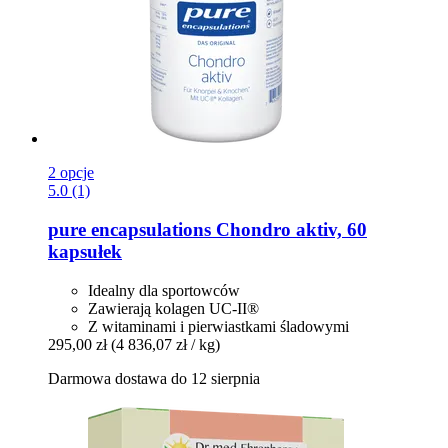
2 opcje
5.0 (1)
pure encapsulations
Chondro aktiv, 60
kapsułek
Idealny dla sportowców
Zawierają kolagen UC-II®
Z witaminami i pierwiastkami śladowymi
295,00 zł
(4 836,07 zł / kg)
Darmowa dostawa do 12 sierpnia