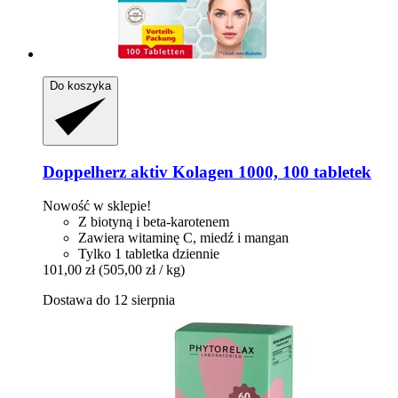
Do koszyka
Doppelherz
aktiv Kolagen 1000, 100 tabletek
Nowość w sklepie!
Z biotyną i beta-karotenem
Zawiera witaminę C, miedź i mangan
Tylko 1 tabletka dziennie
101,00 zł
(505,00 zł / kg)
Dostawa do 12 sierpnia