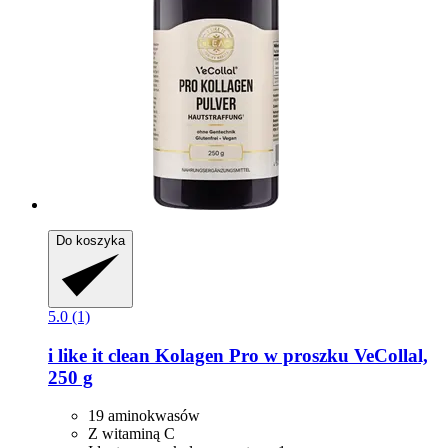
Do koszyka
5.0 (1)
i like it clean
Kolagen Pro w proszku VeCollal,
250 g
19 aminokwasów
Z witaminą C