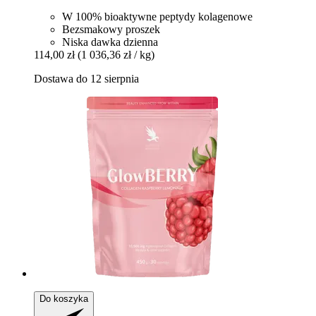
W 100% bioaktywne peptydy kolagenowe
Bezsmakowy proszek
Niska dawka dzienna
114,00 zł
(1 036,36 zł / kg)
Dostawa do 12 sierpnia
Do koszyka