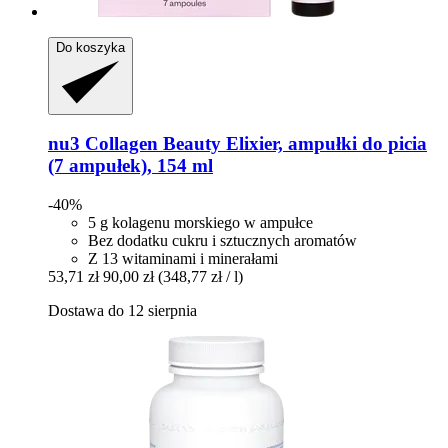
Do koszyka
nu3
Collagen Beauty Elixier, ampułki do picia
(7 ampułek), 154 ml
-40%
5 g kolagenu morskiego w ampułce
Bez dodatku cukru i sztucznych aromatów
Z 13 witaminami i minerałami
53,71 zł
90,00 zł
(348,77 zł / l)
Dostawa do 12 sierpnia