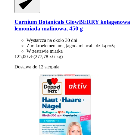
Carnium Botanicals
GlowBERRY kolagenowa
lemoniada malinowa, 450 g
Wystarcza na około 30 dni
Z mikroelementami, jagodami acai i dziką różą
W zestawie miarka
125,00 zł
(277,78 zł / kg)
Dostawa do 12 sierpnia