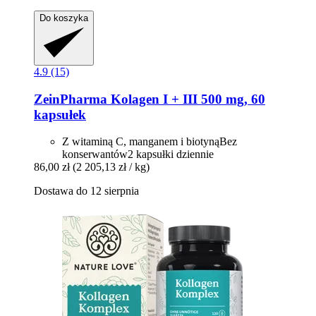
Do koszyka
4.9 (15)
ZeinPharma
Kolagen I + III 500 mg, 60
kapsułek
Z witaminą C, manganem i biotynąBez
konserwantów2 kapsułki dziennie
86,00 zł
(2 205,13 zł / kg)
Dostawa do 12 sierpnia