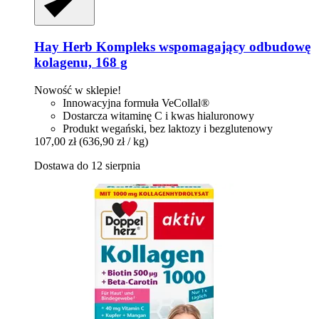
Hay Herb
Kompleks wspomagający odbudowę
kolagenu, 168 g
Nowość w sklepie!
Innowacyjna formuła VeCollal®
Dostarcza witaminę C i kwas hialuronowy
Produkt wegański, bez laktozy i bezglutenowy
107,00 zł
(636,90 zł / kg)
Dostawa do 12 sierpnia