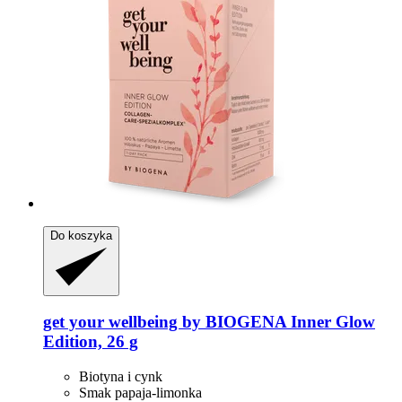
Do koszyka
get your wellbeing by BIOGENA
Inner Glow
Edition, 26 g
Biotyna i cynk
Smak papaja-limonka