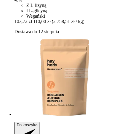
Z L-lizyną
I L-glicyną
Wegański
103,72 zł
110,00 zł
(2 758,51 zł / kg)
Dostawa do 12 sierpnia
Do koszyka