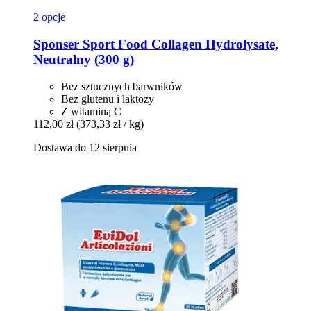
2 opcje
Sponser Sport Food
Collagen Hydrolysate,
Neutralny (300 g)
Bez sztucznych barwników
Bez glutenu i laktozy
Z witaminą C
112,00 zł
(373,33 zł / kg)
Dostawa do 12 sierpnia