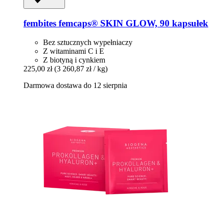
fembites
femcaps® SKIN GLOW, 90 kapsułek
Bez sztucznych wypełniaczy
Z witaminami C i E
Z biotyną i cynkiem
225,00 zł
(3 260,87 zł / kg)
Darmowa dostawa do 12 sierpnia