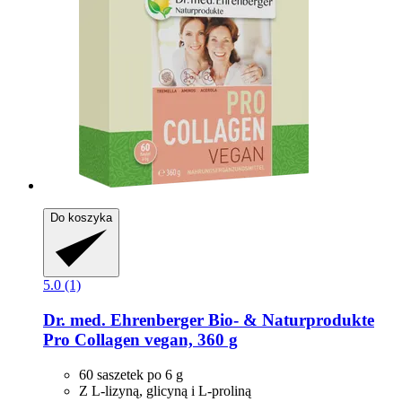
Do koszyka
5.0 (1)
Dr. med. Ehrenberger Bio- & Naturprodukte
Pro Collagen vegan, 360 g
60 saszetek po 6 g
Z L-lizyną, glicyną i L-proliną