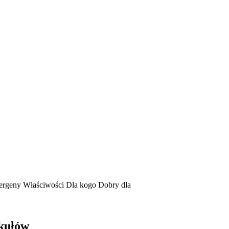
ergeny
Właściwości
Dla kogo
Dobry dla
ykułów