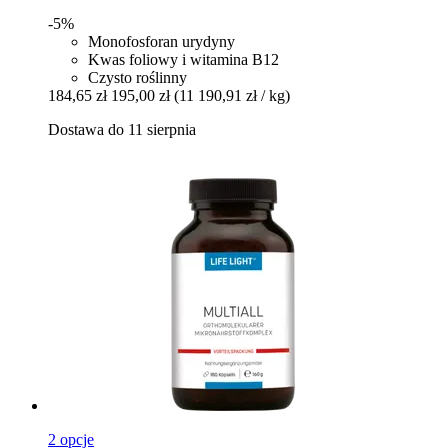
-5%
Monofosforan urydyny
Kwas foliowy i witamina B12
Czysto roślinny
184,65 zł
195,00 zł
(11 190,91 zł / kg)
Dostawa do 11 sierpnia
2 opcje