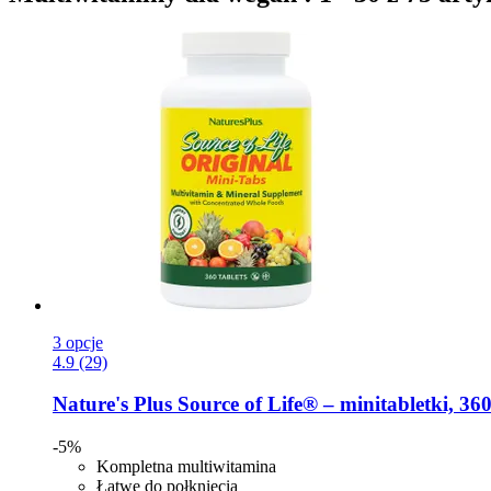
3 opcje
4.9 (29)
Nature's Plus
Source of Life® – minitabletki, 360
-5%
Kompletna multiwitamina
Łatwe do połknięcia