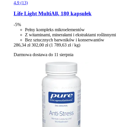
4.9 (13)
Life Light
MultiAll, 180 kapsułek
-5%
Pełny kompleks mikroelementów
Z witaminami, minerałami i ekstraktami roślinnymi
Bez sztucznych barwników i konserwantów
286,34 zł
302,00 zł
(1 789,63 zł / kg)
Darmowa dostawa do 11 sierpnia