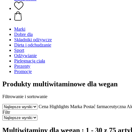
Marki
Dobre dla
Składniki odżywcze
Dieta i odchudzanie
Sport
Odżywianie
Pielęgnacja ciała
Prezenty
Promocje
Produkty multiwitaminowe dla wegan
Filtrowanie i sortowanie
Cena
Highlights
Marka
Postać farmaceutyczna
Al
Filtr
Multiwitaminy dla wegan : 1 - 30 z 75 art