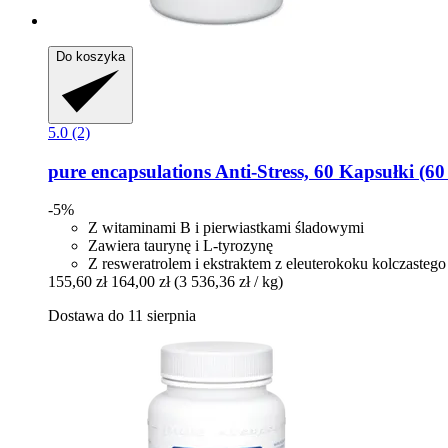
Do koszyka
5.0 (2)
pure encapsulations
Anti-​Stress, 60 Kapsułki (6
-5%
Z witaminami B i pierwiastkami śladowymi
Zawiera taurynę i L-tyrozynę
Z resweratrolem i ekstraktem z eleuterokoku kolczastego
155,60 zł
164,00 zł
(3 536,36 zł / kg)
Dostawa do 11 sierpnia