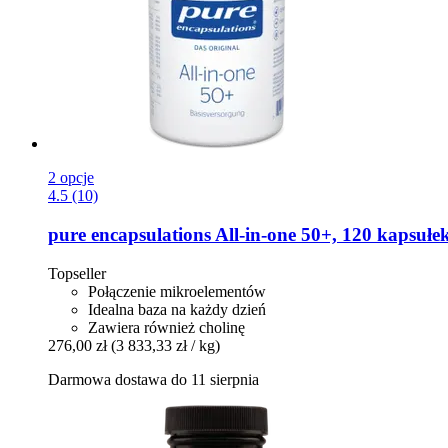
2 opcje
4.5 (10)
pure encapsulations
All-​in-​one 50+, 120 kapsułe
Topseller
Połączenie mikroelementów
Idealna baza na każdy dzień
Zawiera również cholinę
276,00 zł
(3 833,33 zł / kg)
Darmowa dostawa do 11 sierpnia