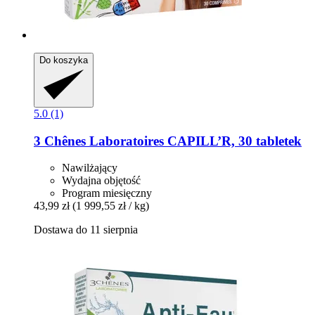
Do koszyka
5.0 (1)
3 Chênes Laboratoires
CAPILL’R, 30 tabletek
Nawilżający
Wydajna objętość
Program miesięczny
43,99 zł
(1 999,55 zł / kg)
Dostawa do 11 sierpnia