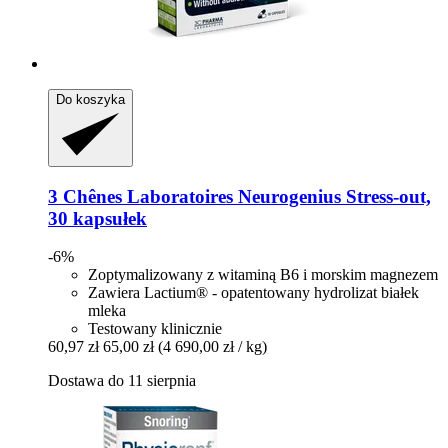
Do koszyka
3 Chênes Laboratoires
Neurogenius Stress-​out,
30 kapsułek
-6%
Zoptymalizowany z witaminą B6 i morskim magnezem
Zawiera Lactium® - opatentowany hydrolizat białek
mleka
Testowany klinicznie
60,97 zł
65,00 zł
(4 690,00 zł / kg)
Dostawa do 11 sierpnia