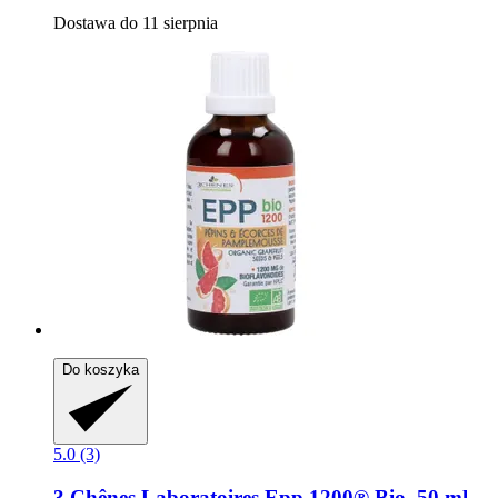
Dostawa do 11 sierpnia
Do koszyka
5.0 (3)
3 Chênes Laboratoires
Epp 1200® Bio, 50 ml