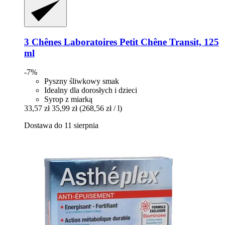
3 Chênes Laboratoires
Petit Chêne Transit, 125
ml
-7%
Pyszny śliwkowy smak
Idealny dla dorosłych i dzieci
Syrop z miarką
33,57 zł
35,99 zł
(268,56 zł / l)
Dostawa do 11 sierpnia