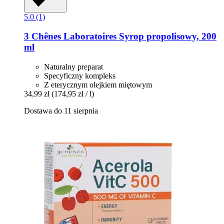
5.0 (1)
3 Chênes Laboratoires
Syrop propolisowy, 200
ml
Naturalny preparat
Specyficzny kompleks
Z eterycznym olejkiem miętowym
34,99 zł
(174,95 zł / l)
Dostawa do 11 sierpnia