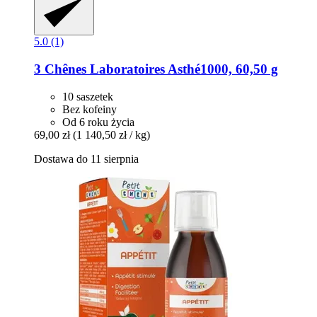
5.0 (1)
3 Chênes Laboratoires
Asthé1000, 60,50 g
10 saszetek
Bez kofeiny
Od 6 roku życia
69,00 zł
(1 140,50 zł / kg)
Dostawa do 11 sierpnia