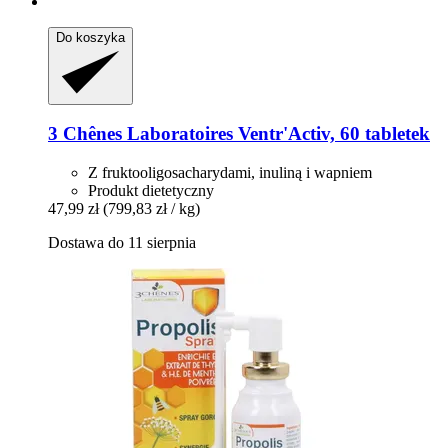
Do koszyka
3 Chênes Laboratoires
Ventr'Activ, 60 tabletek
Z fruktooligosacharydami, inuliną i wapniem
Produkt dietetyczny
47,99 zł
(799,83 zł / kg)
Dostawa do 11 sierpnia