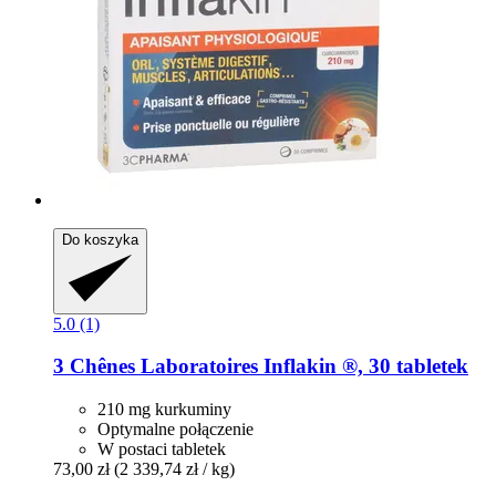
Do koszyka
5.0 (1)
3 Chênes Laboratoires
Inflakin ®, 30 tabletek
210 mg kurkuminy
Optymalne połączenie
W postaci tabletek
73,00 zł
(2 339,74 zł / kg)