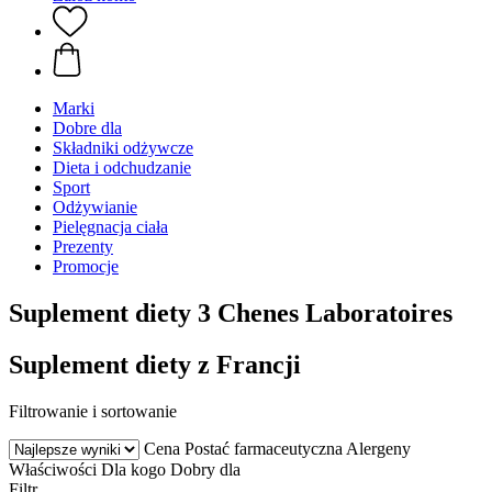
Marki
Dobre dla
Składniki odżywcze
Dieta i odchudzanie
Sport
Odżywianie
Pielęgnacja ciała
Prezenty
Promocje
Suplement diety 3 Chenes Laboratoires
Suplement diety z Francji
Filtrowanie i sortowanie
Cena
Postać farmaceutyczna
Alergeny
Właściwości
Dla kogo
Dobry dla
Filtr