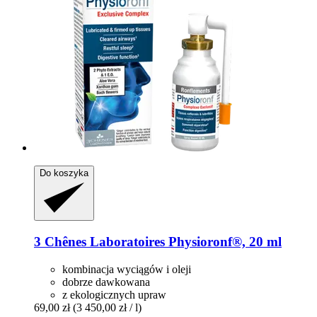
Do koszyka
3 Chênes Laboratoires
Physioronf®, 20 ml
kombinacja wyciągów i oleji
dobrze dawkowana
z ekologicznych upraw
69,00 zł
(3 450,00 zł / l)