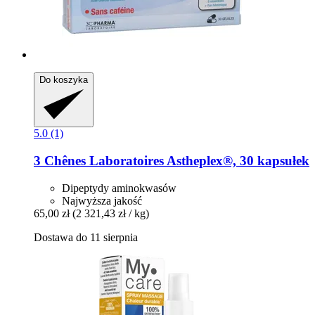
Do koszyka
5.0 (1)
3 Chênes Laboratoires
Astheplex®, 30 kapsułek
Dipeptydy aminokwasów
Najwyższa jakość
65,00 zł
(2 321,43 zł / kg)
Dostawa do 11 sierpnia