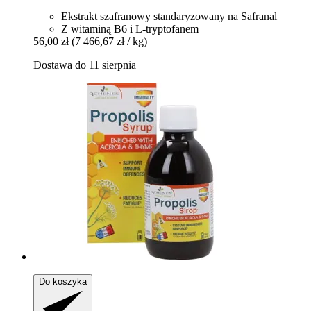
Ekstrakt szafranowy standaryzowany na Safranal
Z witaminą B6 i L-tryptofanem
56,00 zł
(7 466,67 zł / kg)
Dostawa do 11 sierpnia
Do koszyka