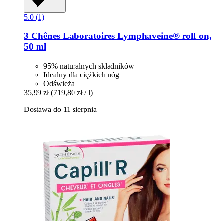
5.0 (1)
3 Chênes Laboratoires
Lymphaveine® roll-​on,
50 ml
95% naturalnych składników
Idealny dla ciężkich nóg
Odświeża
35,99 zł
(719,80 zł / l)
Dostawa do 11 sierpnia