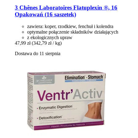
3 Chênes Laboratoires
Flatuplexin ®, 16
Opakowań (16 saszetek)
zawiera: koper, rzodkiew, fenchuł i kolendra
optymalne połączenie składników działających
z ekologicznych upraw
47,99 zł
(342,79 zł / kg)
Dostawa do 11 sierpnia