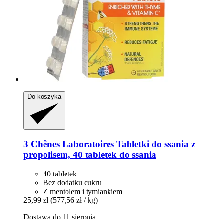
Do koszyka
3 Chênes Laboratoires
Tabletki do ssania z
propolisem, 40 tabletek do ssania
40 tabletek
Bez dodatku cukru
Z mentolem i tymiankiem
25,99 zł
(577,56 zł / kg)
Dostawa do 11 sierpnia