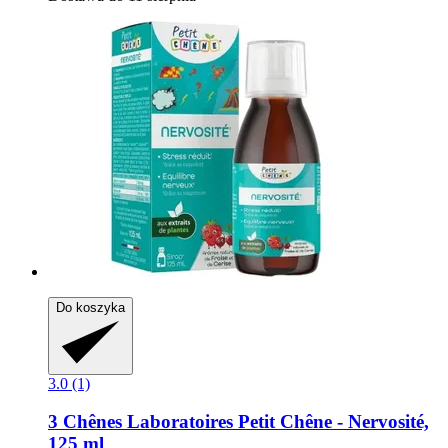
Do koszyka
3.0 (1)
3 Chênes Laboratoires
Petit Chêne -​ Nervosité,
125 ml