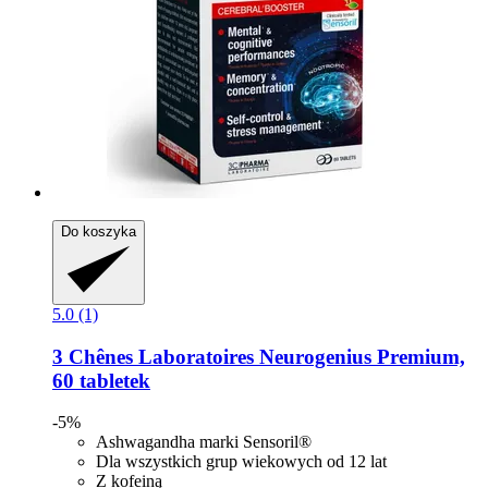
Do koszyka
5.0 (1)
3 Chênes Laboratoires
Neurogenius Premium,
60 tabletek
-5%
Ashwagandha marki Sensoril®
Dla wszystkich grup wiekowych od 12 lat
Z kofeiną