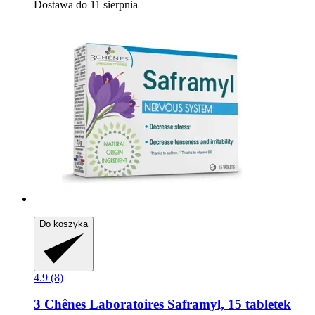
Dostawa do 11 sierpnia
Do koszyka
4.9 (8)
3 Chênes Laboratoires
Saframyl, 15 tabletek