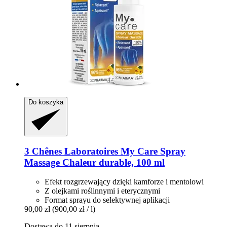
Do koszyka
3 Chênes Laboratoires
My Care Spray
Massage Chaleur durable, 100 ml
Efekt rozgrzewający dzięki kamforze i mentolowi
Z olejkami roślinnymi i eterycznymi
Format sprayu do selektywnej aplikacji
90,00 zł
(900,00 zł / l)
Dostawa do 11 sierpnia