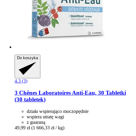
Do koszyka
4.3 (3)
3 Chênes Laboratoires
Anti-​Eau, 30 Tabletki
(30 tabletek)
działa wspierająco moczopędnie
wspiera utratę wagi
z guaraną
49,99 zł
(1 666,33 zł / kg)