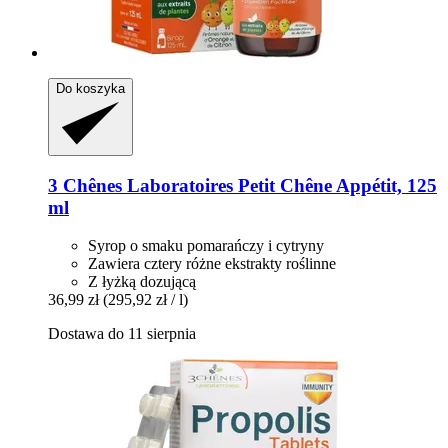
Do koszyka
3 Chênes Laboratoires
Petit Chêne Appétit, 125
ml
Syrop o smaku pomarańczy i cytryny
Zawiera cztery różne ekstrakty roślinne
Z łyżką dozującą
36,99 zł
(295,92 zł / l)
Dostawa do 11 sierpnia