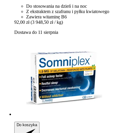
Do stosowania na dzień i na noc
Z ekstraktem z szafranu i pyłku kwiatowego
Zawiera witaminę B6
92,00 zł
(3 948,50 zł / kg)
Dostawa do 11 sierpnia
Do koszyka