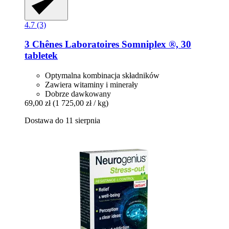
4.7 (3)
3 Chênes Laboratoires
Somniplex ®, 30
tabletek
Optymalna kombinacja składników
Zawiera witaminy i minerały
Dobrze dawkowany
69,00 zł
(1 725,00 zł / kg)
Dostawa do 11 sierpnia