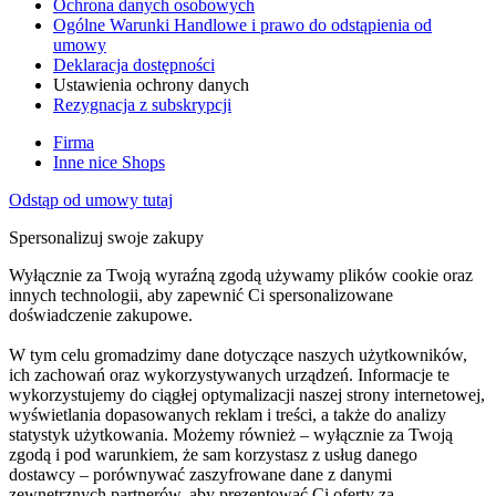
Ochrona danych osobowych
Ogólne Warunki Handlowe i prawo do odstąpienia od
umowy
Deklaracja dostępności
Ustawienia ochrony danych
Rezygnacja z subskrypcji
Firma
Inne nice Shops
Odstąp od umowy tutaj
Spersonalizuj swoje zakupy
Wyłącznie za Twoją wyraźną zgodą używamy plików cookie oraz
innych technologii, aby zapewnić Ci spersonalizowane
doświadczenie zakupowe.
W tym celu gromadzimy dane dotyczące naszych użytkowników,
ich zachowań oraz wykorzystywanych urządzeń. Informacje te
wykorzystujemy do ciągłej optymalizacji naszej strony internetowej,
wyświetlania dopasowanych reklam i treści, a także do analizy
statystyk użytkowania. Możemy również – wyłącznie za Twoją
zgodą i pod warunkiem, że sam korzystasz z usług danego
dostawcy – porównywać zaszyfrowane dane z danymi
zewnętrznych partnerów, aby prezentować Ci oferty za