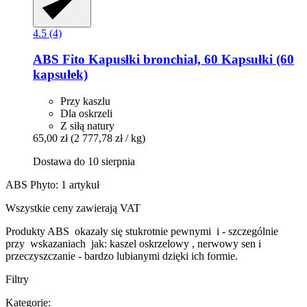
4.5 (4)
ABS Fito
Kapusłki bronchial, 60 Kapsułki (60
kapsułek)
Przy kaszlu
Dla oskrzeli
Z siłą natury
65,00 zł
(2 777,78 zł / kg)
Dostawa do 10 sierpnia
ABS Phyto: 1 artykuł
Wszystkie ceny zawierają VAT
Produkty ABS okazały się stukrotnie pewnymi i - szczególnie
przy wskazaniach jak: kaszel oskrzelowy , nerwowy sen i
przeczyszczanie - bardzo lubianymi dzięki ich formie.
Filtry
Kategorie: