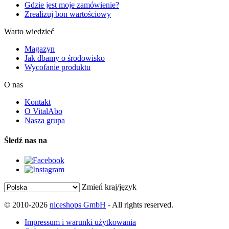
Gdzie jest moje zamówienie?
Zrealizuj bon wartościowy
Warto wiedzieć
Magazyn
Jak dbamy o środowisko
Wycofanie produktu
O nas
Kontakt
O VitalAbo
Nasza grupa
Śledź nas na
Zmień kraj/język
© 2010-2026
niceshops GmbH
- All rights reserved.
Impressum i warunki użytkowania