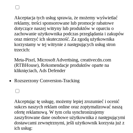
Akceptacja tych usług sprawia, że możemy wyświetlać
reklamy, treści sponsorowane lub promocje rabatowe
dotyczące naszej witryny lub produktów w oparciu o
zachowanie użytkownika podczas przeglądania i zakupów
oraz mierzyć ich skuteczność. Za zgodą użytkownika
korzystamy w tej witrynie z następujących usług stron
trzecich:
Meta-Pixel, Microsoft Advertising, creativecdn.com
(RTBHouse), Rekomendacje produktów oparte na
kliknięciach, Ads Defender
Rozszerzony Conversion-Tracking
Akceptując tę usługę, możemy lepiej zrozumieć i ocenić
sukces naszych reklam online oraz zoptymalizować naszą
ofertę reklamową. W tym celu synchronizujemy
zaszyfrowane dane osobowe użytkownika z następującymi
dostawcami zewnętrznymi, jeśli użytkownik korzysta już z
ich usług: