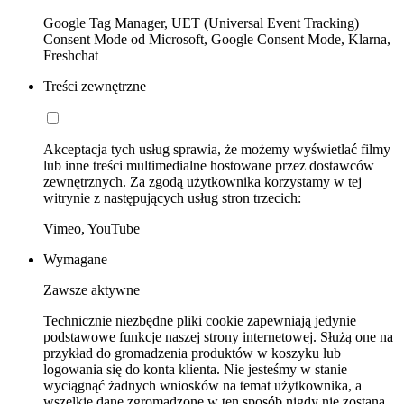
Google Tag Manager, UET (Universal Event Tracking)
Consent Mode od Microsoft, Google Consent Mode, Klarna,
Freshchat
Treści zewnętrzne
Akceptacja tych usług sprawia, że możemy wyświetlać filmy
lub inne treści multimedialne hostowane przez dostawców
zewnętrznych. Za zgodą użytkownika korzystamy w tej
witrynie z następujących usług stron trzecich:
Vimeo, YouTube
Wymagane
Zawsze aktywne
Technicznie niezbędne pliki cookie zapewniają jedynie
podstawowe funkcje naszej strony internetowej. Służą one na
przykład do gromadzenia produktów w koszyku lub
logowania się do konta klienta. Nie jesteśmy w stanie
wyciągnąć żadnych wniosków na temat użytkownika, a
wszelkie dane zgromadzone w ten sposób nigdy nie zostaną