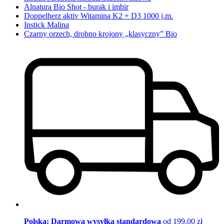
Alnatura Bio Shot - burak i imbir
Doppelherz aktiv Witamina K2 + D3 1000 j.m.
Instick Malina
Czarny orzech, drobno krojony „klasyczny” Bio
Polska: Darmowa wysyłka standardowa
od 199,00 zł