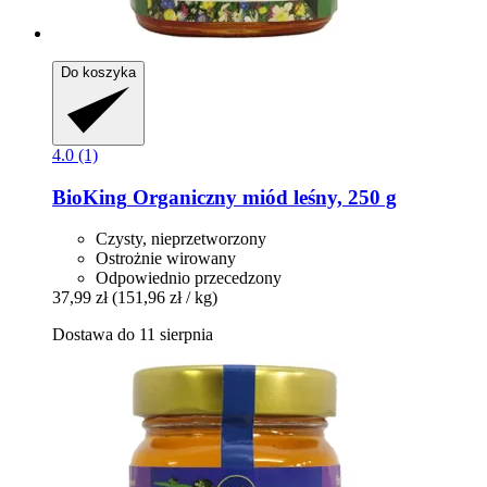
Do koszyka
4.0 (1)
BioKing
Organiczny miód leśny, 250 g
Czysty, nieprzetworzony
Ostrożnie wirowany
Odpowiednio przecedzony
37,99 zł
(151,96 zł / kg)
Dostawa do 11 sierpnia