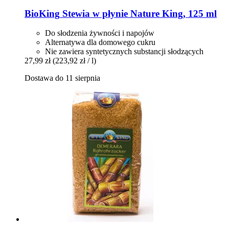
BioKing
Stewia w płynie Nature King, 125 ml
Do słodzenia żywności i napojów
Alternatywa dla domowego cukru
Nie zawiera syntetycznych substancji słodzących
27,99 zł
(223,92 zł / l)
Dostawa do 11 sierpnia