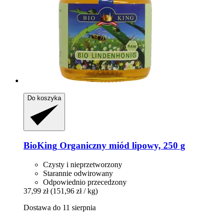
Do koszyka
BioKing
Organiczny miód lipowy, 250 g
Czysty i nieprzetworzony
Starannie odwirowany
Odpowiednio przecedzony
37,99 zł
(151,96 zł / kg)
Dostawa do 11 sierpnia