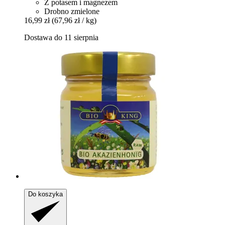
Z potasem i magnezem
Drobno zmielone
16,99 zł
(67,96 zł / kg)
Dostawa do 11 sierpnia
Do koszyka