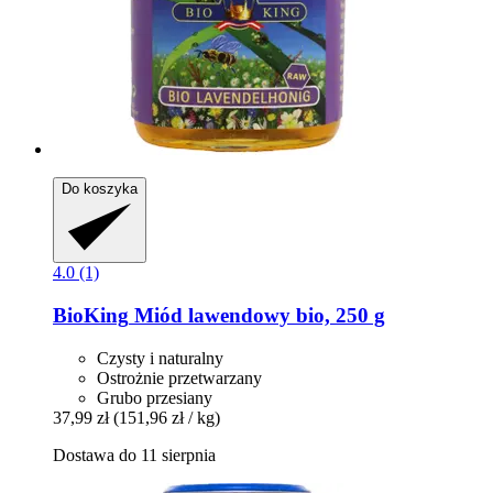
Do koszyka
4.0 (1)
BioKing
Miód lawendowy bio, 250 g
Czysty i naturalny
Ostrożnie przetwarzany
Grubo przesiany
37,99 zł
(151,96 zł / kg)
Dostawa do 11 sierpnia