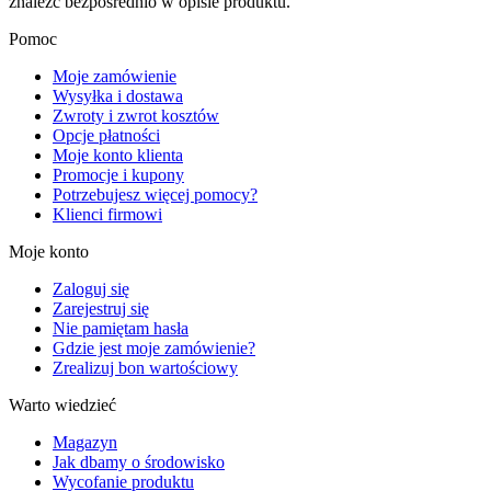
znaleźć bezpośrednio w opisie produktu.
Pomoc
Moje zamówienie
Wysyłka i dostawa
Zwroty i zwrot kosztów
Opcje płatności
Moje konto klienta
Promocje i kupony
Potrzebujesz więcej pomocy?
Klienci firmowi
Moje konto
Zaloguj się
Zarejestruj się
Nie pamiętam hasła
Gdzie jest moje zamówienie?
Zrealizuj bon wartościowy
Warto wiedzieć
Magazyn
Jak dbamy o środowisko
Wycofanie produktu