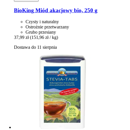
BioKing
Miód akacjowy bio, 250 g
Czysty i naturalny
Ostrożnie przetwarzany
Grubo przesiany
37,99 zł
(151,96 zł / kg)
Dostawa do 11 sierpnia