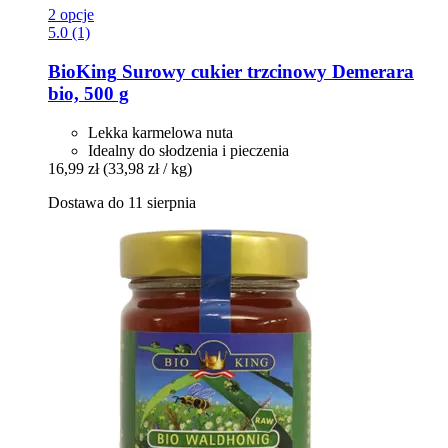
2 opcje
5.0 (1)
BioKing
Surowy cukier trzcinowy Demerara
bio, 500 g
Lekka karmelowa nuta
Idealny do słodzenia i pieczenia
16,99 zł
(33,98 zł / kg)
Dostawa do 11 sierpnia