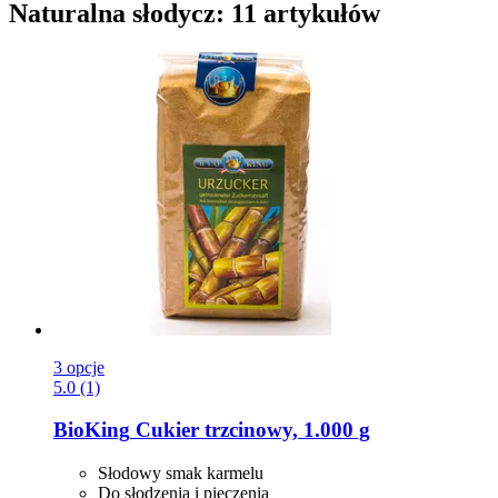
Naturalna słodycz: 11 artykułów
3 opcje
5.0 (1)
BioKing
Cukier trzcinowy, 1.000 g
Słodowy smak karmelu
Do słodzenia i pieczenia