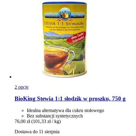
2 opcje
BioKing
Stewia 1:1 słodzik w proszku, 750 g
Idealna alternatywa dla cukru stołowego
Bez substancji syntetycznych
76,00 zł
(101,33 zł / kg)
Dostawa do 11 sierpnia