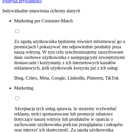
Polityka prywatności
Indywidualne ustawienia ochrony danych
Marketing per Customer-Match
Za zgodą użytkownika będziemy również informować go o
promocjach i pokazywać mu odpowiednie produkty poza
naszą witryną. W tym celu synchronizujemy zaszyfrowane
dane osobowe użytkownika z następującymi zewnętrznymi
dostawcami i korzystamy z ich internetowych kanałów
reklamowych, jeśli użytkownik korzysta już z ich usług:
Bing, Criteo, Meta, Google, LinkedIn, Pinterest, TikTok
Marketing
Akceptacja tych usług sprawia, że możemy wyświetlać
reklamy, treści sponsorowane lub promocje rabatowe
dotyczące naszej witryny lub produktów w oparciu o
zachowanie użytkownika podczas przeglądania i zakupów
oraz mierzyć ich skuteczność. Za zgodą użytkownika