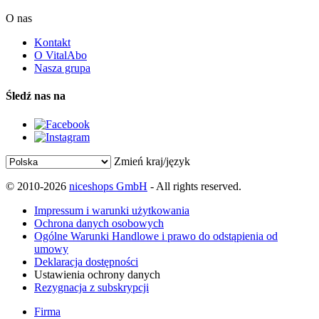
O nas
Kontakt
O VitalAbo
Nasza grupa
Śledź nas na
Zmień kraj/język
© 2010-2026
niceshops GmbH
- All rights reserved.
Impressum i warunki użytkowania
Ochrona danych osobowych
Ogólne Warunki Handlowe i prawo do odstąpienia od
umowy
Deklaracja dostępności
Ustawienia ochrony danych
Rezygnacja z subskrypcji
Firma