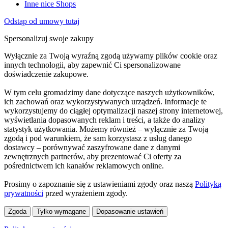
Inne nice Shops
Odstąp od umowy tutaj
Spersonalizuj swoje zakupy
Wyłącznie za Twoją wyraźną zgodą używamy plików cookie oraz
innych technologii, aby zapewnić Ci spersonalizowane
doświadczenie zakupowe.
W tym celu gromadzimy dane dotyczące naszych użytkowników,
ich zachowań oraz wykorzystywanych urządzeń. Informacje te
wykorzystujemy do ciągłej optymalizacji naszej strony internetowej,
wyświetlania dopasowanych reklam i treści, a także do analizy
statystyk użytkowania. Możemy również – wyłącznie za Twoją
zgodą i pod warunkiem, że sam korzystasz z usług danego
dostawcy – porównywać zaszyfrowane dane z danymi
zewnętrznych partnerów, aby prezentować Ci oferty za
pośrednictwem ich kanałów reklamowych online.
Prosimy o zapoznanie się z ustawieniami zgody oraz naszą
Polityką
prywatności
przed wyrażeniem zgody.
Zgoda
Tylko wymagane
Dopasowanie ustawień