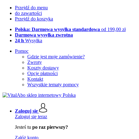
Przejdź do menu
do zawartości
Przejdź do koszyka
Polska: Darmowa wysyłka standardowa
od 199,00 zł
Darmowa wysyłka zwrotna
24 h
Wysyłka
Pomoc
Gdzie jest moje zamówienie?
Zwroty
Koszty dostawy
Opcje płatności
Kontakt
Wszystkie tematy pomocy
Zaloguj się
Zaloguj się teraz
Jesteś tu
po raz pierwszy?
Załóż konto