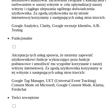
anonimowo analizować zachowania związane z kliknięciami i
surfowaniem w naszej witrynie w celu optymalizacji naszej
witryny i ciągłego ulepszania ogólnego doświadczenia
użytkownika. Za zgodą użytkownika na tej stronie
internetowej korzystamy z następujących usług stron trzecich:
Google Analytics, Clarity, Google recenzje klientów, A/B-
Testing
Funkcjonalne
Akceptacja tych usług sprawia, że możemy zapewnić
użytkownikowi funkcje wykraczające poza funkcje
podstawowe i umożliwić mu wygodne korzystanie z naszej
witryny internetowej. Za zgodą użytkownika korzystamy w
tej witrynie z następujących usług stron trzecich:
Google Tag Manager, UET (Universal Event Tracking)
Consent Mode od Microsoft, Google Consent Mode, Klarna,
Freshchat
Treści zewnętrzne