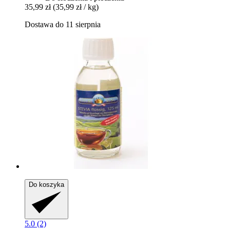
35,99 zł
(35,99 zł / kg)
Dostawa do 11 sierpnia
Do koszyka
5.0 (2)