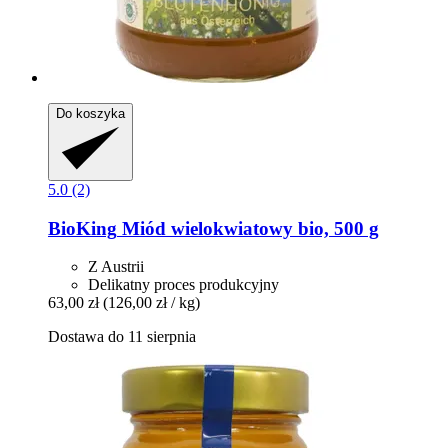
Do koszyka
5.0 (2)
BioKing
Miód wielokwiatowy bio, 500 g
Z Austrii
Delikatny proces produkcyjny
63,00 zł
(126,00 zł / kg)
Dostawa do 11 sierpnia