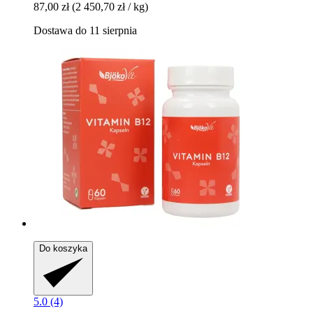
87,00 zł
(2 450,70 zł / kg)
Dostawa do 11 sierpnia
Do koszyka
5.0 (4)