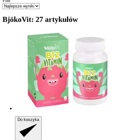
Filtr
BjökoVit: 27 artykułów
Do koszyka