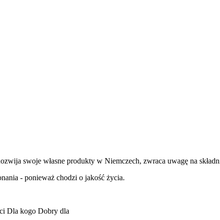
Rozwija swoje własne produkty w Niemczech, zwraca uwagę na składnik
nania - ponieważ chodzi o jakość życia.
ci
Dla kogo
Dobry dla