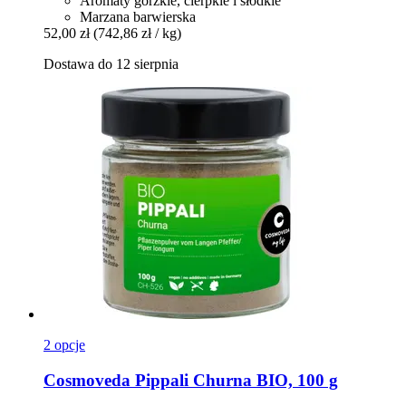
Aromaty gorzkie, cierpkie i słodkie
Marzana barwierska
52,00 zł
(742,86 zł / kg)
Dostawa do 12 sierpnia
2 opcje
Cosmoveda
Pippali Churna BIO, 100 g