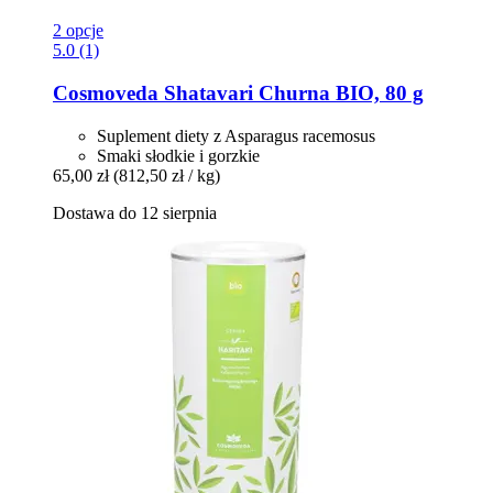
2 opcje
5.0 (1)
Cosmoveda
Shatavari Churna BIO, 80 g
Suplement diety z Asparagus racemosus
Smaki słodkie i gorzkie
65,00 zł
(812,50 zł / kg)
Dostawa do 12 sierpnia