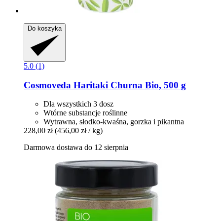
Do koszyka
5.0 (1)
Cosmoveda
Haritaki Churna Bio, 500 g
Dla wszystkich 3 dosz
Wtórne substancje roślinne
Wytrawna, słodko-kwaśna, gorzka i pikantna
228,00 zł
(456,00 zł / kg)
Darmowa dostawa do 12 sierpnia