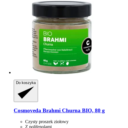
Do koszyka
Cosmoveda
Brahmi Churna BIO, 80 g
Czysty proszek ziołowy
Z polifenolami