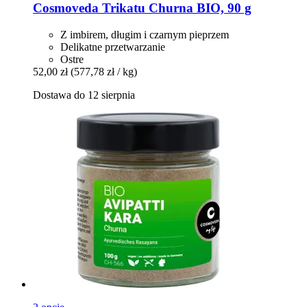
Cosmoveda
Trikatu Churna BIO, 90 g
Z imbirem, długim i czarnym pieprzem
Delikatne przetwarzanie
Ostre
52,00 zł
(577,78 zł / kg)
Dostawa do 12 sierpnia