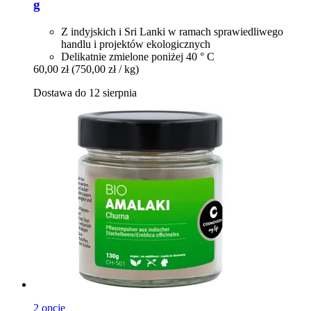
g
Z indyjskich i Sri Lanki w ramach sprawiedliwego
handlu i projektów ekologicznych
Delikatnie zmielone poniżej 40 ° C
60,00 zł
(750,00 zł / kg)
Dostawa do 12 sierpnia
2 opcje