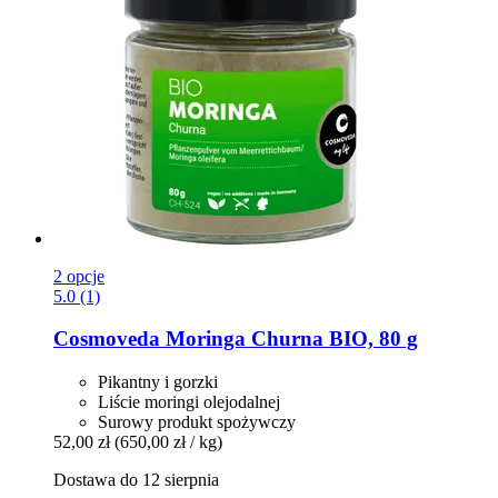
2 opcje
5.0 (1)
Cosmoveda
Moringa Churna BIO, 80 g
Pikantny i gorzki
Liście moringi olejodalnej
Surowy produkt spożywczy
52,00 zł
(650,00 zł / kg)
Dostawa do 12 sierpnia