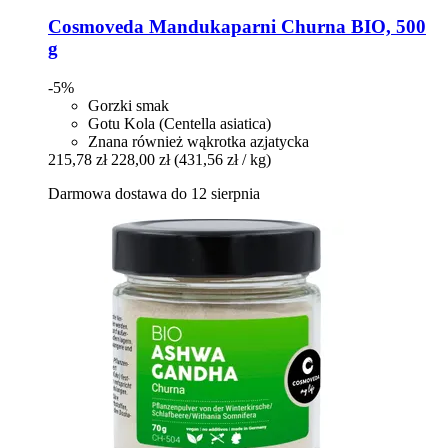
Cosmoveda
Mandukaparni Churna BIO, 500
g
-5%
Gorzki smak
Gotu Kola (Centella asiatica)
Znana również wąkrotka azjatycka
215,78 zł
228,00 zł
(431,56 zł / kg)
Darmowa dostawa do 12 sierpnia