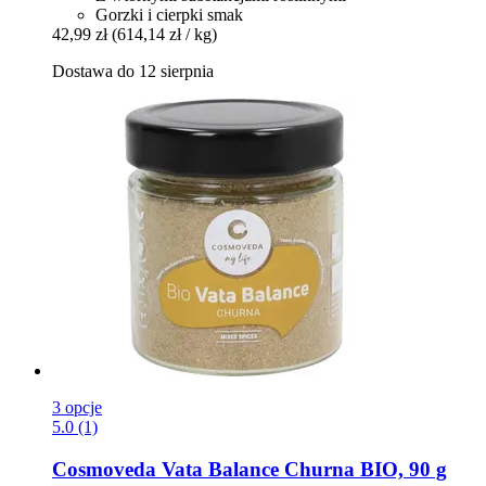
Gorzki i cierpki smak
42,99 zł
(614,14 zł / kg)
Dostawa do 12 sierpnia
3 opcje
5.0 (1)
Cosmoveda
Vata Balance Churna BIO, 90 g