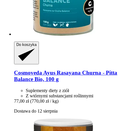
Do koszyka
Cosmoveda
Ayus Rasayana Churna -​ Pitta
Balance Bio, 100 g
Suplementy diety z ziół
Z wtórnymi substancjami roślinnymi
77,00 zł
(770,00 zł / kg)
Dostawa do 12 sierpnia