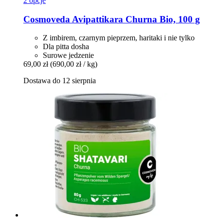
2 opcje
Cosmoveda
Avipattikara Churna Bio, 100 g
Z imbirem, czarnym pieprzem, haritaki i nie tylko
Dla pitta dosha
Surowe jedzenie
69,00 zł
(690,00 zł / kg)
Dostawa do 12 sierpnia