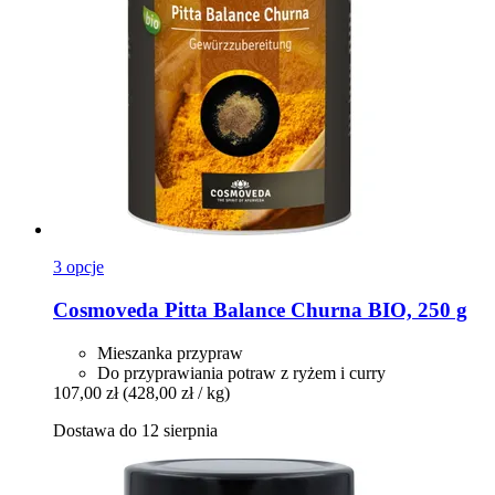
3 opcje
Cosmoveda
Pitta Balance Churna BIO, 250 g
Mieszanka przypraw
Do przyprawiania potraw z ryżem i curry
107,00 zł
(428,00 zł / kg)
Dostawa do 12 sierpnia