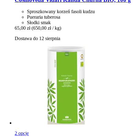
Sproszkowany korzeń fasoli kudzu
Pueraria tuberosa
Słodki smak
65,00 zł
(650,00 zł / kg)
Dostawa do 12 sierpnia
2 opcje