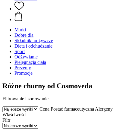
Marki
Dobre dla
Składniki odżywcze
Dieta i odchudzanie
Sport
Odżywianie
Pielęgnacja ciała
Prezenty
Promocje
Różne churny od Cosmoveda
Filtrowanie i sortowanie
Cena
Postać farmaceutyczna
Alergeny
Właściwości
Filtr