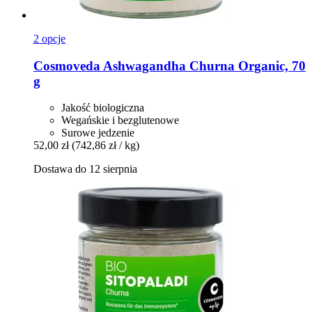
2 opcje
Cosmoveda
Ashwagandha Churna Organic, 70
g
Jakość biologiczna
Wegańskie i bezglutenowe
Surowe jedzenie
52,00 zł
(742,86 zł / kg)
Dostawa do 12 sierpnia