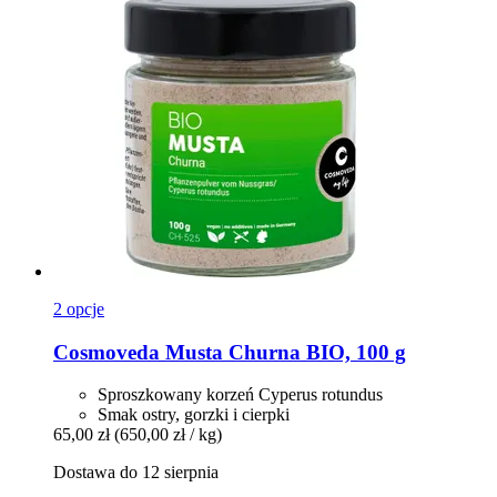
2 opcje
Cosmoveda
Musta Churna BIO, 100 g
Sproszkowany korzeń Cyperus rotundus
Smak ostry, gorzki i cierpki
65,00 zł
(650,00 zł / kg)
Dostawa do 12 sierpnia