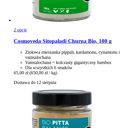
2 opcje
Cosmoveda
Sitopaladi Churna Bio, 100 g
Ziołowa mieszanka pippali, kardamonu, cynamonu i
vamsalochana
Vamsalochana = kolczasty gigantyczny bambus
Dla wszystkich 6 smaków
65,00 zł
(650,00 zł / kg)
Dostawa do 12 sierpnia