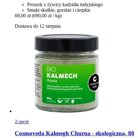
Proszek z żywicy kadzidła indyjskiego
Smaki słodkie, gorzkie i cierpkie
69,00 zł
(690,00 zł / kg)
Dostawa do 12 sierpnia
2 opcje
Cosmoveda
Kalmegh Churna -​ ekologiczna, 80