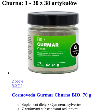
Churna: 1 - 30 z 38 artykułów
2 opcje
5.0 (1)
Cosmoveda
Gurmar Churna BIO, 70 g
Suplement diety z Gymnema sylvestre
Z wtórnymi substancjami roślinnymi