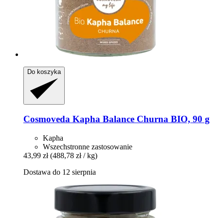
Do koszyka
Cosmoveda
Kapha Balance Churna BIO, 90 g
Kapha
Wszechstronne zastosowanie
43,99 zł
(488,78 zł / kg)
Dostawa do 12 sierpnia