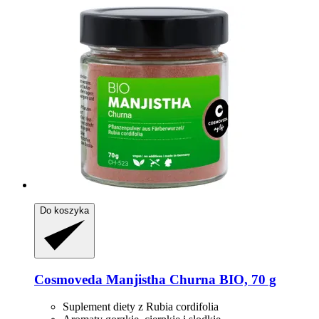
Do koszyka
Cosmoveda
Manjistha Churna BIO, 70 g
Suplement diety z Rubia cordifolia