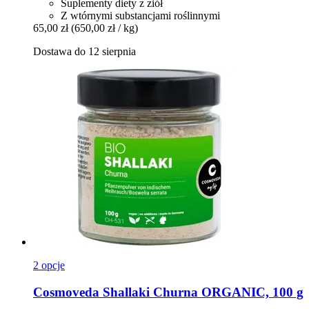
Suplementy diety z ziół
Z wtórnymi substancjami roślinnymi
65,00 zł
(650,00 zł / kg)
Dostawa do 12 sierpnia
2 opcje
Cosmoveda
Shallaki Churna ORGANIC, 100 g