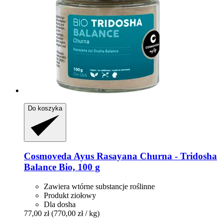
Do koszyka
Cosmoveda
Ayus Rasayana Churna -​ Tridosha
Balance Bio, 100 g
Zawiera wtórne substancje roślinne
Produkt ziołowy
Dla dosha
77,00 zł
(770,00 zł / kg)