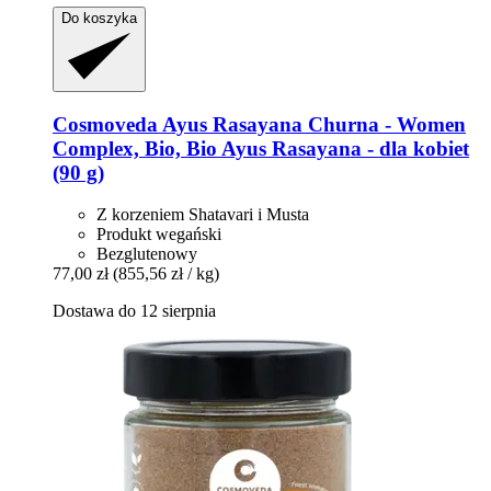
Do koszyka
Cosmoveda
Ayus Rasayana Churna -​ Women
Complex, Bio, Bio Ayus Rasayana -​ dla kobiet
(90 g)
Z korzeniem Shatavari i Musta
Produkt wegański
Bezglutenowy
77,00 zł
(855,56 zł / kg)
Dostawa do 12 sierpnia