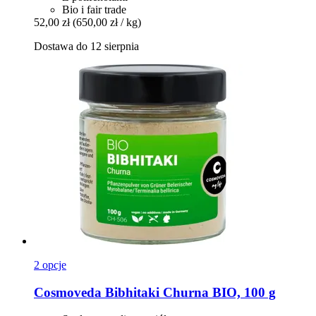
Bio i fair trade
52,00 zł
(650,00 zł / kg)
Dostawa do 12 sierpnia
2 opcje
Cosmoveda
Bibhitaki Churna BIO, 100 g