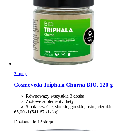
2 opcje
Cosmoveda
Triphala Churna BIO, 120 g
Równoważy wszystkie 3 dosha
Ziołowe suplementy diety
Smaki kwaśne, słodkie, gorzkie, ostre, cierpkie
65,00 zł
(541,67 zł / kg)
Dostawa do 12 sierpnia