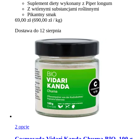
Suplement diety wykonany z Piper longum
Z wtórnymi substancjami roślinnymi
Pikantny smak
69,00 zł
(690,00 zł / kg)
Dostawa do 12 sierpnia
2 opcje
Cosmoveda
Vidari Kanda Churna BIO, 100 g