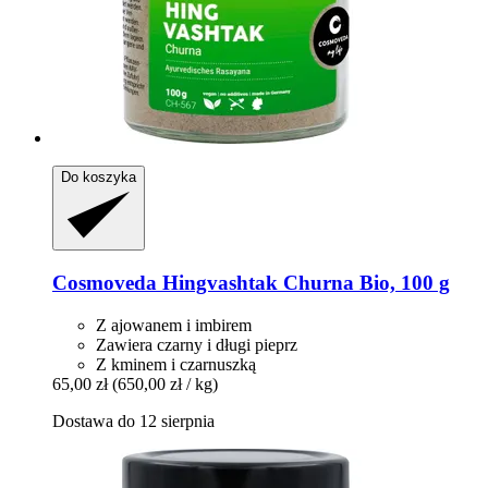
Do koszyka
Cosmoveda
Hingvashtak Churna Bio, 100 g
Z ajowanem i imbirem
Zawiera czarny i długi pieprz
Z kminem i czarnuszką
65,00 zł
(650,00 zł / kg)
Dostawa do 12 sierpnia