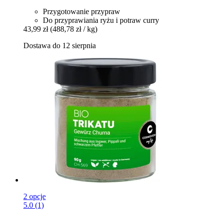
Przygotowanie przypraw
Do przyprawiania ryżu i potraw curry
43,99 zł
(488,78 zł / kg)
Dostawa do 12 sierpnia
2 opcje
5.0 (1)