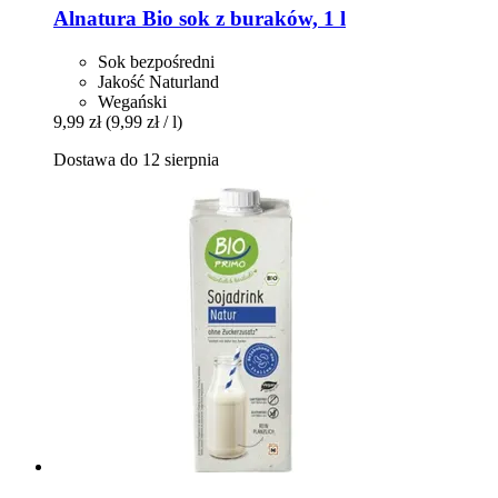
Alnatura
Bio sok z buraków, 1 l
Sok bezpośredni
Jakość Naturland
Wegański
9,99 zł
(9,99 zł / l)
Dostawa do 12 sierpnia