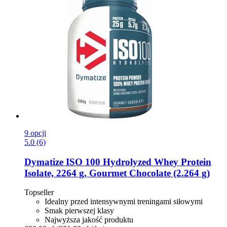
9 opcji
5.0 (6)
Dymatize
ISO 100 Hydrolyzed Whey Protein
Isolate, 2264 g, Gourmet Chocolate (2.264 g)
Topseller
Idealny przed intensywnymi treningami siłowymi
Smak pierwszej klasy
Najwyższa jakość produktu