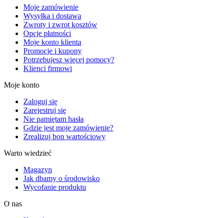
Moje zamówienie
Wysyłka i dostawa
Zwroty i zwrot kosztów
Opcje płatności
Moje konto klienta
Promocje i kupony
Potrzebujesz więcej pomocy?
Klienci firmowi
Moje konto
Zaloguj się
Zarejestruj się
Nie pamiętam hasła
Gdzie jest moje zamówienie?
Zrealizuj bon wartościowy
Warto wiedzieć
Magazyn
Jak dbamy o środowisko
Wycofanie produktu
O nas