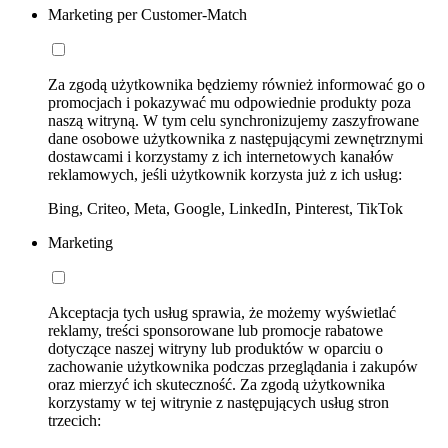
Marketing per Customer-Match
Za zgodą użytkownika będziemy również informować go o
promocjach i pokazywać mu odpowiednie produkty poza
naszą witryną. W tym celu synchronizujemy zaszyfrowane
dane osobowe użytkownika z następującymi zewnętrznymi
dostawcami i korzystamy z ich internetowych kanałów
reklamowych, jeśli użytkownik korzysta już z ich usług:
Bing, Criteo, Meta, Google, LinkedIn, Pinterest, TikTok
Marketing
Akceptacja tych usług sprawia, że możemy wyświetlać
reklamy, treści sponsorowane lub promocje rabatowe
dotyczące naszej witryny lub produktów w oparciu o
zachowanie użytkownika podczas przeglądania i zakupów
oraz mierzyć ich skuteczność. Za zgodą użytkownika
korzystamy w tej witrynie z następujących usług stron
trzecich: