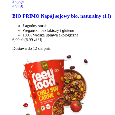
2 opcje
4.9 (9)
BIO PRIMO
Napój sojowy bio, naturalny (1 l)
Łagodny smak
Wegański, bez laktozy i glutenu
100% włoska uprawa ekologiczna
6,99 zł
(6,99 zł / l)
Dostawa do 12 sierpnia