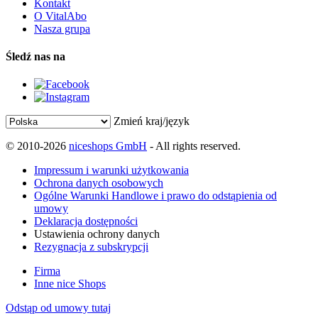
Kontakt
O VitalAbo
Nasza grupa
Śledź nas na
Zmień kraj/język
© 2010-2026
niceshops GmbH
- All rights reserved.
Impressum i warunki użytkowania
Ochrona danych osobowych
Ogólne Warunki Handlowe i prawo do odstąpienia od
umowy
Deklaracja dostępności
Ustawienia ochrony danych
Rezygnacja z subskrypcji
Firma
Inne nice Shops
Odstąp od umowy tutaj