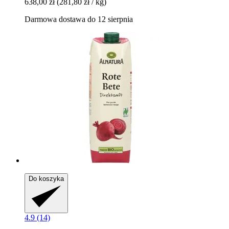
638,00 zł
(281,80 zł / kg)
Darmowa dostawa do 12 sierpnia
Do koszyka
4.9 (14)