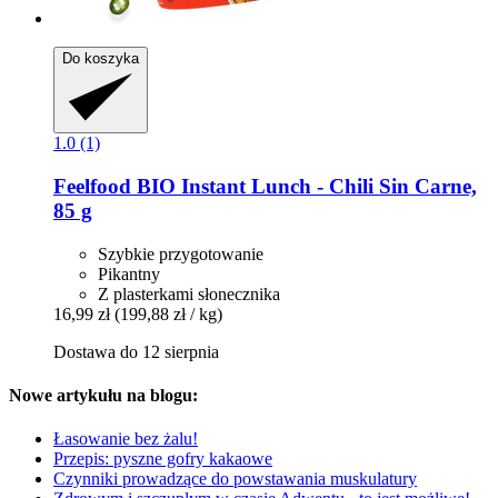
Do koszyka
1.0 (1)
Feelfood
BIO Instant Lunch -​ Chili Sin Carne,
85 g
Szybkie przygotowanie
Pikantny
Z plasterkami słonecznika
16,99 zł
(199,88 zł / kg)
Dostawa do 12 sierpnia
Nowe artykułu na blogu:
Łasowanie bez żalu!
Przepis: pyszne gofry kakaowe
Czynniki prowadzące do powstawania muskulatury