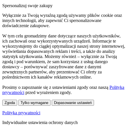
Spersonalizuj swoje zakupy
Wyłącznie za Twoją wyraźną zgodą używamy plików cookie oraz
innych technologii, aby zapewnić Ci spersonalizowane
doświadczenie zakupowe.
W tym celu gromadzimy dane dotyczące naszych użytkowników,
ich zachowań oraz wykorzystywanych urządzeń. Informacje te
wykorzystujemy do ciągłej optymalizacji naszej strony internetowej,
wyświetlania dopasowanych reklam i treści, a także do analizy
statystyk użytkowania. Możemy również – wyłącznie za Twoją
zgodą i pod warunkiem, że sam korzystasz z usług danego
dostawcy – porównywać zaszyfrowane dane z danymi
zewnętrznych partnerów, aby prezentować Ci oferty za
pośrednictwem ich kanałów reklamowych online.
Prosimy o zapoznanie się z ustawieniami zgody oraz naszą
Polityką
prywatności
przed wyrażeniem zgody.
Zgoda
Tylko wymagane
Dopasowanie ustawień
Polityka prywatności
Indywidualne ustawienia ochrony danych