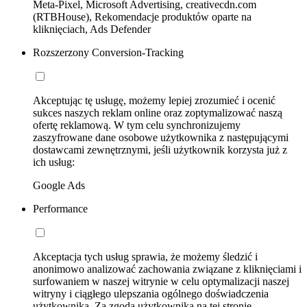
Meta-Pixel, Microsoft Advertising, creativecdn.com
(RTBHouse), Rekomendacje produktów oparte na
kliknięciach, Ads Defender
Rozszerzony Conversion-Tracking
Akceptując tę usługę, możemy lepiej zrozumieć i ocenić
sukces naszych reklam online oraz zoptymalizować naszą
ofertę reklamową. W tym celu synchronizujemy
zaszyfrowane dane osobowe użytkownika z następującymi
dostawcami zewnętrznymi, jeśli użytkownik korzysta już z
ich usług:
Google Ads
Performance
Akceptacja tych usług sprawia, że możemy śledzić i
anonimowo analizować zachowania związane z kliknięciami i
surfowaniem w naszej witrynie w celu optymalizacji naszej
witryny i ciągłego ulepszania ogólnego doświadczenia
użytkownika. Za zgodą użytkownika na tej stronie