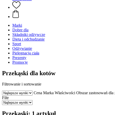
Marki
Dobre dla
Składniki odżywcze
Dieta i odchudzanie
Sport
Odżywianie
Pielęgnacja ciała
Prezenty
Promocje
Przekąski dla kotów
Filtrowanie i sortowanie
Cena
Marka
Właściwości
Obszar zastosowań dla 
Filtr
Przekąski: 1 artykuł