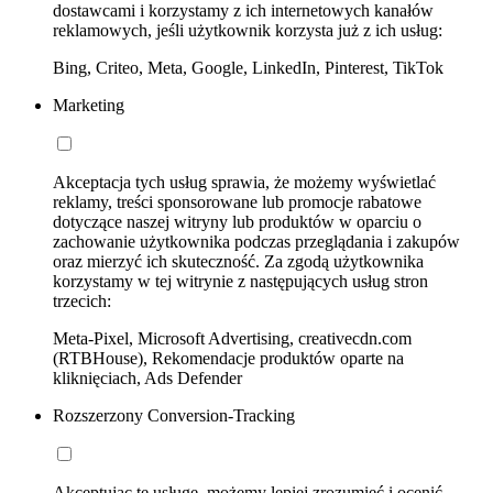
dostawcami i korzystamy z ich internetowych kanałów
reklamowych, jeśli użytkownik korzysta już z ich usług:
Bing, Criteo, Meta, Google, LinkedIn, Pinterest, TikTok
Marketing
Akceptacja tych usług sprawia, że możemy wyświetlać
reklamy, treści sponsorowane lub promocje rabatowe
dotyczące naszej witryny lub produktów w oparciu o
zachowanie użytkownika podczas przeglądania i zakupów
oraz mierzyć ich skuteczność. Za zgodą użytkownika
korzystamy w tej witrynie z następujących usług stron
trzecich:
Meta-Pixel, Microsoft Advertising, creativecdn.com
(RTBHouse), Rekomendacje produktów oparte na
kliknięciach, Ads Defender
Rozszerzony Conversion-Tracking
Akceptując tę usługę, możemy lepiej zrozumieć i ocenić