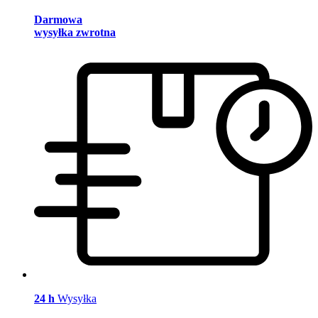
Darmowa
wysyłka zwrotna
24 h
Wysyłka