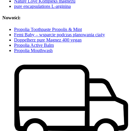
Nature Love Kompleks magnezu
pure encapsulations L-arginina
Nowości:
Propolia Toothpaste Propolis & Mint
Femi Baby – wsparcie podczas planowania ciąży
Doppelherz pure Magnez 400 vegan
Propolia Active Balm
Propolia Mouthwash