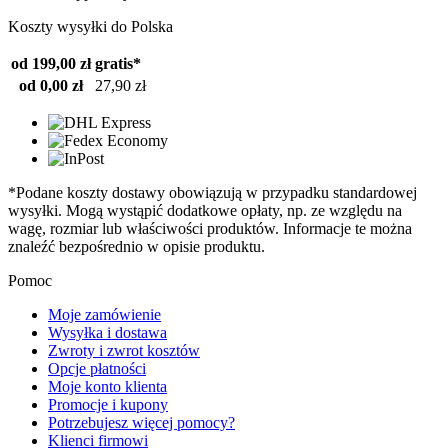
Koszty wysyłki do Polska
od 199,00 zł
gratis*
od 0,00 zł
27,90 zł
*Podane koszty dostawy obowiązują w przypadku standardowej
wysyłki. Mogą wystąpić dodatkowe opłaty, np. ze względu na
wagę, rozmiar lub właściwości produktów. Informacje te można
znaleźć bezpośrednio w opisie produktu.
Pomoc
Moje zamówienie
Wysyłka i dostawa
Zwroty i zwrot kosztów
Opcje płatności
Moje konto klienta
Promocje i kupony
Potrzebujesz więcej pomocy?
Klienci firmowi