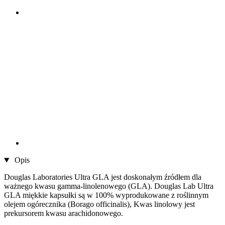
Opis
Douglas Laboratories Ultra GLA jest doskonałym źródłem dla
ważnego kwasu gamma-linolenowego (GLA). Douglas Lab Ultra
GLA miękkie kapsułki są w 100% wyprodukowane z roślinnym
olejem ogórecznika (Borago officinalis), Kwas linolowy jest
prekursorem kwasu arachidonowego.