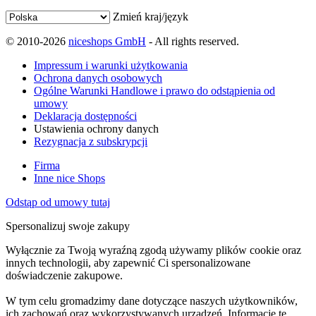
Zmień kraj/język
© 2010-2026
niceshops GmbH
- All rights reserved.
Impressum i warunki użytkowania
Ochrona danych osobowych
Ogólne Warunki Handlowe i prawo do odstąpienia od
umowy
Deklaracja dostępności
Ustawienia ochrony danych
Rezygnacja z subskrypcji
Firma
Inne nice Shops
Odstąp od umowy tutaj
Spersonalizuj swoje zakupy
Wyłącznie za Twoją wyraźną zgodą używamy plików cookie oraz
innych technologii, aby zapewnić Ci spersonalizowane
doświadczenie zakupowe.
W tym celu gromadzimy dane dotyczące naszych użytkowników,
ich zachowań oraz wykorzystywanych urządzeń. Informacje te