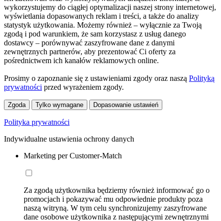
wykorzystujemy do ciągłej optymalizacji naszej strony internetowej,
wyświetlania dopasowanych reklam i treści, a także do analizy
statystyk użytkowania. Możemy również – wyłącznie za Twoją
zgodą i pod warunkiem, że sam korzystasz z usług danego
dostawcy – porównywać zaszyfrowane dane z danymi
zewnętrznych partnerów, aby prezentować Ci oferty za
pośrednictwem ich kanałów reklamowych online.
Prosimy o zapoznanie się z ustawieniami zgody oraz naszą
Polityką
prywatności
przed wyrażeniem zgody.
Zgoda
Tylko wymagane
Dopasowanie ustawień
Polityka prywatności
Indywidualne ustawienia ochrony danych
Marketing per Customer-Match
Za zgodą użytkownika będziemy również informować go o
promocjach i pokazywać mu odpowiednie produkty poza
naszą witryną. W tym celu synchronizujemy zaszyfrowane
dane osobowe użytkownika z następującymi zewnętrznymi