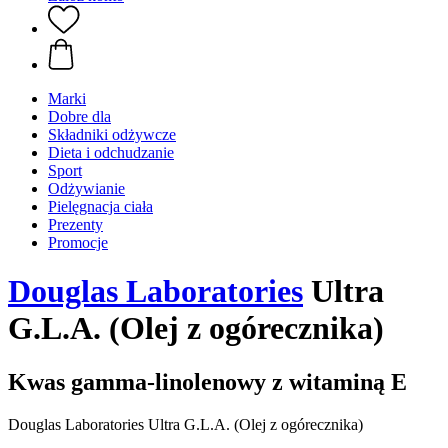
Marki
Dobre dla
Składniki odżywcze
Dieta i odchudzanie
Sport
Odżywianie
Pielęgnacja ciała
Prezenty
Promocje
Douglas Laboratories
Ultra
G.L.A. (Olej z ogórecznika)
Kwas gamma-linolenowy z witaminą E
Douglas Laboratories Ultra G.L.A. (Olej z ogórecznika)