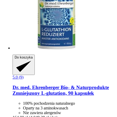
Do koszyka
5.0 (9)
Dr. med. Ehrenberger Bio- & Naturprodukte
Zmniejszony L-​glutation, 90 kapsułek
100% pochodzenia naturalnego
Oparty na 3 aminokwasach
Nie zawiera alergenów