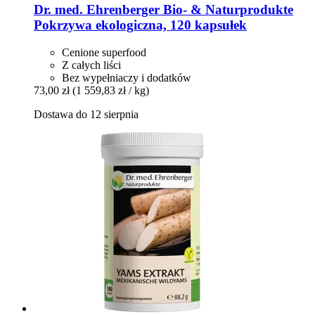
Dr. med. Ehrenberger Bio- & Naturprodukte
Pokrzywa ekologiczna, 120 kapsułek
Cenione superfood
Z całych liści
Bez wypełniaczy i dodatków
73,00 zł
(1 559,83 zł / kg)
Dostawa do 12 sierpnia