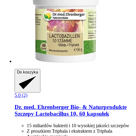
Do koszyka
5.0 (2)
Dr. med. Ehrenberger Bio- & Naturprodukte
Szczepy Lactobacillus 10, 60 kapsułek
15 miliardów bakterii i 10 wysokiej jakości szczepów
Z proszkiem Triphala i ekstraktem z Triphala