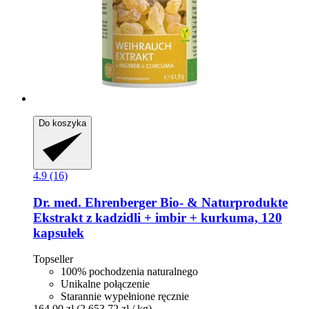
Do koszyka
4.9 (16)
Dr. med. Ehrenberger Bio- & Naturprodukte
Ekstrakt z kadzidli + imbir + kurkuma, 120
kapsułek
Topseller
100% pochodzenia naturalnego
Unikalne połączenie
Starannie wypełnione ręcznie
164,00 zł
(2 653,72 zł / kg)