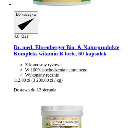
Do koszyka
4.8 (22)
Dr. med. Ehrenberger Bio- & Naturprodukte
Kompleks witamin B forte, 60 kapsułek
Z komosmy ryżowej
W 100% pochodzenia naturalnego
Wykonany ręcznie
112,00 zł
(3 200,00 zł / kg)
Dostawa do 12 sierpnia