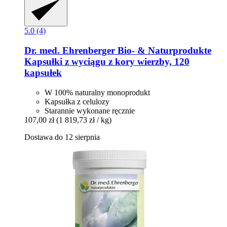
5.0 (4)
Dr. med. Ehrenberger Bio- & Naturprodukte
Kapsułki z wyciągu z kory wierzby, 120
kapsułek
W 100% naturalny monoprodukt
Kapsułka z celulozy
Starannie wykonane ręcznie
107,00 zł
(1 819,73 zł / kg)
Dostawa do 12 sierpnia