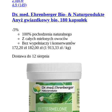
2 opcje
4.9 (149)
Dr. med. Ehrenberger Bio- & Naturprodukte
Anyż gwiazdkowy bio, 180 kapsułek
-5%
100% pochodzenia naturalnego
Z całych mielonych owoców
Bez wypełniaczy i konserwantów
172,20 zł
182,00 zł
(1 913,33 zł / kg)
Dostawa do 12 sierpnia