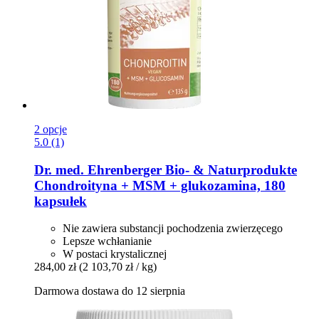
2 opcje
5.0 (1)
Dr. med. Ehrenberger Bio- & Naturprodukte
Chondroityna + MSM + glukozamina, 180
kapsułek
Nie zawiera substancji pochodzenia zwierzęcego
Lepsze wchłanianie
W postaci krystalicznej
284,00 zł
(2 103,70 zł / kg)
Darmowa dostawa do 12 sierpnia