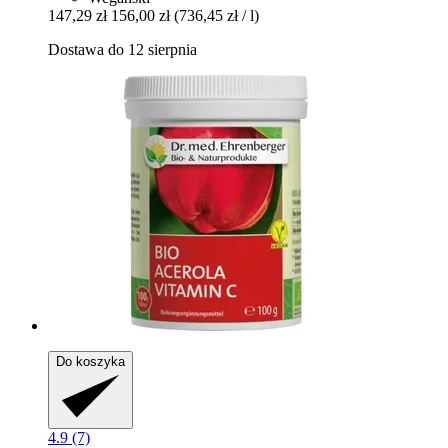
147,29 zł
156,00 zł
(736,45 zł / l)
Dostawa do 12 sierpnia
Do koszyka
4.9 (7)