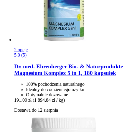
2 opcje
5.0 (5)
Dr. med. Ehrenberger Bio- & Naturprodukte
Magnesium Komplex 5 in 1, 180 kapsułek
100% pochodzenia naturalnego
Idealny do codziennego użytku
Optymalnie dozowane
191,00 zł
(1 894,84 zł / kg)
Dostawa do 12 sierpnia