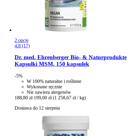
2 opcje
4.8 (17)
Dr. med. Ehrenberger Bio- & Naturprodukte
Kapsułki MSM, 150 kapsułek
-5%
W 100% naturalne i roślinne
Wykonane ręcznie
Nie zawiera alergenów
188,80 zł
199,00 zł
(1 258,67 zł / kg)
Dostawa do 12 sierpnia