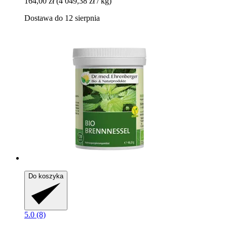
164,00 zł
(4 049,38 zł / kg)
Dostawa do 12 sierpnia
Do koszyka
5.0 (8)