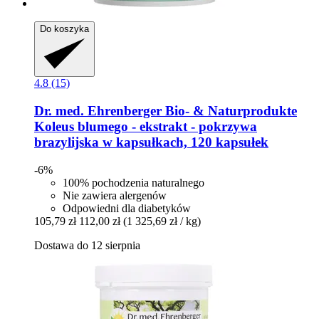
Do koszyka
4.8 (15)
Dr. med. Ehrenberger Bio- & Naturprodukte
Koleus blumego -​ ekstrakt -​ pokrzywa
brazylijska w kapsułkach, 120 kapsułek
-6%
100% pochodzenia naturalnego
Nie zawiera alergenów
Odpowiedni dla diabetyków
105,79 zł
112,00 zł
(1 325,69 zł / kg)
Dostawa do 12 sierpnia