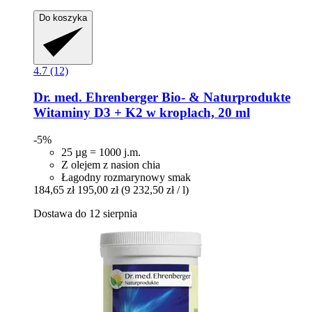
Do koszyka
4.7 (12)
Dr. med. Ehrenberger Bio- & Naturprodukte
Witaminy D3 + K2 w kroplach, 20 ml
-5%
25 µg = 1000 j.m.
Z olejem z nasion chia
Łagodny rozmarynowy smak
184,65 zł
195,00 zł
(9 232,50 zł / l)
Dostawa do 12 sierpnia