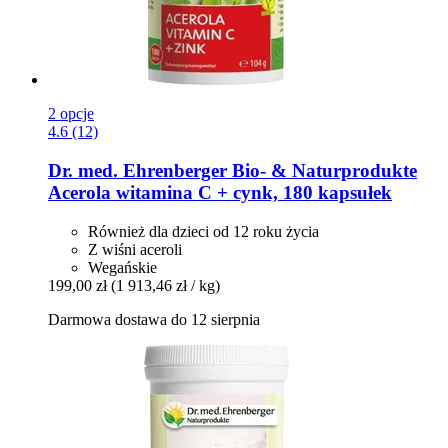
2 opcje
4.6 (12)
Dr. med. Ehrenberger Bio- & Naturprodukte
Acerola witamina C + cynk, 180 kapsułek
Również dla dzieci od 12 roku życia
Z wiśni aceroli
Wegańskie
199,00 zł
(1 913,46 zł / kg)
Darmowa dostawa do 12 sierpnia