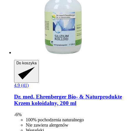
Do koszyka
4.9 (41)
Dr. med. Ehrenberger Bio- & Naturprodukte
Krzem koloidalny, 200 ml
-6%
100% pochodzenia naturalnego
Nie zawiera alergenów
Wegański