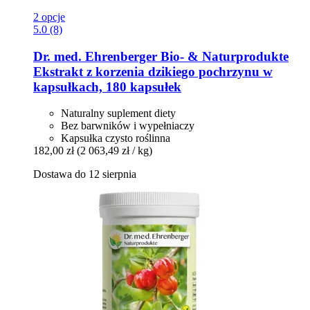
2 opcje
5.0 (8)
Dr. med. Ehrenberger Bio- & Naturprodukte
Ekstrakt z korzenia dzikiego pochrzynu w
kapsułkach, 180 kapsułek
Naturalny suplement diety
Bez barwników i wypełniaczy
Kapsułka czysto roślinna
182,00 zł
(2 063,49 zł / kg)
Dostawa do 12 sierpnia