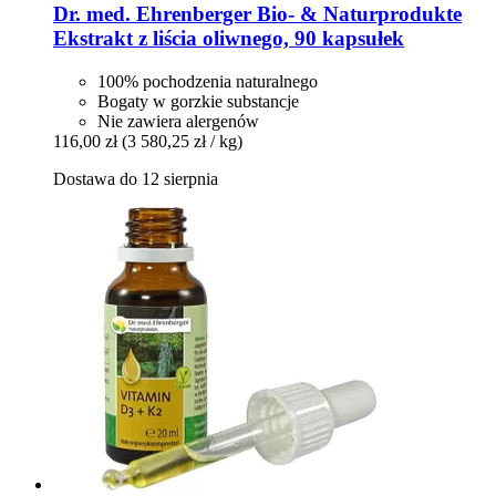
Dr. med. Ehrenberger Bio- & Naturprodukte
Ekstrakt z liścia oliwnego, 90 kapsułek
100% pochodzenia naturalnego
Bogaty w gorzkie substancje
Nie zawiera alergenów
116,00 zł
(3 580,25 zł / kg)
Dostawa do 12 sierpnia