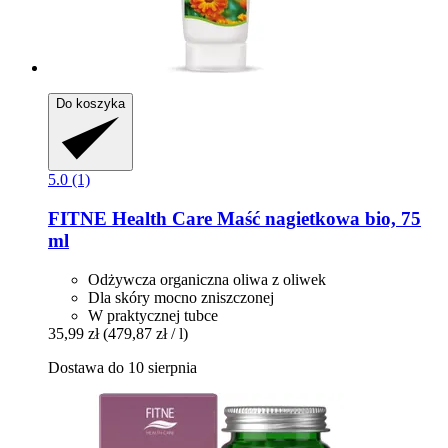
Do koszyka
5.0 (1)
FITNE Health Care
Maść nagietkowa bio, 75
ml
Odżywcza organiczna oliwa z oliwek
Dla skóry mocno zniszczonej
W praktycznej tubce
35,99 zł
(479,87 zł / l)
Dostawa do 10 sierpnia