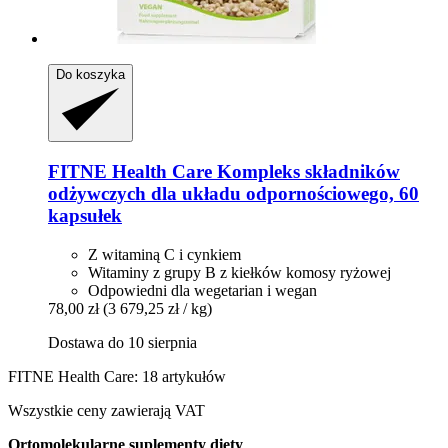
Do koszyka
FITNE Health Care
Kompleks składników
odżywczych dla układu odpornościowego, 60
kapsułek
Z witaminą C i cynkiem
Witaminy z grupy B z kiełków komosy ryżowej
Odpowiedni dla wegetarian i wegan
78,00 zł
(3 679,25 zł / kg)
Dostawa do 10 sierpnia
FITNE Health Care: 18 artykułów
Wszystkie ceny zawierają VAT
Ortomolekularne suplementy diety