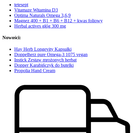
tetesept
Vitamaze Witamina D3
Optima Naturals Omega 3,6,9
Magnez 400 + B1 + B6 + B12 + kwas foliowy
Herbal actives głóg 300 mg
Nowości:
Hay Herb Longevity Kapsułki
Doppelherz pure Omega-3 1075 vegan
Instick Zestaw mrożonych herbat
Dopper Karabińczyk do butelki
Propolia Hand Cream