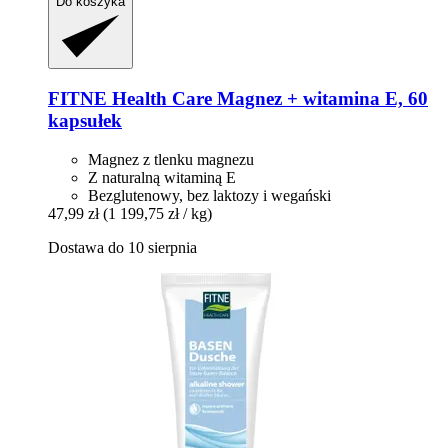
Do koszyka
FITNE Health Care
Magnez + witamina E, 60
kapsułek
Magnez z tlenku magnezu
Z naturalną witaminą E
Bezglutenowy, bez laktozy i wegański
47,99 zł
(1 199,75 zł / kg)
Dostawa do 10 sierpnia