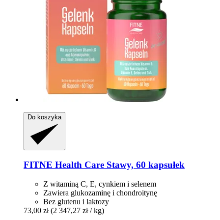
Do koszyka
FITNE Health Care
Stawy, 60 kapsułek
Z witaminą C, E, cynkiem i selenem
Zawiera glukozaminę i chondroitynę
Bez glutenu i laktozy
73,00 zł
(2 347,27 zł / kg)