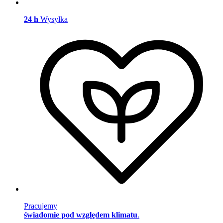
24 h
Wysyłka
Pracujemy
świadomie pod względem klimatu
.