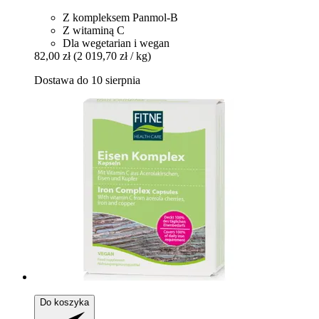
Z kompleksem Panmol-B
Z witaminą C
Dla wegetarian i wegan
82,00 zł
(2 019,70 zł / kg)
Dostawa do 10 sierpnia
Do koszyka