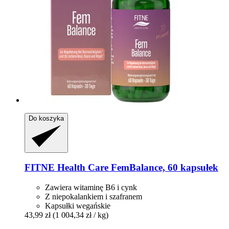
Do koszyka
FITNE Health Care
FemBalance, 60 kapsułek
Zawiera witaminę B6 i cynk
Z niepokalankiem i szafranem
Kapsułki wegańskie
43,99 zł
(1 004,34 zł / kg)