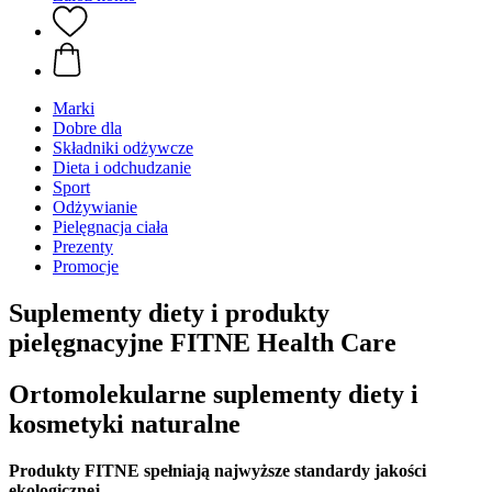
Marki
Dobre dla
Składniki odżywcze
Dieta i odchudzanie
Sport
Odżywianie
Pielęgnacja ciała
Prezenty
Promocje
Suplementy diety i produkty
pielęgnacyjne FITNE Health Care
Ortomolekularne suplementy diety i
kosmetyki naturalne
Produkty FITNE spełniają najwyższe standardy jakości
ekologicznej.