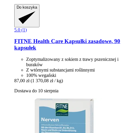
Do koszyka
5.0 (1)
FITNE Health Care
Kapsułki zasadowe, 90
kapsułek
Zoptymalizowany z sokiem z trawy pszenicznej i
buraków
Z wtórnymi substancjami roślinnymi
100% wegański
87,00 zł
(1 370,08 zł / kg)
Dostawa do 10 sierpnia