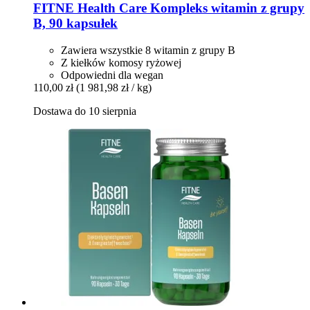
FITNE Health Care
Kompleks witamin z grupy
B, 90 kapsułek
Zawiera wszystkie 8 witamin z grupy B
Z kiełków komosy ryżowej
Odpowiedni dla wegan
110,00 zł
(1 981,98 zł / kg)
Dostawa do 10 sierpnia