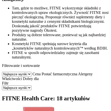
Tam, gdzie to możliwe, FITNE wykorzystuje składniki z
kontrolowanych upraw ekologicznych. Żywność FITNE nosi
pieczęć ekologiczną. Proponuje również suplementy diety i
kosmetyki naturalne z cennymi składnikami biologicznymi.
Doskonałą jakość produktów FITNE potwierdzają
pozytywne nagrody Ökotest.
Produkty są dobrze tolerowane, ponieważ są jak najbardziej
naturalne.
Kosmetyki FITNE spełniają surowe kryteria dla
„kosmetyków naturalnych kontrolowanych”* według BDIH.
FITNE w sposób odpowiedzialny zajmuje się zasobami
naturalnymi.
Filtrowanie i sortowanie
Cena
Postać farmaceutyczna
Alergeny
Właściwości
Dobry dla
Filtr
FITNE Health Care: 18 artykułów