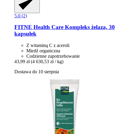
5.0 (2)
FITNE Health Care
Kompleks żelaza, 30
kapsułek
Z witaminą C z aceroli
Miedź organiczna
Codzienne zapotrzebowanie
43,99 zł
(4 630,53 zł / kg)
Dostawa do 10 sierpnia