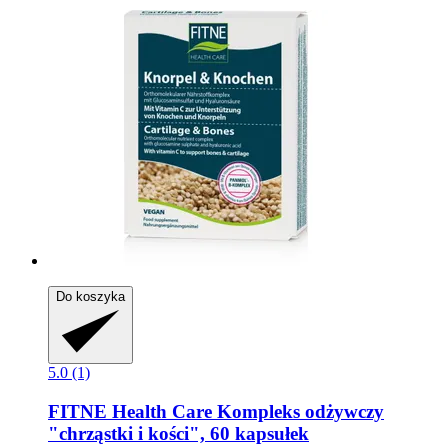
Do koszyka
5.0 (1)
FITNE Health Care
Kompleks odżywczy
"chrząstki i kości", 60 kapsułek