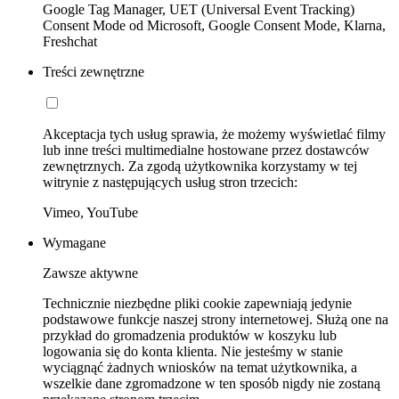
Google Tag Manager, UET (Universal Event Tracking)
Consent Mode od Microsoft, Google Consent Mode, Klarna,
Freshchat
Treści zewnętrzne
Akceptacja tych usług sprawia, że możemy wyświetlać filmy
lub inne treści multimedialne hostowane przez dostawców
zewnętrznych. Za zgodą użytkownika korzystamy w tej
witrynie z następujących usług stron trzecich:
Vimeo, YouTube
Wymagane
Zawsze aktywne
Technicznie niezbędne pliki cookie zapewniają jedynie
podstawowe funkcje naszej strony internetowej. Służą one na
przykład do gromadzenia produktów w koszyku lub
logowania się do konta klienta. Nie jesteśmy w stanie
wyciągnąć żadnych wniosków na temat użytkownika, a
wszelkie dane zgromadzone w ten sposób nigdy nie zostaną