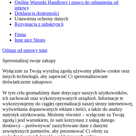
Ogólne Warunki Handlowe i prawo do odstąpienia od
umowy
Deklaracja dostępności
Ustawienia ochrony danych
Rezygnacja z subskrypcji
Firma
Inne nice Shops
Odstąp od umowy tutaj
Spersonalizuj swoje zakupy
Wyłącznie za Twoją wyraźną zgodą używamy plików cookie oraz
innych technologii, aby zapewnić Ci spersonalizowane
doświadczenie zakupowe.
W tym celu gromadzimy dane dotyczące naszych użytkowników,
ich zachowań oraz wykorzystywanych urządzeń. Informacje te
wykorzystujemy do ciągłej optymalizacji naszej strony internetowej,
wyświetlania dopasowanych reklam i treści, a także do analizy
statystyk użytkowania. Możemy również – wyłącznie za Twoją
zgodą i pod warunkiem, że sam korzystasz z usług danego
dostawcy – porównywać zaszyfrowane dane z danymi
zewnętrznych partnerów, aby prezentować Ci oferty za