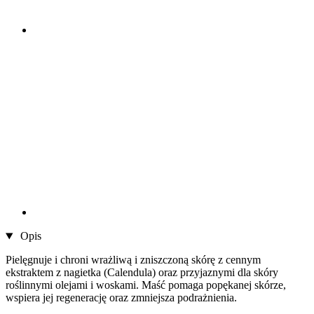
Opis
Pielęgnuje i chroni wrażliwą i zniszczoną skórę z cennym
ekstraktem z nagietka (Calendula) oraz przyjaznymi dla skóry
roślinnymi olejami i woskami. Maść pomaga popękanej skórze,
wspiera jej regenerację oraz zmniejsza podrażnienia.