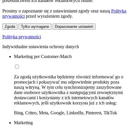
pośrednictwem ich kanałów reklamowych online.
Prosimy o zapoznanie się z ustawieniami zgody oraz naszą
Polityką
prywatności
przed wyrażeniem zgody.
Zgoda
Tylko wymagane
Dopasowanie ustawień
Polityka prywatności
Indywidualne ustawienia ochrony danych
Marketing per Customer-Match
Za zgodą użytkownika będziemy również informować go o
promocjach i pokazywać mu odpowiednie produkty poza
naszą witryną. W tym celu synchronizujemy zaszyfrowane
dane osobowe użytkownika z następującymi zewnętrznymi
dostawcami i korzystamy z ich internetowych kanałów
reklamowych, jeśli użytkownik korzysta już z ich usług:
Bing, Criteo, Meta, Google, LinkedIn, Pinterest, TikTok
Marketing