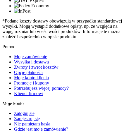
*Podane koszty dostawy obowiązują w przypadku standardowej
wysyłki. Mogą wystąpić dodatkowe opłaty, np. ze względu na
wagę, rozmiar lub właściwości produktów. Informacje te można
znaleźć bezpośrednio w opisie produktu.
Pomoc
Moje zamówienie
Wysyłka i dostawa
Zwroty i zwrot kosztów
Opcje płatności
Moje konto klienta
Promocje i kupony
Potrzebujesz więcej pomocy?
Klienci firmowi
Moje konto
Zaloguj się
Zarejestruj się
Nie pamiętam hasła
Gdzie jest moje zamówienie?