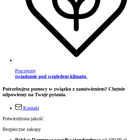
Pracujemy
świadomie pod względem klimatu
.
Potrzebujesz pomocy w związku z zamówieniem? Chętnie
odpowiemy na Twoje pytania.
Kontakt
Potwierdzona jakość
Bezpieczne zakupy
Polska: Darmowa wysyłka standardowa
od 199,00 zł