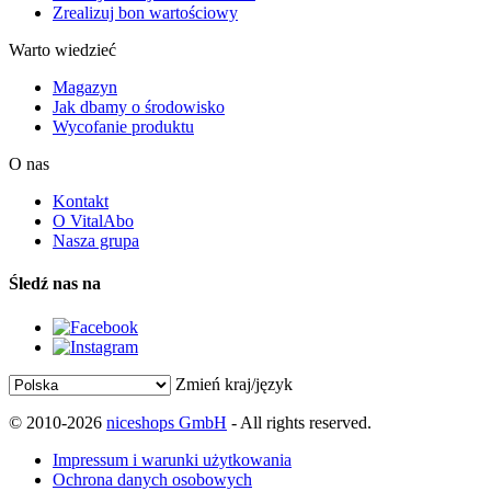
Zrealizuj bon wartościowy
Warto wiedzieć
Magazyn
Jak dbamy o środowisko
Wycofanie produktu
O nas
Kontakt
O VitalAbo
Nasza grupa
Śledź nas na
Zmień kraj/język
© 2010-2026
niceshops GmbH
- All rights reserved.
Impressum i warunki użytkowania
Ochrona danych osobowych