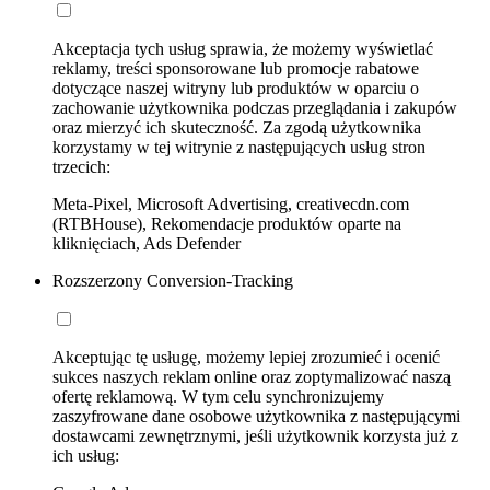
Akceptacja tych usług sprawia, że możemy wyświetlać
reklamy, treści sponsorowane lub promocje rabatowe
dotyczące naszej witryny lub produktów w oparciu o
zachowanie użytkownika podczas przeglądania i zakupów
oraz mierzyć ich skuteczność. Za zgodą użytkownika
korzystamy w tej witrynie z następujących usług stron
trzecich:
Meta-Pixel, Microsoft Advertising, creativecdn.com
(RTBHouse), Rekomendacje produktów oparte na
kliknięciach, Ads Defender
Rozszerzony Conversion-Tracking
Akceptując tę usługę, możemy lepiej zrozumieć i ocenić
sukces naszych reklam online oraz zoptymalizować naszą
ofertę reklamową. W tym celu synchronizujemy
zaszyfrowane dane osobowe użytkownika z następującymi
dostawcami zewnętrznymi, jeśli użytkownik korzysta już z
ich usług: