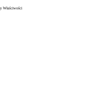
ny
Właściwości