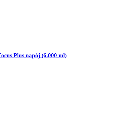
ocus Plus napój (6.000 ml)