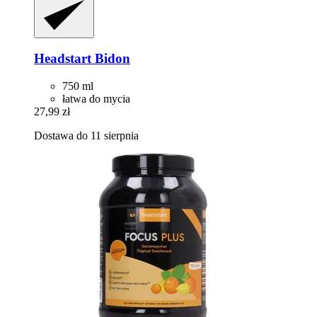
Headstart
Bidon
750 ml
łatwa do mycia
27,99 zł
Dostawa do 11 sierpnia