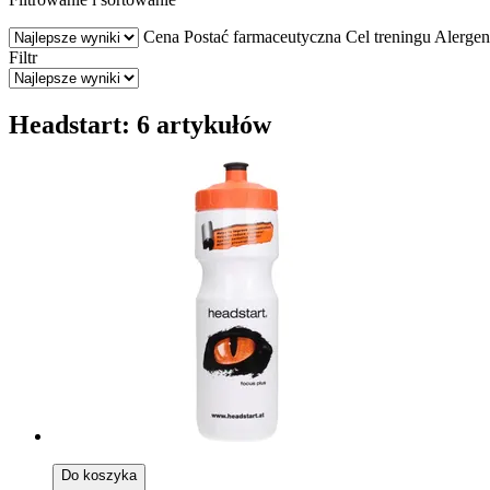
Cena
Postać farmaceutyczna
Cel treningu
Alerge
Filtr
Headstart: 6 artykułów
Do koszyka