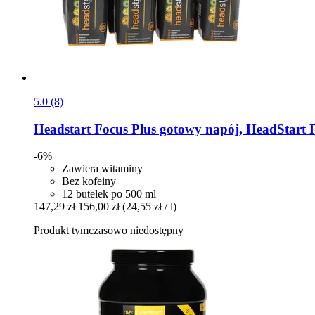
5.0 (8)
Headstart
Focus Plus gotowy napój, HeadStart F
-6%
Zawiera witaminy
Bez kofeiny
12 butelek po 500 ml
147,29 zł
156,00 zł
(24,55 zł / l)
Produkt tymczasowo niedostępny