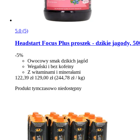
5.0 (5)
Headstart
Focus Plus proszek -​ dzikie jagody, 50
-5%
Owocowy smak dzikich jagód
Wegański i bez kofeiny
Z witaminami i minerałami
122,39 zł
129,00 zł
(244,78 zł / kg)
Produkt tymczasowo niedostępny