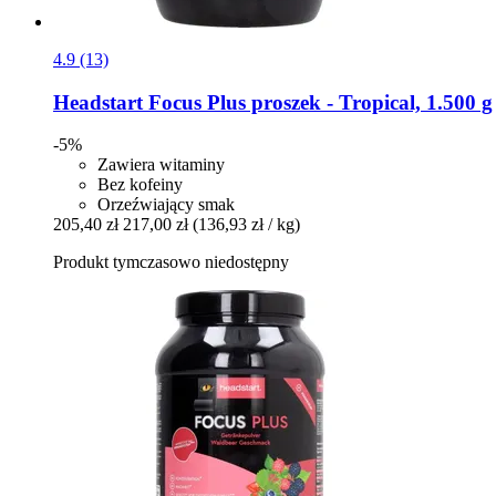
4.9 (13)
Headstart
Focus Plus proszek -​ Tropical, 1.500 g
-5%
Zawiera witaminy
Bez kofeiny
Orzeźwiający smak
205,40 zł
217,00 zł
(136,93 zł / kg)
Produkt tymczasowo niedostępny