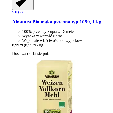
5.0 (2)
Alnatura
Bio mąka pszenna typ 1050, 1 kg
100% pszenicy z upraw Demeter
Wysoka zawartość ziarna
Wspaniałe właściwości do wypieków
8,99 zł
(8,99 zł / kg)
Dostawa do 12 sierpnia