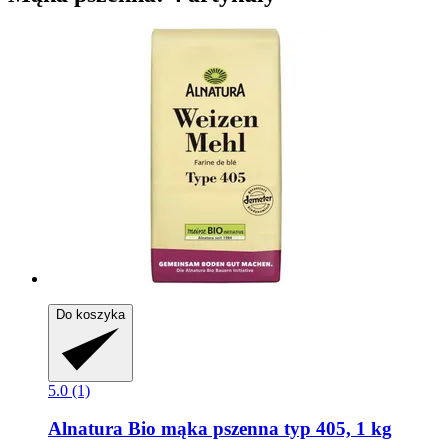
Do koszyka
5.0 (1)
Alnatura
Bio mąka pszenna typ 405, 1 kg