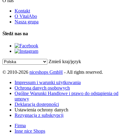
O nas
Kontakt
O VitalAbo
Nasza grupa
Śledź nas na
Zmień kraj/język
© 2010-2026
niceshops GmbH
- All rights reserved.
Impressum i warunki użytkowania
Ochrona danych osobowych
Ogólne Warunki Handlowe i prawo do odstąpienia od
umowy
Deklaracja dostępności
Ustawienia ochrony danych
Rezygnacja z subskrypcji
Firma
Inne nice Shops