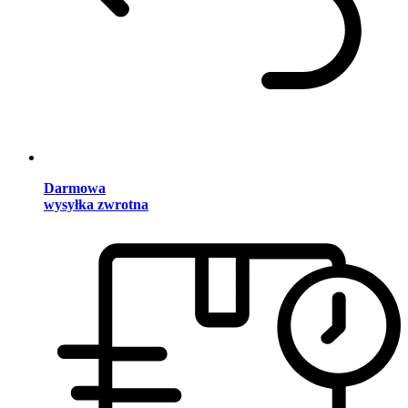
Darmowa
wysyłka zwrotna