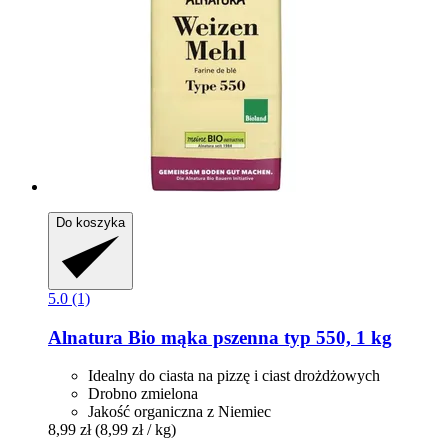
Do koszyka
5.0 (1)
Alnatura
Bio mąka pszenna typ 550, 1 kg
Idealny do ciasta na pizzę i ciast drożdżowych
Drobno zmielona
Jakość organiczna z Niemiec
8,99 zł
(8,99 zł / kg)