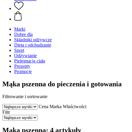
Marki
Dobre dla
Składniki odżywcze
Dieta i odchudzanie
Sport
Odżywianie
Pielęgnacja ciała
Prezenty
Promocje
Mąka pszenna do pieczenia i gotowania
Filtrowanie i sortowanie
Cena
Marka
Właściwości
Filtr
Mąka pszenna: 4 artykuły