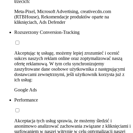
trzecich:
Meta-Pixel, Microsoft Advertising, creativecdn.com
(RTBHouse), Rekomendacje produktów oparte na
kliknięciach, Ads Defender
Rozszerzony Conversion-Tracking
Akceptując tę usługę, możemy lepiej zrozumieć i ocenić
sukces naszych reklam online oraz zoptymalizować naszą
ofertę reklamową. W tym celu synchronizujemy
zaszyfrowane dane osobowe użytkownika z następującymi
dostawcami zewnętrznymi, jeśli użytkownik korzysta już z
ich usług:
Google Ads
Performance
Akceptacja tych usług sprawia, że możemy śledzić i
anonimowo analizować zachowania związane z kliknięciami i
surfowaniem w naszej witrynie w celu optymalizacji naszej