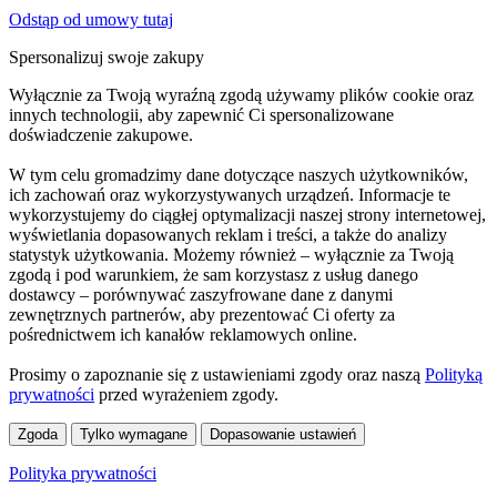
Odstąp od umowy tutaj
Spersonalizuj swoje zakupy
Wyłącznie za Twoją wyraźną zgodą używamy plików cookie oraz
innych technologii, aby zapewnić Ci spersonalizowane
doświadczenie zakupowe.
W tym celu gromadzimy dane dotyczące naszych użytkowników,
ich zachowań oraz wykorzystywanych urządzeń. Informacje te
wykorzystujemy do ciągłej optymalizacji naszej strony internetowej,
wyświetlania dopasowanych reklam i treści, a także do analizy
statystyk użytkowania. Możemy również – wyłącznie za Twoją
zgodą i pod warunkiem, że sam korzystasz z usług danego
dostawcy – porównywać zaszyfrowane dane z danymi
zewnętrznych partnerów, aby prezentować Ci oferty za
pośrednictwem ich kanałów reklamowych online.
Prosimy o zapoznanie się z ustawieniami zgody oraz naszą
Polityką
prywatności
przed wyrażeniem zgody.
Zgoda
Tylko wymagane
Dopasowanie ustawień
Polityka prywatności