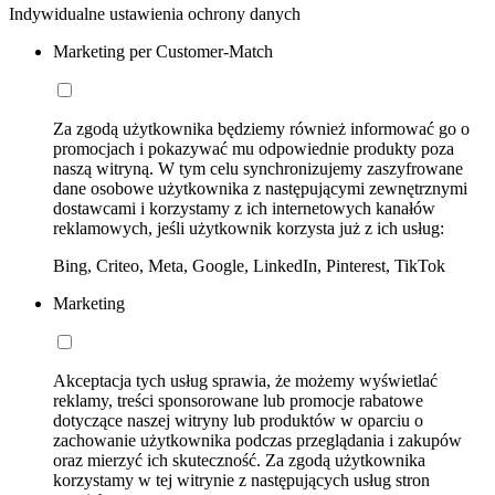
Indywidualne ustawienia ochrony danych
Marketing per Customer-Match
Za zgodą użytkownika będziemy również informować go o
promocjach i pokazywać mu odpowiednie produkty poza
naszą witryną. W tym celu synchronizujemy zaszyfrowane
dane osobowe użytkownika z następującymi zewnętrznymi
dostawcami i korzystamy z ich internetowych kanałów
reklamowych, jeśli użytkownik korzysta już z ich usług:
Bing, Criteo, Meta, Google, LinkedIn, Pinterest, TikTok
Marketing
Akceptacja tych usług sprawia, że możemy wyświetlać
reklamy, treści sponsorowane lub promocje rabatowe
dotyczące naszej witryny lub produktów w oparciu o
zachowanie użytkownika podczas przeglądania i zakupów
oraz mierzyć ich skuteczność. Za zgodą użytkownika
korzystamy w tej witrynie z następujących usług stron