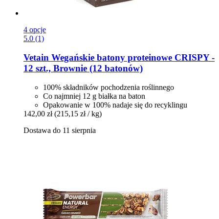
4 opcje
5.0 (1)
Vetain
Wegańskie batony proteinowe CRISPY -​
12 szt., Brownie (12 batonów)
100% składników pochodzenia roślinnego
Co najmniej 12 g białka na baton
Opakowanie w 100% nadaje się do recyklingu
142,00 zł
(215,15 zł / kg)
Dostawa do 11 sierpnia