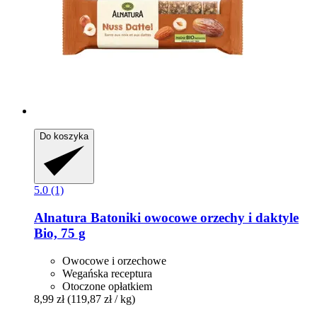
Do koszyka
5.0 (1)
Alnatura
Batoniki owocowe orzechy i daktyle
Bio, 75 g
Owocowe i orzechowe
Wegańska receptura
Otoczone opłatkiem
8,99 zł
(119,87 zł / kg)