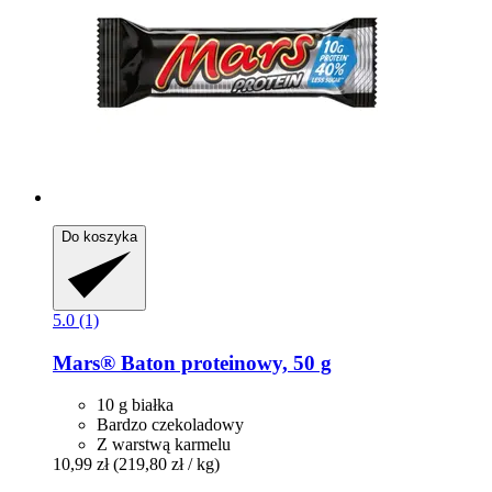
Do koszyka
5.0 (1)
Mars®
Baton proteinowy, 50 g
10 g białka
Bardzo czekoladowy
Z warstwą karmelu
10,99 zł
(219,80 zł / kg)