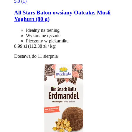
5.0 (1)
All Stars
Baton owsiany Oatcake, Musli
Yoghurt (80 g)
Idealny na trening
Wykonane ręcznie
Pieczony w piekarniku
8,99 zł
(112,38 zł / kg)
Dostawa do 11 sierpnia