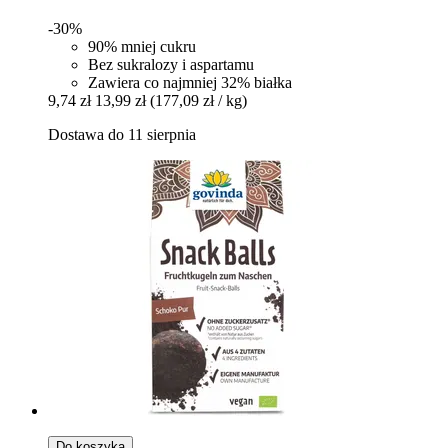
-30%
90% mniej cukru
Bez sukralozy i aspartamu
Zawiera co najmniej 32% białka
9,74 zł
13,99 zł
(177,09 zł / kg)
Dostawa do 11 sierpnia
Do koszyka