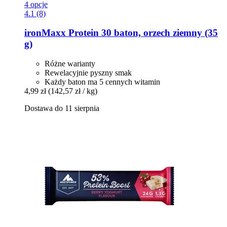
4 opcje
4.1 (8)
ironMaxx
Protein 30 baton, orzech ziemny (35
g)
Różne warianty
Rewelacyjnie pyszny smak
Każdy baton ma 5 cennych witamin
4,99 zł
(142,57 zł / kg)
Dostawa do 11 sierpnia