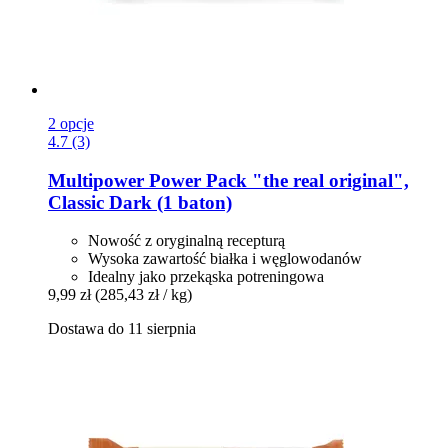
2 opcje
4.7 (3)
Multipower
Power Pack "the real original",
Classic Dark (1 baton)
Nowość z oryginalną recepturą
Wysoka zawartość białka i węglowodanów
Idealny jako przekąska potreningowa
9,99 zł
(285,43 zł / kg)
Dostawa do 11 sierpnia