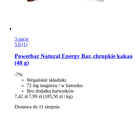
3 opcje
5.0 (1)
Powerbar
Natural Energy Bar, chrupkie kakao
(40 g)
-7%
Wegańskie składniki
72 mg magnezu / w batoniku
Bez dodatku barwników
7,42 zł
7,99 zł
(185,50 zł / kg)
Dostawa do 11 sierpnia