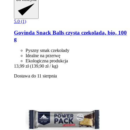
5.0 (1)
Govinda
Snack Balls czysta czekolada, bio, 100
g
Pyszny smak czekolady
Idealne na przerwę
Ekologiczna produkcja
13,99 zł
(139,90 zł / kg)
Dostawa do 11 sierpnia