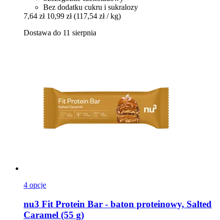
Bez dodatku cukru i sukralozy
7,64 zł
10,99 zł
(117,54 zł / kg)
Dostawa do 11 sierpnia
4 opcje
nu3
Fit Protein Bar -​ baton proteinowy, Salted
Caramel (55 g)