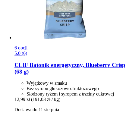
6 opcji
5.0 (6)
CLIF
Batonik energetyczny, Blueberry Crisp
(68 g)
Wyjątkowy w smaku
Bez syropu glukozowo-fruktozowego
Słodzony ryżem i syropem z trzciny cukrowej
12,99 zł
(191,03 zł / kg)
Dostawa do 11 sierpnia