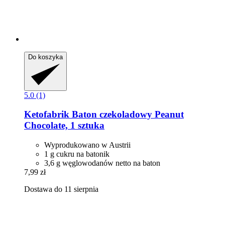
Do koszyka
5.0 (1)
Ketofabrik
Baton czekoladowy Peanut
Chocolate, 1 sztuka
Wyprodukowano w Austrii
1 g cukru na batonik
3,6 g węglowodanów netto na baton
7,99 zł
Dostawa do 11 sierpnia