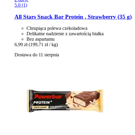
5.0 (1)
All Stars
Snack Bar Protein , Strawberry (35 g)
Chrupiąca polewa czekoladowa
Delikatne nadzienie z zawartością białka
Bez aspartamu
6,99 zł
(199,71 zł / kg)
Dostawa do 11 sierpnia