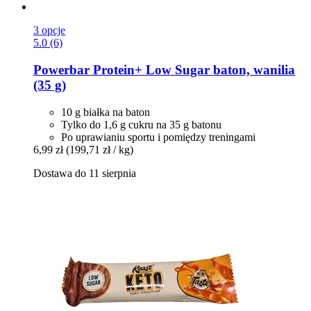
3 opcje
5.0 (6)
Powerbar
Protein+ Low Sugar baton, wanilia
(35 g)
10 g białka na baton
Tylko do 1,6 g cukru na 35 g batonu
Po uprawianiu sportu i pomiędzy treningami
6,99 zł
(199,71 zł / kg)
Dostawa do 11 sierpnia