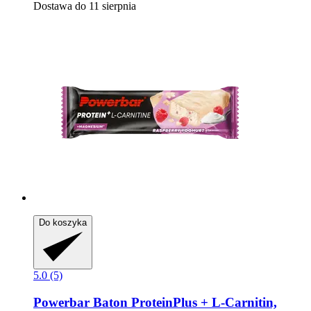
Dostawa do 11 sierpnia
Do koszyka
5.0 (5)
Powerbar
Baton ProteinPlus + L-​Carnitin,