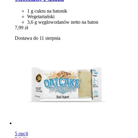
1 g cukru na batonik
Wegetariański
3,6 g węglowodanów netto na baton
7,99 zł
Dostawa do 11 sierpnia
5 opcji