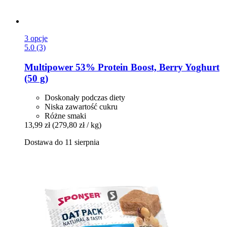
3 opcje
5.0 (3)
Multipower
53% Protein Boost, Berry Yoghurt
(50 g)
Doskonały podczas diety
Niska zawartość cukru
Różne smaki
13,99 zł
(279,80 zł / kg)
Dostawa do 11 sierpnia