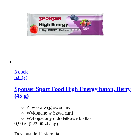
3 opcje
5.0 (2)
Sponser Sport Food
High Energy baton, Berry
(45 g)
Zawiera węglowodany
Wykonane w Szwajcarii
Wzbogacony o dodatkowe białko
9,99 zł
(222,00 zł / kg)
Dostawa do 11 sierpnia