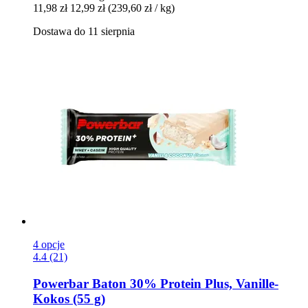
11,98 zł
12,99 zł
(239,60 zł / kg)
Dostawa do 11 sierpnia
4 opcje
4.4 (21)
Powerbar
Baton 30% Protein Plus, Vanille-​
Kokos (55 g)