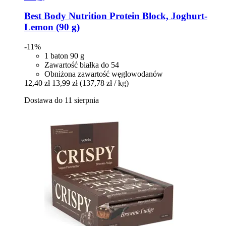
Best Body Nutrition
Protein Block, Joghurt-​
Lemon (90 g)
-11%
1 baton 90 g
Zawartość białka do 54
Obniżona zawartość węglowodanów
12,40 zł
13,99 zł
(137,78 zł / kg)
Dostawa do 11 sierpnia