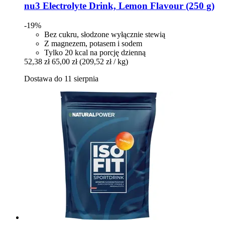
nu3
Electrolyte Drink, Lemon Flavour (250 g)
-19%
Bez cukru, słodzone wyłącznie stewią
Z magnezem, potasem i sodem
Tylko 20 kcal na porcję dzienną
52,38 zł
65,00 zł
(209,52 zł / kg)
Dostawa do 11 sierpnia