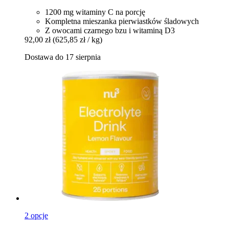
1200 mg witaminy C na porcję
Kompletna mieszanka pierwiastków śladowych
Z owocami czarnego bzu i witaminą D3
92,00 zł
(625,85 zł / kg)
Dostawa do 17 sierpnia
2 opcje