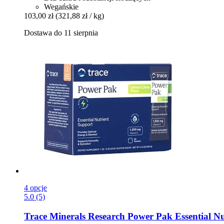
Wegańskie
103,00 zł
(321,88 zł / kg)
Dostawa do 11 sierpnia
4 opcje
5.0 (5)
Trace Minerals Research
Power Pak Essential Nut