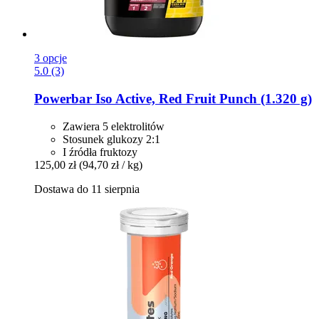
3 opcje
5.0 (3)
Powerbar
Iso Active, Red Fruit Punch (1.320 g)
Zawiera 5 elektrolitów
Stosunek glukozy 2:1
I źródła fruktozy
125,00 zł
(94,70 zł / kg)
Dostawa do 11 sierpnia