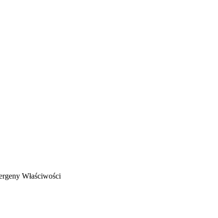
ergeny
Właściwości