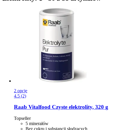
2 opcje
4.5 (2)
Raab Vitalfood
Czyste elektrolity, 320 g
Topseller
5 minerałów
Bez cukru i substancji słodzących