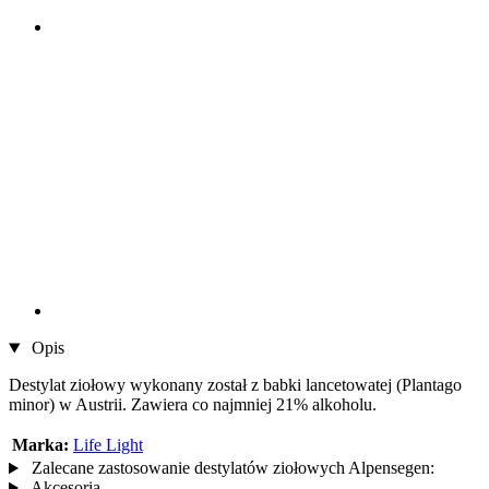
Opis
Destylat ziołowy wykonany został z babki lancetowatej (Plantago
minor) w Austrii. Zawiera co najmniej 21% alkoholu.
Marka:
Life Light
Zalecane zastosowanie destylatów ziołowych Alpensegen:
Akcesoria