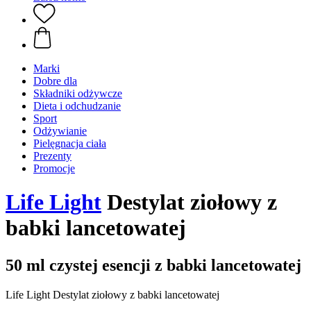
Marki
Dobre dla
Składniki odżywcze
Dieta i odchudzanie
Sport
Odżywianie
Pielęgnacja ciała
Prezenty
Promocje
Life Light
Destylat ziołowy z
babki lancetowatej
50 ml czystej esencji z babki lancetowatej
Life Light Destylat ziołowy z babki lancetowatej