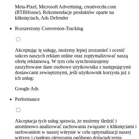
Meta-Pixel, Microsoft Advertising, creativecdn.com
(RTBHouse), Rekomendacje produktów oparte na
kliknięciach, Ads Defender
Rozszerzony Conversion-Tracking
Akceptując tę usługę, możemy lepiej zrozumieć i ocenić
sukces naszych reklam online oraz zoptymalizować naszą
ofertę reklamową. W tym celu synchronizujemy
zaszyfrowane dane osobowe użytkownika z następującymi
dostawcami zewnętrznymi, jeśli użytkownik korzysta już z
ich usług:
Google Ads
Performance
Akceptacja tych usług sprawia, że możemy śledzić i
anonimowo analizować zachowania związane z kliknięciami i
surfowaniem w naszej witrynie w celu optymalizacji naszej
witryny i ciągłego ulepszania ogólnego doświadczenia