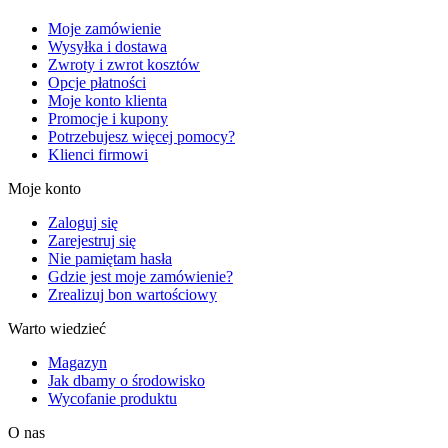
Moje zamówienie
Wysyłka i dostawa
Zwroty i zwrot kosztów
Opcje płatności
Moje konto klienta
Promocje i kupony
Potrzebujesz więcej pomocy?
Klienci firmowi
Moje konto
Zaloguj się
Zarejestruj się
Nie pamiętam hasła
Gdzie jest moje zamówienie?
Zrealizuj bon wartościowy
Warto wiedzieć
Magazyn
Jak dbamy o środowisko
Wycofanie produktu
O nas