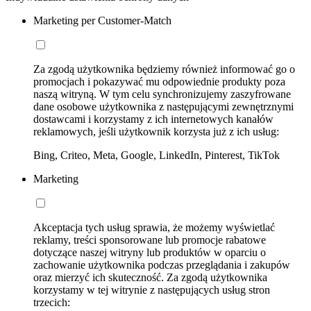
Marketing per Customer-Match
Za zgodą użytkownika będziemy również informować go o
promocjach i pokazywać mu odpowiednie produkty poza
naszą witryną. W tym celu synchronizujemy zaszyfrowane
dane osobowe użytkownika z następującymi zewnętrznymi
dostawcami i korzystamy z ich internetowych kanałów
reklamowych, jeśli użytkownik korzysta już z ich usług:
Bing, Criteo, Meta, Google, LinkedIn, Pinterest, TikTok
Marketing
Akceptacja tych usług sprawia, że możemy wyświetlać
reklamy, treści sponsorowane lub promocje rabatowe
dotyczące naszej witryny lub produktów w oparciu o
zachowanie użytkownika podczas przeglądania i zakupów
oraz mierzyć ich skuteczność. Za zgodą użytkownika
korzystamy w tej witrynie z następujących usług stron
trzecich: