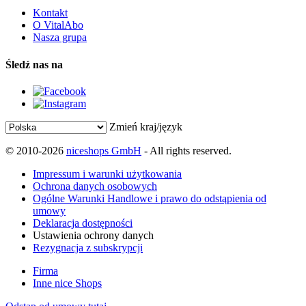
Kontakt
O VitalAbo
Nasza grupa
Śledź nas na
Zmień kraj/język
© 2010-2026
niceshops GmbH
- All rights reserved.
Impressum i warunki użytkowania
Ochrona danych osobowych
Ogólne Warunki Handlowe i prawo do odstąpienia od
umowy
Deklaracja dostępności
Ustawienia ochrony danych
Rezygnacja z subskrypcji
Firma
Inne nice Shops