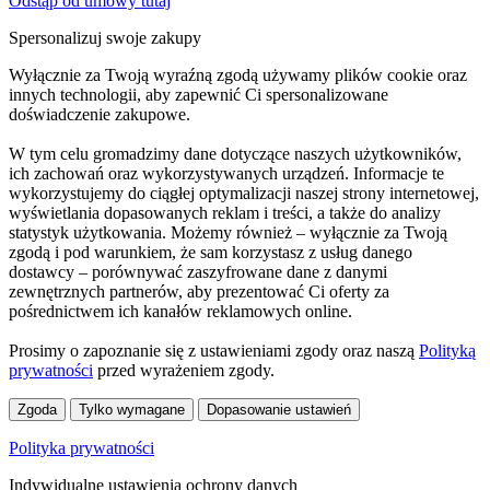
Odstąp od umowy tutaj
Spersonalizuj swoje zakupy
Wyłącznie za Twoją wyraźną zgodą używamy plików cookie oraz
innych technologii, aby zapewnić Ci spersonalizowane
doświadczenie zakupowe.
W tym celu gromadzimy dane dotyczące naszych użytkowników,
ich zachowań oraz wykorzystywanych urządzeń. Informacje te
wykorzystujemy do ciągłej optymalizacji naszej strony internetowej,
wyświetlania dopasowanych reklam i treści, a także do analizy
statystyk użytkowania. Możemy również – wyłącznie za Twoją
zgodą i pod warunkiem, że sam korzystasz z usług danego
dostawcy – porównywać zaszyfrowane dane z danymi
zewnętrznych partnerów, aby prezentować Ci oferty za
pośrednictwem ich kanałów reklamowych online.
Prosimy o zapoznanie się z ustawieniami zgody oraz naszą
Polityką
prywatności
przed wyrażeniem zgody.
Zgoda
Tylko wymagane
Dopasowanie ustawień
Polityka prywatności
Indywidualne ustawienia ochrony danych