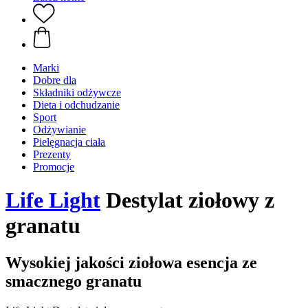
Marki
Dobre dla
Składniki odżywcze
Dieta i odchudzanie
Sport
Odżywianie
Pielęgnacja ciała
Prezenty
Promocje
Life Light
Destylat ziołowy z
granatu
Wysokiej jakości ziołowa esencja ze
smacznego granatu