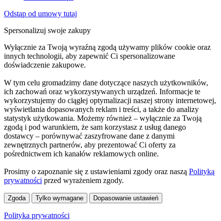
Odstąp od umowy tutaj
Spersonalizuj swoje zakupy
Wyłącznie za Twoją wyraźną zgodą używamy plików cookie oraz
innych technologii, aby zapewnić Ci spersonalizowane
doświadczenie zakupowe.
W tym celu gromadzimy dane dotyczące naszych użytkowników,
ich zachowań oraz wykorzystywanych urządzeń. Informacje te
wykorzystujemy do ciągłej optymalizacji naszej strony internetowej,
wyświetlania dopasowanych reklam i treści, a także do analizy
statystyk użytkowania. Możemy również – wyłącznie za Twoją
zgodą i pod warunkiem, że sam korzystasz z usług danego
dostawcy – porównywać zaszyfrowane dane z danymi
zewnętrznych partnerów, aby prezentować Ci oferty za
pośrednictwem ich kanałów reklamowych online.
Prosimy o zapoznanie się z ustawieniami zgody oraz naszą
Polityką
prywatności
przed wyrażeniem zgody.
Zgoda
Tylko wymagane
Dopasowanie ustawień
Polityka prywatności