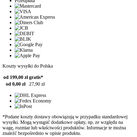
Przedpłata
Koszty wysyłki do Polska
od 199,00 zł
gratis*
od 0,00 zł
27,90 zł
*Podane koszty dostawy obowiązują w przypadku standardowej
wysyłki. Mogą wystąpić dodatkowe opłaty, np. ze względu na
wagę, rozmiar lub właściwości produktów. Informacje te można
znaleźć bezpośrednio w opisie produktu.