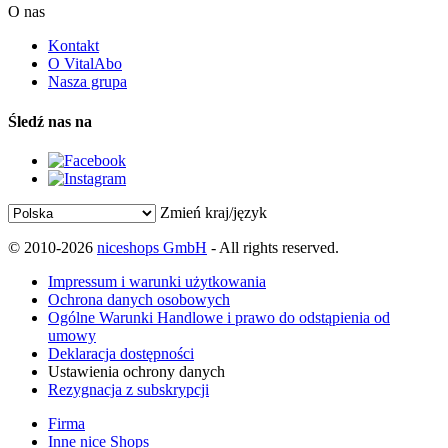
O nas
Kontakt
O VitalAbo
Nasza grupa
Śledź nas na
Zmień kraj/język
© 2010-2026
niceshops GmbH
- All rights reserved.
Impressum i warunki użytkowania
Ochrona danych osobowych
Ogólne Warunki Handlowe i prawo do odstąpienia od
umowy
Deklaracja dostępności
Ustawienia ochrony danych
Rezygnacja z subskrypcji
Firma
Inne nice Shops