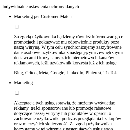
Indywidualne ustawienia ochrony danych
Marketing per Customer-Match
Za zgodą użytkownika będziemy również informować go o
promocjach i pokazywać mu odpowiednie produkty poza
naszą witryną. W tym celu synchronizujemy zaszyfrowane
dane osobowe użytkownika z następującymi zewnętrznymi
dostawcami i korzystamy z ich internetowych kanałów
reklamowych, jeśli użytkownik korzysta już z ich usług:
Bing, Criteo, Meta, Google, LinkedIn, Pinterest, TikTok
Marketing
Akceptacja tych usług sprawia, że możemy wyświetlać
reklamy, treści sponsorowane lub promocje rabatowe
dotyczące naszej witryny lub produktów w oparciu o
zachowanie użytkownika podczas przeglądania i zakupów
oraz mierzyć ich skuteczność. Za zgodą użytkownika
korzystamy w tej witrynie z następujących usług stron