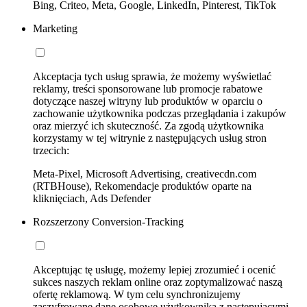
Bing, Criteo, Meta, Google, LinkedIn, Pinterest, TikTok
Marketing
Akceptacja tych usług sprawia, że możemy wyświetlać
reklamy, treści sponsorowane lub promocje rabatowe
dotyczące naszej witryny lub produktów w oparciu o
zachowanie użytkownika podczas przeglądania i zakupów
oraz mierzyć ich skuteczność. Za zgodą użytkownika
korzystamy w tej witrynie z następujących usług stron
trzecich:
Meta-Pixel, Microsoft Advertising, creativecdn.com
(RTBHouse), Rekomendacje produktów oparte na
kliknięciach, Ads Defender
Rozszerzony Conversion-Tracking
Akceptując tę usługę, możemy lepiej zrozumieć i ocenić
sukces naszych reklam online oraz zoptymalizować naszą
ofertę reklamową. W tym celu synchronizujemy
zaszyfrowane dane osobowe użytkownika z następującymi