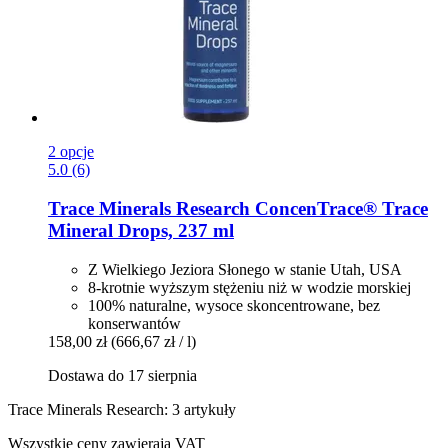
2 opcje
5.0 (6)
Trace Minerals Research
ConcenTrace® Trace
Mineral Drops, 237 ml
Z Wielkiego Jeziora Słonego w stanie Utah, USA
8-krotnie wyższym stężeniu niż w wodzie morskiej
100% naturalne, wysoce skoncentrowane, bez
konserwantów
158,00 zł
(666,67 zł / l)
Dostawa do 17 sierpnia
Trace Minerals Research: 3 artykuły
Wszystkie ceny zawierają VAT