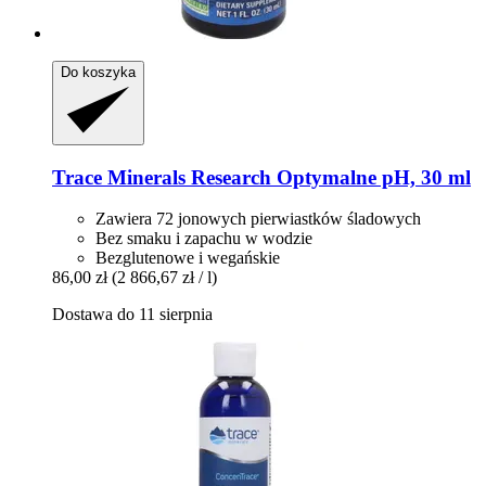
Do koszyka
Trace Minerals Research
Optymalne pH, 30 ml
Zawiera 72 jonowych pierwiastków śladowych
Bez smaku i zapachu w wodzie
Bezglutenowe i wegańskie
86,00 zł
(2 866,67 zł / l)
Dostawa do 11 sierpnia