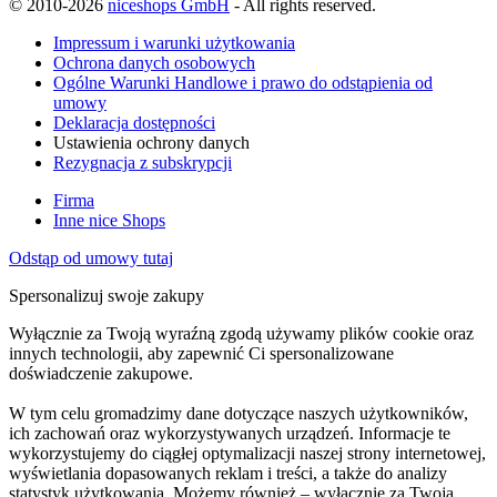
© 2010-2026
niceshops GmbH
- All rights reserved.
Impressum i warunki użytkowania
Ochrona danych osobowych
Ogólne Warunki Handlowe i prawo do odstąpienia od
umowy
Deklaracja dostępności
Ustawienia ochrony danych
Rezygnacja z subskrypcji
Firma
Inne nice Shops
Odstąp od umowy tutaj
Spersonalizuj swoje zakupy
Wyłącznie za Twoją wyraźną zgodą używamy plików cookie oraz
innych technologii, aby zapewnić Ci spersonalizowane
doświadczenie zakupowe.
W tym celu gromadzimy dane dotyczące naszych użytkowników,
ich zachowań oraz wykorzystywanych urządzeń. Informacje te
wykorzystujemy do ciągłej optymalizacji naszej strony internetowej,
wyświetlania dopasowanych reklam i treści, a także do analizy
statystyk użytkowania. Możemy również – wyłącznie za Twoją