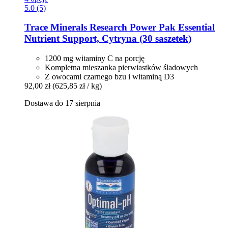
5.0 (5)
Trace Minerals Research
Power Pak Essential
Nutrient Support, Cytryna (30 saszetek)
1200 mg witaminy C na porcję
Kompletna mieszanka pierwiastków śladowych
Z owocami czarnego bzu i witaminą D3
92,00 zł
(625,85 zł / kg)
Dostawa do 17 sierpnia