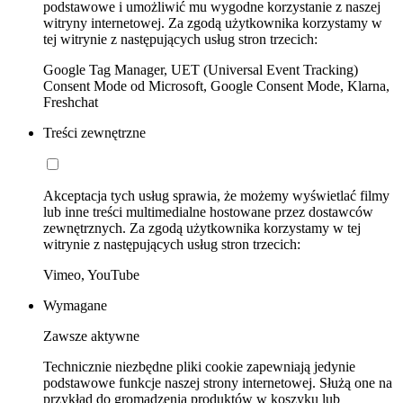
podstawowe i umożliwić mu wygodne korzystanie z naszej
witryny internetowej. Za zgodą użytkownika korzystamy w
tej witrynie z następujących usług stron trzecich:
Google Tag Manager, UET (Universal Event Tracking)
Consent Mode od Microsoft, Google Consent Mode, Klarna,
Freshchat
Treści zewnętrzne
Akceptacja tych usług sprawia, że możemy wyświetlać filmy
lub inne treści multimedialne hostowane przez dostawców
zewnętrznych. Za zgodą użytkownika korzystamy w tej
witrynie z następujących usług stron trzecich:
Vimeo, YouTube
Wymagane
Zawsze aktywne
Technicznie niezbędne pliki cookie zapewniają jedynie
podstawowe funkcje naszej strony internetowej. Służą one na
przykład do gromadzenia produktów w koszyku lub