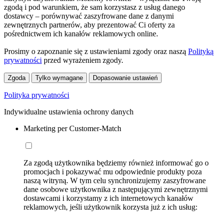
zgodą i pod warunkiem, że sam korzystasz z usług danego
dostawcy – porównywać zaszyfrowane dane z danymi
zewnętrznych partnerów, aby prezentować Ci oferty za
pośrednictwem ich kanałów reklamowych online.
Prosimy o zapoznanie się z ustawieniami zgody oraz naszą
Polityką
prywatności
przed wyrażeniem zgody.
Zgoda
Tylko wymagane
Dopasowanie ustawień
Polityka prywatności
Indywidualne ustawienia ochrony danych
Marketing per Customer-Match
Za zgodą użytkownika będziemy również informować go o
promocjach i pokazywać mu odpowiednie produkty poza
naszą witryną. W tym celu synchronizujemy zaszyfrowane
dane osobowe użytkownika z następującymi zewnętrznymi
dostawcami i korzystamy z ich internetowych kanałów
reklamowych, jeśli użytkownik korzysta już z ich usług: