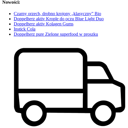
Nowości:
Czarny orzech, drobno krojony „klasyczny” Bio
Doppelherz aktiv Krople do oczu Blue Light Duo
Doppelherz aktiv Kolagen Gums
Instick Cola
Doppelherz pure Zielone superfood w proszku