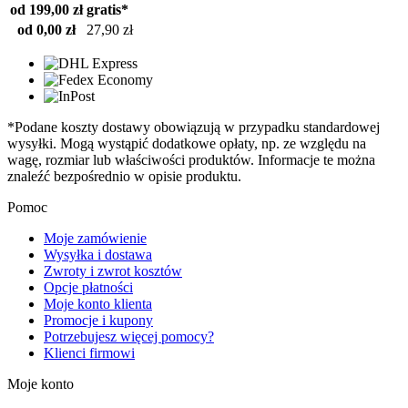
od 199,00 zł
gratis*
od 0,00 zł
27,90 zł
*Podane koszty dostawy obowiązują w przypadku standardowej
wysyłki. Mogą wystąpić dodatkowe opłaty, np. ze względu na
wagę, rozmiar lub właściwości produktów. Informacje te można
znaleźć bezpośrednio w opisie produktu.
Pomoc
Moje zamówienie
Wysyłka i dostawa
Zwroty i zwrot kosztów
Opcje płatności
Moje konto klienta
Promocje i kupony
Potrzebujesz więcej pomocy?
Klienci firmowi
Moje konto