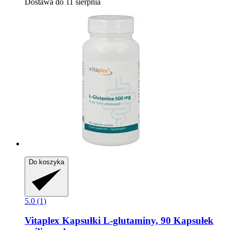
Dostawa do 11 sierpnia
Do koszyka
5.0 (1)
Vitaplex
Kapsułki L-​glutaminy, 90 Kapsułek