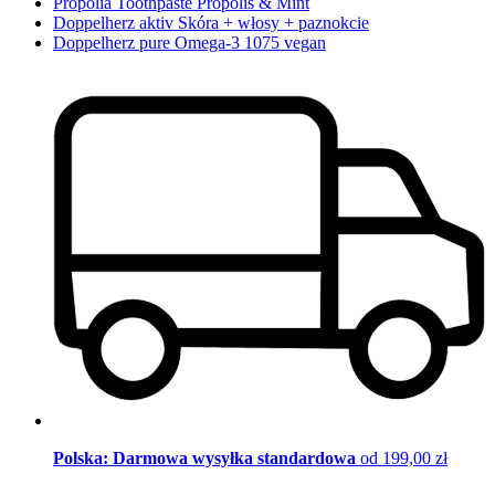
Propolia Toothpaste Propolis & Mint
Doppelherz aktiv Skóra + włosy + paznokcie
Doppelherz pure Omega-3 1075 vegan
Polska: Darmowa wysyłka standardowa
od 199,00 zł