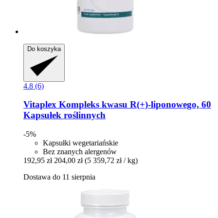
Do koszyka
4.8 (6)
Vitaplex
Kompleks kwasu R(+)-​liponowego, 60
Kapsułek roślinnych
-5%
Kapsułki wegetariańskie
Bez znanych alergenów
192,95 zł
204,00 zł
(5 359,72 zł / kg)
Dostawa do 11 sierpnia