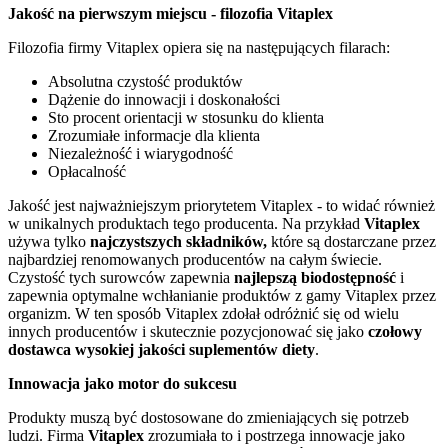
Jakość na pierwszym miejscu - filozofia Vitaplex
Filozofia firmy Vitaplex opiera się na następujących filarach:
Absolutna czystość produktów
Dążenie do innowacji i doskonałości
Sto procent orientacji w stosunku do klienta
Zrozumiałe informacje dla klienta
Niezależność i wiarygodność
Opłacalność
Jakość jest najważniejszym priorytetem Vitaplex - to widać również
w unikalnych produktach tego producenta. Na przykład
Vitaplex
używa tylko
najczystszych składników,
które są dostarczane przez
najbardziej renomowanych producentów na całym świecie.
Czystość tych surowców zapewnia
najlepszą biodostępność
i
zapewnia optymalne wchłanianie produktów z gamy Vitaplex przez
organizm. W ten sposób Vitaplex zdołał odróżnić się od wielu
innych producentów i skutecznie pozycjonować się jako
czołowy
dostawca wysokiej jakości suplementów diety
.
Innowacja jako motor do sukcesu
Produkty muszą być dostosowane do zmieniających się potrzeb
ludzi. Firma
Vitaplex
zrozumiała to i postrzega innowacje jako