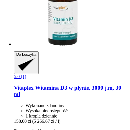
Do koszyka
5.0 (1)
Vitaplex
Witamina D3 w płynie, 3000 j.m, 30
ml
Wykonane z lanoliny
Wysoka biodostępność
1 kropla dziennie
158,00 zł
(5 266,67 zł / l)