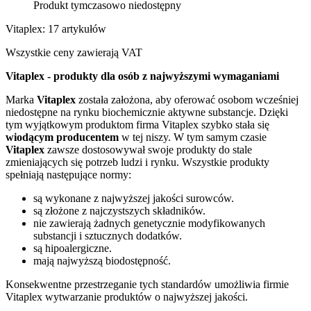
Produkt tymczasowo niedostępny
Vitaplex: 17 artykułów
Wszystkie ceny zawierają VAT
Vitaplex - produkty dla osób z najwyższymi wymaganiami
Marka
Vitaplex
została założona, aby oferować osobom wcześniej
niedostępne na rynku biochemicznie aktywne substancje. Dzięki
tym wyjątkowym produktom firma Vitaplex szybko stała się
wiodącym producentem
w tej niszy. W tym samym czasie
Vitaplex
zawsze dostosowywał swoje produkty do stale
zmieniających się potrzeb ludzi i rynku. Wszystkie produkty
spełniają następujące normy:
są wykonane z najwyższej jakości surowców.
są złożone z najczystszych składników.
nie zawierają żadnych genetycznie modyfikowanych
substancji i sztucznych dodatków.
są hipoalergiczne.
mają najwyższą biodostępność.
Konsekwentne przestrzeganie tych standardów umożliwia firmie
Vitaplex wytwarzanie produktów o najwyższej jakości.