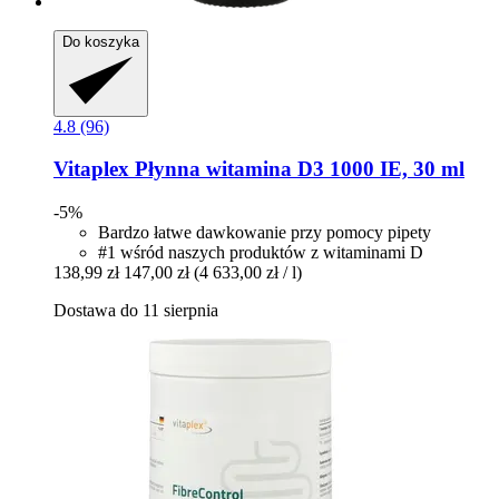
Do koszyka
4.8 (96)
Vitaplex
Płynna witamina D3 1000 IE, 30 ml
-5%
Bardzo łatwe dawkowanie przy pomocy pipety
#1 wśród naszych produktów z witaminami D
138,99 zł
147,00 zł
(4 633,00 zł / l)
Dostawa do 11 sierpnia