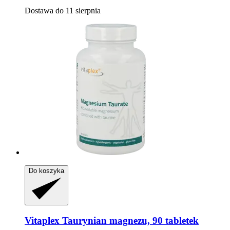
Dostawa do 11 sierpnia
Do koszyka
Vitaplex
Taurynian magnezu, 90 tabletek