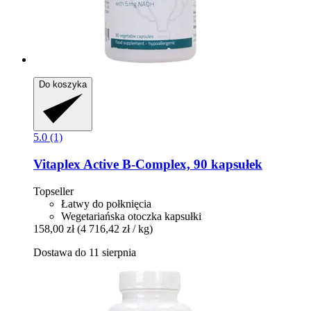
Do koszyka
5.0 (1)
Vitaplex
Active B-​Complex, 90 kapsułek
Topseller
Łatwy do połknięcia
Wegetariańska otoczka kapsułki
158,00 zł
(4 716,42 zł / kg)
Dostawa do 11 sierpnia