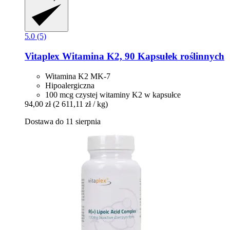
5.0 (5)
Vitaplex
Witamina K2, 90 Kapsułek roślinnych
Witamina K2 MK-7
Hipoalergiczna
100 mcg czystej witaminy K2 w kapsułce
94,00 zł
(2 611,11 zł / kg)
Dostawa do 11 sierpnia