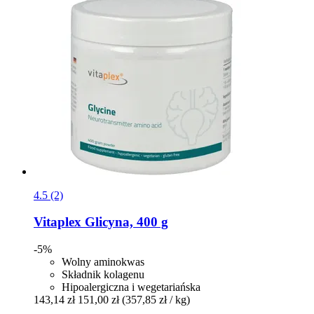
4.5 (2)
Vitaplex
Glicyna, 400 g
-5%
Wolny aminokwas
Składnik kolagenu
Hipoalergiczna i wegetariańska
143,14 zł
151,00 zł
(357,85 zł / kg)