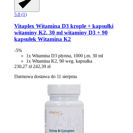
5.0 (1)
Vitaplex
Witamina D3 krople + kapsułki
witaminy K2, 30 ml witaminy D3 + 90
kapsułek Witamina K2
-5%
1x Witamina D3 płynna, 1000 j.m. 30 ml
1x Witamina K2, 90 weg. kapsułka
230,27 zł
242,39 zł
Darmowa dostawa do 11 sierpnia