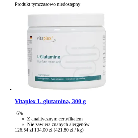
Produkt tymczasowo niedostępny
Vitaplex
L-​glutamina, 300 g
-6%
Z analitycznym certyfikatem
Nie zawiera znanych alergenów
126,54 zł
134,00 zł
(421,80 zł / kg)