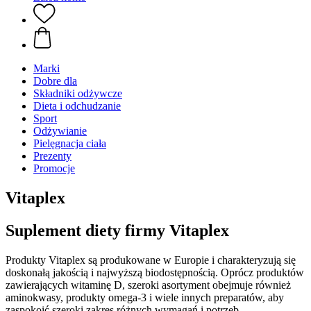
Marki
Dobre dla
Składniki odżywcze
Dieta i odchudzanie
Sport
Odżywianie
Pielęgnacja ciała
Prezenty
Promocje
Vitaplex
Suplement diety firmy Vitaplex
Produkty Vitaplex są produkowane w Europie i charakteryzują się
doskonałą jakością i najwyższą biodostępnością. Oprócz produktów
zawierających witaminę D, szeroki asortyment obejmuje również
aminokwasy, produkty omega-3 i wiele innych preparatów, aby
zaspokoić szeroki zakres różnych wymagań i potrzeb.