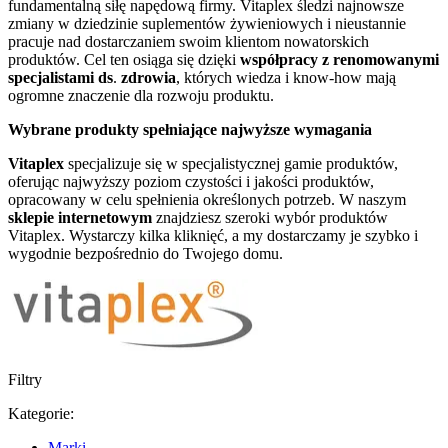
fundamentalną siłę napędową firmy. Vitaplex śledzi najnowsze
zmiany w dziedzinie suplementów żywieniowych i nieustannie
pracuje nad dostarczaniem swoim klientom nowatorskich
produktów. Cel ten osiąga się dzięki
współpracy z renomowanymi
specjalistami ds
.
zdrowia
, których wiedza i know-how mają
ogromne znaczenie dla rozwoju produktu.
Wybrane produkty spełniające najwyższe wymagania
Vitaplex
specjalizuje się w specjalistycznej gamie produktów,
oferując najwyższy poziom czystości i jakości produktów,
opracowany w celu spełnienia określonych potrzeb. W naszym
sklepie internetowym
znajdziesz szeroki wybór produktów
Vitaplex. Wystarczy kilka kliknięć, a my dostarczamy je szybko i
wygodnie bezpośrednio do Twojego domu.
Filtry
Kategorie:
Marki