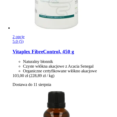
2 opcje
5.0 (5)
Vitaplex
FibreControl, 450 g
Naturalny błonnik
Czyste włókna akacjowe z Acacia Senegal
Organiczne certyfikowane włókno akacjowe
103,00 zł
(228,89 zł / kg)
Dostawa do 11 sierpnia