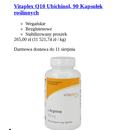
Vitaplex
Q10 Ubichinol, 90 Kapsułek
roślinnych
Wegańskie
Bezglutenowe
Stabilizowany proszek
265,00 zł
(11 521,74 zł / kg)
Darmowa dostawa do 11 sierpnia