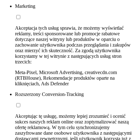
Marketing
Akceptacja tych usług sprawia, że możemy wyświetlać
reklamy, treści sponsorowane lub promocje rabatowe
dotyczące naszej witryny lub produktów w oparciu o
zachowanie użytkownika podczas przeglądania i zakupów
oraz mierzyć ich skuteczność. Za zgodą użytkownika
korzystamy w tej witrynie z następujących usług stron
trzecich:
Meta-Pixel, Microsoft Advertising, creativecdn.com
(RTBHouse), Rekomendacje produktów oparte na
kliknięciach, Ads Defender
Rozszerzony Conversion-Tracking
Akceptując tę usługę, możemy lepiej zrozumieć i ocenić
sukces naszych reklam online oraz zoptymalizować naszą
ofertę reklamową. W tym celu synchronizujemy
zaszyfrowane dane osobowe użytkownika z następującymi
dostawcami zewnętrznymi, jeśli użytkownik korzysta już z