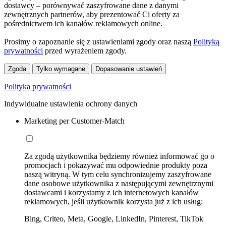
dostawcy – porównywać zaszyfrowane dane z danymi
zewnętrznych partnerów, aby prezentować Ci oferty za
pośrednictwem ich kanałów reklamowych online.
Prosimy o zapoznanie się z ustawieniami zgody oraz naszą
Polityką
prywatności
przed wyrażeniem zgody.
Zgoda
Tylko wymagane
Dopasowanie ustawień
Polityka prywatności
Indywidualne ustawienia ochrony danych
Marketing per Customer-Match
Za zgodą użytkownika będziemy również informować go o
promocjach i pokazywać mu odpowiednie produkty poza
naszą witryną. W tym celu synchronizujemy zaszyfrowane
dane osobowe użytkownika z następującymi zewnętrznymi
dostawcami i korzystamy z ich internetowych kanałów
reklamowych, jeśli użytkownik korzysta już z ich usług:
Bing, Criteo, Meta, Google, LinkedIn, Pinterest, TikTok