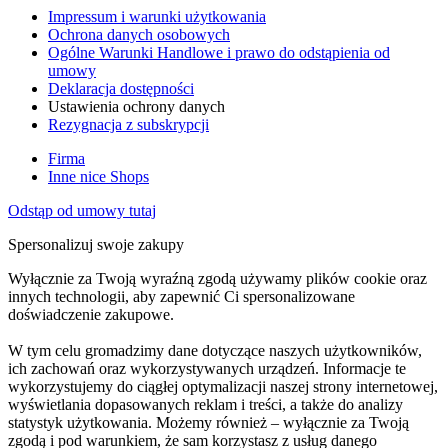
Impressum i warunki użytkowania
Ochrona danych osobowych
Ogólne Warunki Handlowe i prawo do odstąpienia od
umowy
Deklaracja dostępności
Ustawienia ochrony danych
Rezygnacja z subskrypcji
Firma
Inne nice Shops
Odstąp od umowy tutaj
Spersonalizuj swoje zakupy
Wyłącznie za Twoją wyraźną zgodą używamy plików cookie oraz
innych technologii, aby zapewnić Ci spersonalizowane
doświadczenie zakupowe.
W tym celu gromadzimy dane dotyczące naszych użytkowników,
ich zachowań oraz wykorzystywanych urządzeń. Informacje te
wykorzystujemy do ciągłej optymalizacji naszej strony internetowej,
wyświetlania dopasowanych reklam i treści, a także do analizy
statystyk użytkowania. Możemy również – wyłącznie za Twoją
zgodą i pod warunkiem, że sam korzystasz z usług danego