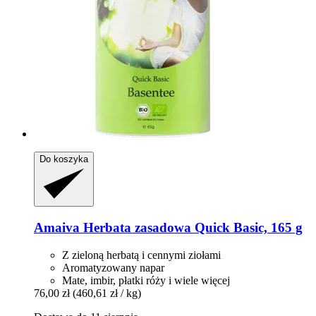
Do koszyka
Amaiva
Herbata zasadowa Quick Basic, 165 g
Z zieloną herbatą i cennymi ziołami
Aromatyzowany napar
Mate, imbir, płatki róży i wiele więcej
76,00 zł
(460,61 zł / kg)