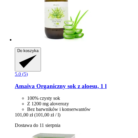
Do koszyka
5.0 (5)
Amaiva
Organiczny sok z aloesu, 1 l
100% czysty sok
Z 1200 mg aloverozy
Bez barwników i konserwantów
101,00 zł
(101,00 zł / l)
Dostawa do 11 sierpnia