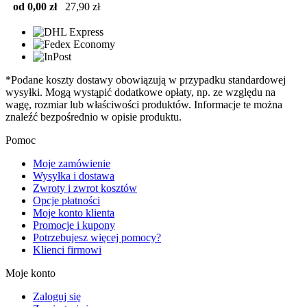
od 0,00 zł
27,90 zł
*Podane koszty dostawy obowiązują w przypadku standardowej
wysyłki. Mogą wystąpić dodatkowe opłaty, np. ze względu na
wagę, rozmiar lub właściwości produktów. Informacje te można
znaleźć bezpośrednio w opisie produktu.
Pomoc
Moje zamówienie
Wysyłka i dostawa
Zwroty i zwrot kosztów
Opcje płatności
Moje konto klienta
Promocje i kupony
Potrzebujesz więcej pomocy?
Klienci firmowi
Moje konto
Zaloguj się