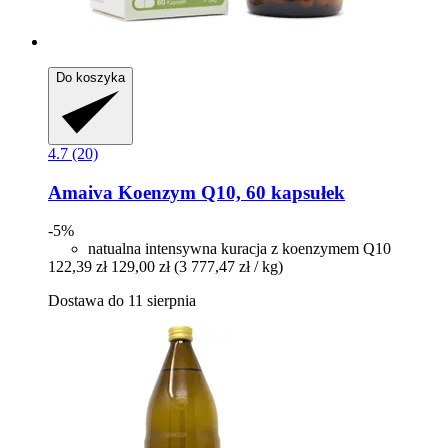
Do koszyka
4.7 (20)
Amaiva
Koenzym Q10, 60 kapsułek
-5%
natualna intensywna kuracja z koenzymem Q10
122,39 zł
129,00 zł
(3 777,47 zł / kg)
Dostawa do 11 sierpnia