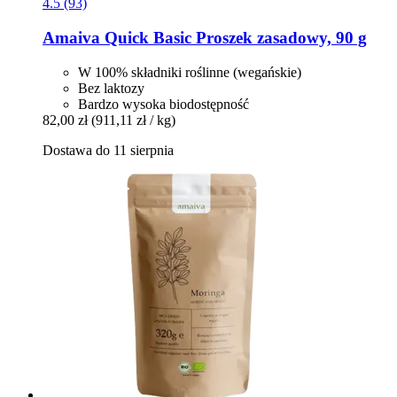
4.5 (93)
Amaiva
Quick Basic Proszek zasadowy, 90 g
W 100% składniki roślinne (wegańskie)
Bez laktozy
Bardzo wysoka biodostępność
82,00 zł
(911,11 zł / kg)
Dostawa do 11 sierpnia