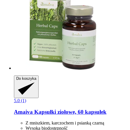
Do koszyka
5.0 (1)
Amaiva
Kapsułki ziołowe, 60 kapsułek
Z mniszkiem, karczochem i psianką czarną
Wysoka biodostępność