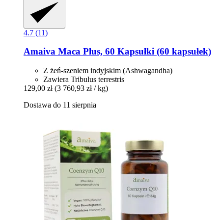
4.7 (11)
Amaiva
Maca Plus, 60 Kapsułki (60 kapsułek)
Z żeń-szeniem indyjskim (Ashwagandha)
Zawiera Tribulus terrestris
129,00 zł
(3 760,93 zł / kg)
Dostawa do 11 sierpnia