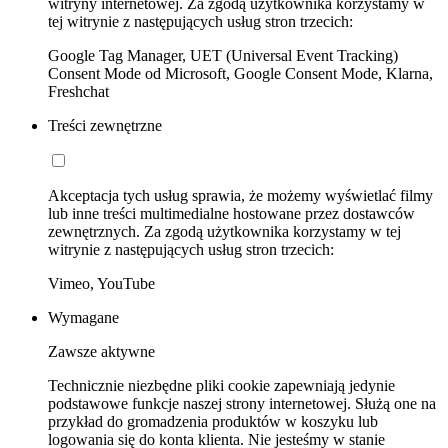
witryny internetowej. Za zgodą użytkownika korzystamy w
tej witrynie z następujących usług stron trzecich:
Google Tag Manager, UET (Universal Event Tracking)
Consent Mode od Microsoft, Google Consent Mode, Klarna,
Freshchat
Treści zewnętrzne
Akceptacja tych usług sprawia, że możemy wyświetlać filmy
lub inne treści multimedialne hostowane przez dostawców
zewnętrznych. Za zgodą użytkownika korzystamy w tej
witrynie z następujących usług stron trzecich:
Vimeo, YouTube
Wymagane
Zawsze aktywne
Technicznie niezbędne pliki cookie zapewniają jedynie
podstawowe funkcje naszej strony internetowej. Służą one na
przykład do gromadzenia produktów w koszyku lub
logowania się do konta klienta. Nie jesteśmy w stanie