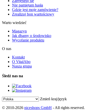
Zarejestruj się
Nie pamiętam hasła
Gdzie jest moje zamówienie?
Zrealizuj bon wartościowy
Warto wiedzieć
Magazyn
Jak dbamy o środowisko
Wycofanie produktu
O nas
Kontakt
O VitalAbo
Nasza grupa
Śledź nas na
Zmień kraj/język
© 2010-2026
niceshops GmbH
- All rights reserved.